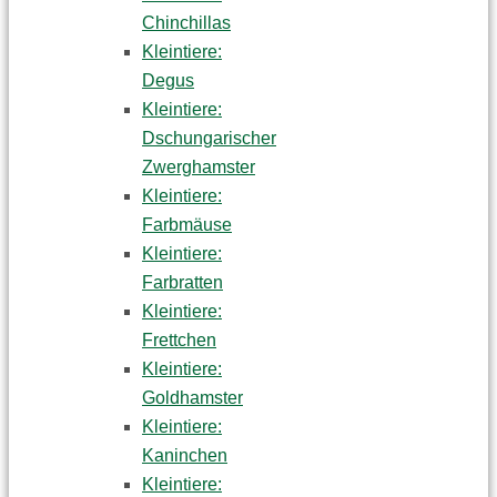
Chinchillas
Kleintiere:
Degus
Kleintiere:
Dschungarischer
Zwerghamster
Kleintiere:
Farbmäuse
Kleintiere:
Farbratten
Kleintiere:
Frettchen
Kleintiere:
Goldhamster
Kleintiere:
Kaninchen
Kleintiere: