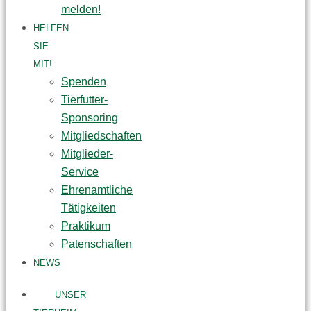
melden!
HELFEN
SIE
MIT!
Spenden
Tierfutter-
Sponsoring
Mitgliedschaften
Mitglieder-
Service
Ehrenamtliche
Tätigkeiten
Praktikum
Patenschaften
NEWS
UNSER