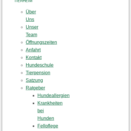
TIERHEIM
Über
Uns
Unser
Team
Öffnungszeiten
Anfahrt
Kontakt
Hundeschule
Tierpension
Satzung
Ratgeber
Hundeallergien
Krankheiten
bei
Hunden
Fellpflege