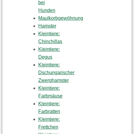
bei
Hunden
Maulkorbgewöhnung
Hamster
Kleintiere:
Chinchillas
Kleintiere:
Degus
Kleintiere:
Dschungarischer
Zwerghamster
Kleintiere:
Farbmäuse
Kleintiere:
Farbratten
Kleintiere:
Frettchen