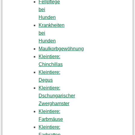
Fellpflege
bei
Hunden
Krankheiten
bei
Hunden
Maulkorbgewöhnung
Kleintiere:
Chinchillas
Kleintiere:
Degus
Kleintiere:
Dschungarischer
Zwerghamster
Kleintiere:
Farbmäuse
Kleintiere:
Farbratten