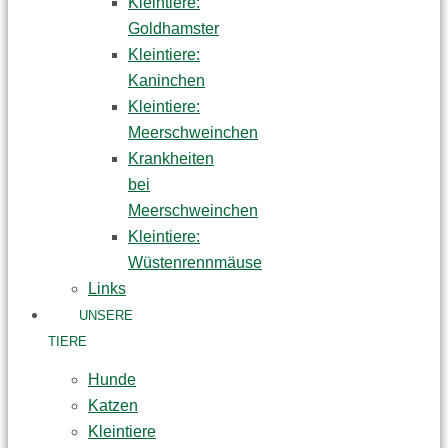
Kleintiere:
Goldhamster
Kleintiere:
Kaninchen
Kleintiere:
Meerschweinchen
Krankheiten
bei
Meerschweinchen
Kleintiere:
Wüstenrennmäuse
Links
UNSERE
TIERE
Hunde
Katzen
Kleintiere