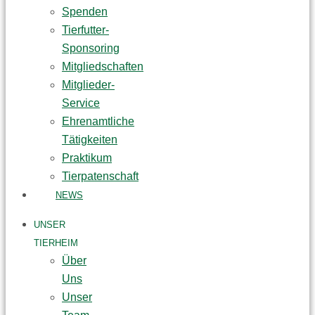
Spenden
Tierfutter-
Sponsoring
Mitgliedschaften
Mitglieder-
Service
Ehrenamtliche
Tätigkeiten
Praktikum
Tierpatenschaft
NEWS
UNSER
TIERHEIM
Über
Uns
Unser