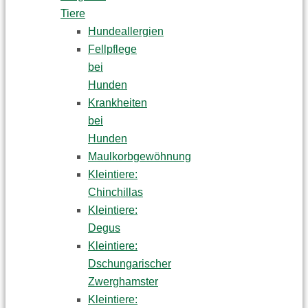
Tiere
Hundeallergien
Fellpflege
bei
Hunden
Krankheiten
bei
Hunden
Maulkorbgewöhnung
Kleintiere:
Chinchillas
Kleintiere:
Degus
Kleintiere:
Dschungarischer
Zwerghamster
Kleintiere: