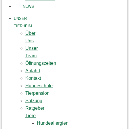
NEWS
UNSER
TIERHEIM
Über
Uns
Unser
Team
Öffnungszeiten
Anfahrt
Kontakt
Hundeschule
Tierpension
Satzung
Ratgeber
Tiere
Hundeallergien