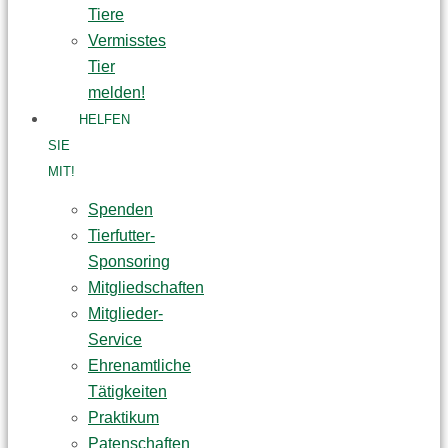
Tiere
Vermisstes
Tier
melden!
HELFEN
SIE
MIT!
Spenden
Tierfutter-
Sponsoring
Mitgliedschaften
Mitglieder-
Service
Ehrenamtliche
Tätigkeiten
Praktikum
Patenschaften