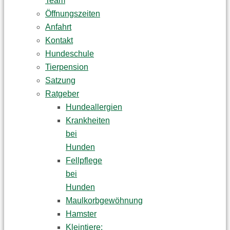
Team
Öffnungszeiten
Anfahrt
Kontakt
Hundeschule
Tierpension
Satzung
Ratgeber
Hundeallergien
Krankheiten
bei
Hunden
Fellpflege
bei
Hunden
Maulkorbgewöhnung
Hamster
Kleintiere: