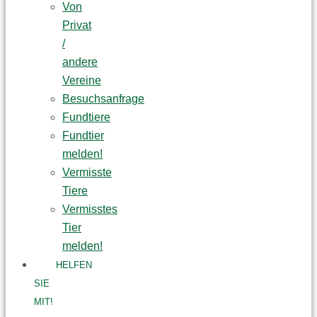
Von
Privat
/
andere
Vereine
Besuchsanfrage
Fundtiere
Fundtier
melden!
Vermisste
Tiere
Vermisstes
Tier
melden!
HELFEN
SIE
MIT!