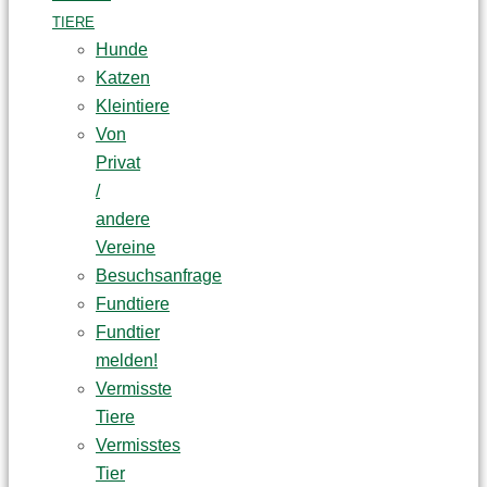
TIERE
Hunde
Katzen
Kleintiere
Von
Privat
/
andere
Vereine
Besuchsanfrage
Fundtiere
Fundtier
melden!
Vermisste
Tiere
Vermisstes
Tier