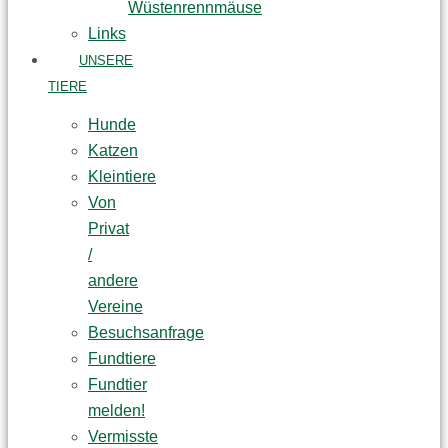
Wüstenrennmäuse
Links
UNSERE
TIERE
Hunde
Katzen
Kleintiere
Von
Privat
/
andere
Vereine
Besuchsanfrage
Fundtiere
Fundtier
melden!
Vermisste