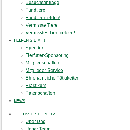
Besuchsanfrage
Fundtiere
Fundtier melden!
Vermisste Tiere
Vermisstes Tier melden!
HELFEN SIE MIT!
Spenden
Tierfutter-Sponsoring
Mitgliedschaften
Mitglieder-Service
Ehrenamtliche Tätigkeiten
Praktikum
Patenschaften
NEWS
UNSER TIERHEIM
Über Uns
Unser Team