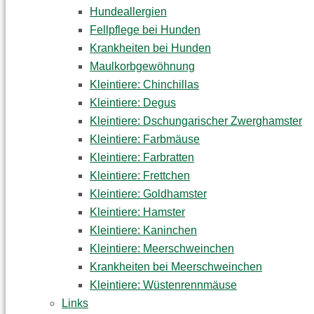
Hundeallergien
Fellpflege bei Hunden
Krankheiten bei Hunden
Maulkorbgewöhnung
Kleintiere: Chinchillas
Kleintiere: Degus
Kleintiere: Dschungarischer Zwerghamster
Kleintiere: Farbmäuse
Kleintiere: Farbratten
Kleintiere: Frettchen
Kleintiere: Goldhamster
Kleintiere: Hamster
Kleintiere: Kaninchen
Kleintiere: Meerschweinchen
Krankheiten bei Meerschweinchen
Kleintiere: Wüstenrennmäuse
Links