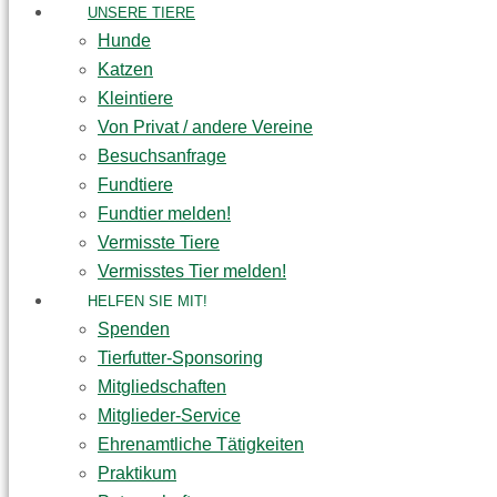
UNSERE TIERE
Hunde
Katzen
Kleintiere
Von Privat / andere Vereine
Besuchsanfrage
Fundtiere
Fundtier melden!
Vermisste Tiere
Vermisstes Tier melden!
HELFEN SIE MIT!
Spenden
Tierfutter-Sponsoring
Mitgliedschaften
Mitglieder-Service
Ehrenamtliche Tätigkeiten
Praktikum