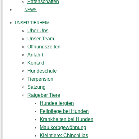
Patenschaften
NEWS
UNSER TIERHEIM
Über Uns
Unser Team
Öffnungszeiten
Anfahrt
Kontakt
Hundeschule
Tierpension
Satzung
Ratgeber Tiere
Hundeallergien
Fellpflege bei Hunden
Krankheiten bei Hunden
Maulkorbgewöhnung
Kleintiere: Chinchillas