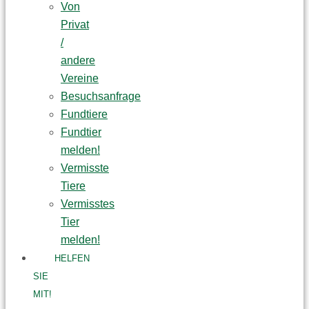
Von
Privat
/
andere
Vereine
Besuchsanfrage
Fundtiere
Fundtier
melden!
Vermisste
Tiere
Vermisstes
Tier
melden!
HELFEN
SIE
MIT!