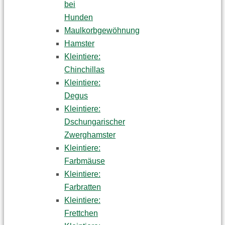
bei
Hunden
Maulkorbgewöhnung
Hamster
Kleintiere:
Chinchillas
Kleintiere:
Degus
Kleintiere:
Dschungarischer
Zwerghamster
Kleintiere:
Farbmäuse
Kleintiere:
Farbratten
Kleintiere:
Frettchen