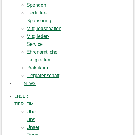
Spenden
Tierfutter-
Sponsoring
Mitgliedschaften
Mitglieder-
Service
Ehrenamtliche
Tätigkeiten
Praktikum
Tierpatenschaft
NEWS
UNSER
TIERHEIM
Über
Uns
Unser