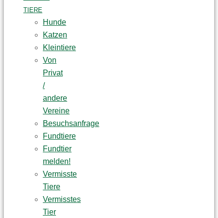
TIERE
Hunde
Katzen
Kleintiere
Von
Privat
/
andere
Vereine
Besuchsanfrage
Fundtiere
Fundtier
melden!
Vermisste
Tiere
Vermisstes
Tier