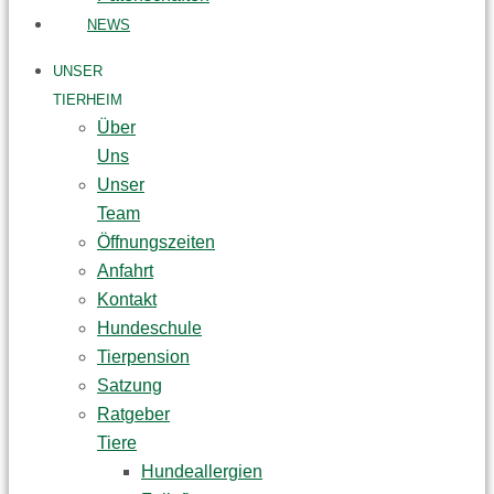
NEWS
UNSER
TIERHEIM
Über
Uns
Unser
Team
Öffnungszeiten
Anfahrt
Kontakt
Hundeschule
Tierpension
Satzung
Ratgeber
Tiere
Hundeallergien