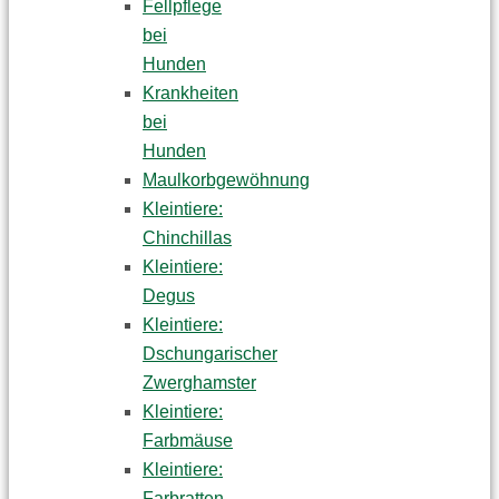
Fellpflege
bei
Hunden
Krankheiten
bei
Hunden
Maulkorbgewöhnung
Kleintiere:
Chinchillas
Kleintiere:
Degus
Kleintiere:
Dschungarischer
Zwerghamster
Kleintiere:
Farbmäuse
Kleintiere:
Farbratten