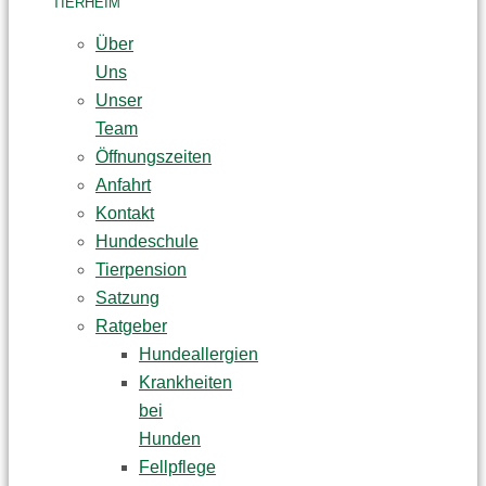
TIERHEIM
Über
Uns
Unser
Team
Öffnungszeiten
Anfahrt
Kontakt
Hundeschule
Tierpension
Satzung
Ratgeber
Hundeallergien
Krankheiten
bei
Hunden
Fellpflege