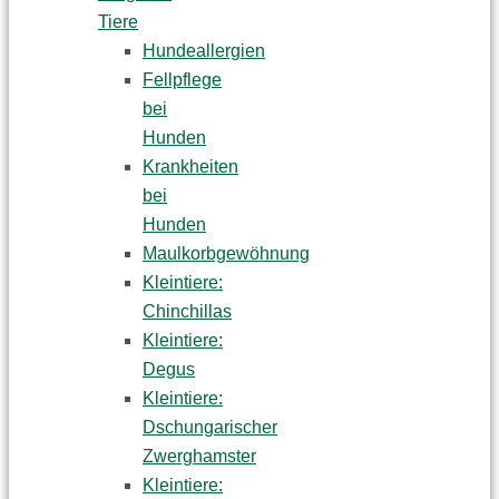
Tiere
Hundeallergien
Fellpflege
bei
Hunden
Krankheiten
bei
Hunden
Maulkorbgewöhnung
Kleintiere:
Chinchillas
Kleintiere:
Degus
Kleintiere:
Dschungarischer
Zwerghamster
Kleintiere: