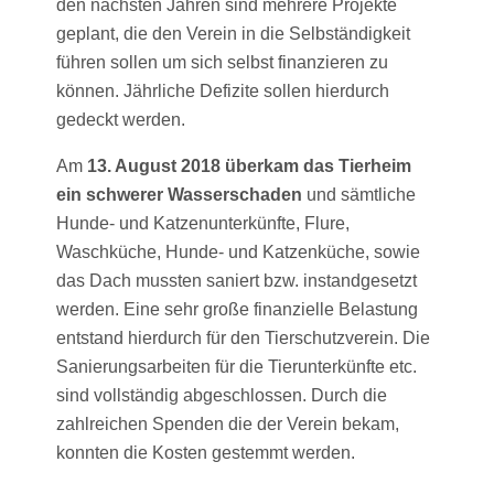
den nächsten Jahren sind mehrere Projekte
geplant, die den Verein in die Selbständigkeit
führen sollen um sich selbst finanzieren zu
können. Jährliche Defizite sollen hierdurch
gedeckt werden.
Am
13. August 2018 überkam das Tierheim
ein schwerer Wasserschaden
und sämtliche
Hunde- und Katzenunterkünfte, Flure,
Waschküche, Hunde- und Katzenküche, sowie
das Dach mussten saniert bzw. instandgesetzt
werden. Eine sehr große finanzielle Belastung
entstand hierdurch für den Tierschutzverein. Die
Sanierungsarbeiten für die Tierunterkünfte etc.
sind vollständig abgeschlossen. Durch die
zahlreichen Spenden die der Verein bekam,
konnten die Kosten gestemmt werden.