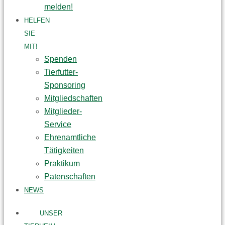
melden!
HELFEN
SIE
MIT!
Spenden
Tierfutter-
Sponsoring
Mitgliedschaften
Mitglieder-
Service
Ehrenamtliche
Tätigkeiten
Praktikum
Patenschaften
NEWS
UNSER