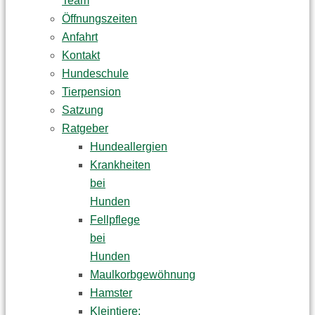
Team
Öffnungszeiten
Anfahrt
Kontakt
Hundeschule
Tierpension
Satzung
Ratgeber
Hundeallergien
Krankheiten
bei
Hunden
Fellpflege
bei
Hunden
Maulkorbgewöhnung
Hamster
Kleintiere: