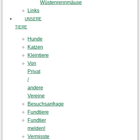
Wüstenrennmäuse
Links
UNSERE
TIERE
Hunde
Katzen
Kleintiere
Von
Privat
/
andere
Vereine
Besuchsanfrage
Fundtiere
Fundtier
melden!
Vermisste