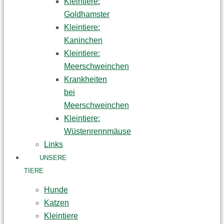
Kleintiere:
Goldhamster
Kleintiere:
Kaninchen
Kleintiere:
Meerschweinchen
Krankheiten
bei
Meerschweinchen
Kleintiere:
Wüstenrennmäuse
Links
UNSERE
TIERE
Hunde
Katzen
Kleintiere