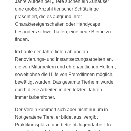
Jahre wurden bei „Tiere suchen ein Zuhause“
eine große Anzahl tierischer Schützlinge
präsentiert, die es aufgrund ihrer
Charaktereigenschaften oder Handycaps
besonders schwer hatten, eine neue Bleibe zu
finden.
Im Laufe der Jahre fielen ab und an
Renovierungs- und Instantsetzungsarbeiten an,
die von Mitarbeitern und ehrenamtlichen Helfern,
soweit ohne die Hilfe von Fremdfirmen möglich,
bewältigt wurden. Das gesamte Tierheim wurde
durch diese Arbeiten in den letzten Jahren
immer farbenfroher.
Der Verein kümmert sich aber nicht nur um in
Not geratene Tiere, er bildet aus, vergibt
Praktikumsplätze und betreibt Jugendarbeit. In