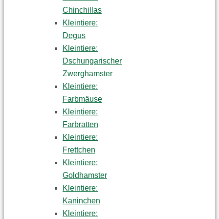
Chinchillas
Kleintiere:
Degus
Kleintiere:
Dschungarischer
Zwerghamster
Kleintiere:
Farbmäuse
Kleintiere:
Farbratten
Kleintiere:
Frettchen
Kleintiere:
Goldhamster
Kleintiere:
Kaninchen
Kleintiere: