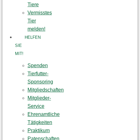
Tiere
Vermisstes
Tier
melden!
HELFEN
SIE
MIT!
Spenden
Tierfutter-
Sponsoring
Mitgliedschaften
Mitglieder-
Service
Ehrenamtliche
Tätigkeiten
Praktikum
Patenschaften