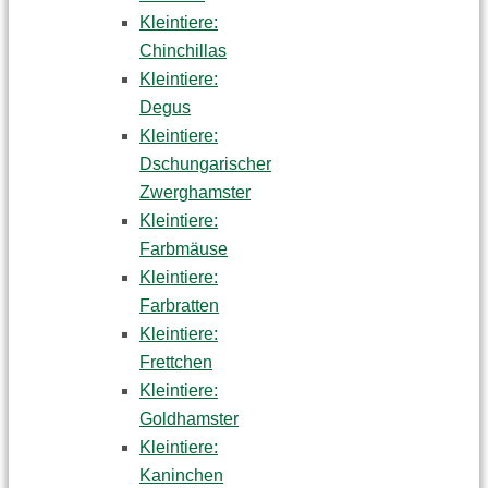
Kleintiere:
Chinchillas
Kleintiere:
Degus
Kleintiere:
Dschungarischer
Zwerghamster
Kleintiere:
Farbmäuse
Kleintiere:
Farbratten
Kleintiere:
Frettchen
Kleintiere:
Goldhamster
Kleintiere:
Kaninchen