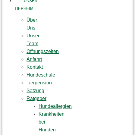
UNSER
TIERHEIM
Über
Uns
Unser
Team
Öffnungszeiten
Anfahrt
Kontakt
Hundeschule
Tierpension
Satzung
Ratgeber
Hundeallergien
Krankheiten
bei
Hunden