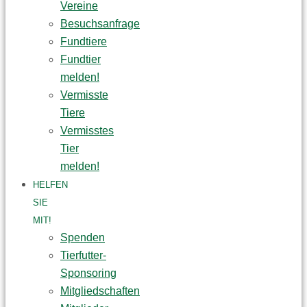
Vereine
Besuchsanfrage
Fundtiere
Fundtier
melden!
Vermisste
Tiere
Vermisstes
Tier
melden!
HELFEN
SIE
MIT!
Spenden
Tierfutter-
Sponsoring
Mitgliedschaften