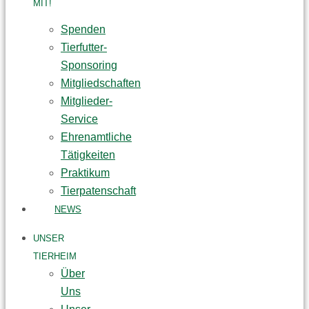
MIT!
Spenden
Tierfutter-
Sponsoring
Mitgliedschaften
Mitglieder-
Service
Ehrenamtliche
Tätigkeiten
Praktikum
Tierpatenschaft
NEWS
UNSER
TIERHEIM
Über
Uns