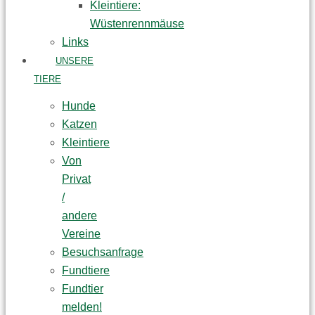
Kleintiere:
Wüstenrennmäuse
Links
UNSERE
TIERE
Hunde
Katzen
Kleintiere
Von
Privat
/
andere
Vereine
Besuchsanfrage
Fundtiere
Fundtier
melden!