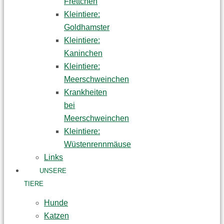
Frettchen
Kleintiere:
Goldhamster
Kleintiere:
Kaninchen
Kleintiere:
Meerschweinchen
Krankheiten
bei
Meerschweinchen
Kleintiere:
Wüstenrennmäuse
Links
UNSERE
TIERE
Hunde
Katzen