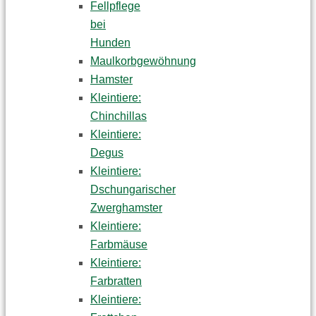
Fellpflege
bei
Hunden
Maulkorbgewöhnung
Hamster
Kleintiere:
Chinchillas
Kleintiere:
Degus
Kleintiere:
Dschungarischer
Zwerghamster
Kleintiere:
Farbmäuse
Kleintiere:
Farbratten
Kleintiere: