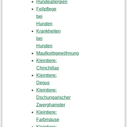
Hundeallergien
Fellpflege
bei
Hunden
Krankheiten
bei
Hunden
Maulkorbgewöhnung
Kleintiere:
Chinchillas
Kleintiere:
Degus
Kleintiere:
Dschungarischer
Zwerghamster
Kleintiere:
Farbmäuse
Kleintiere: