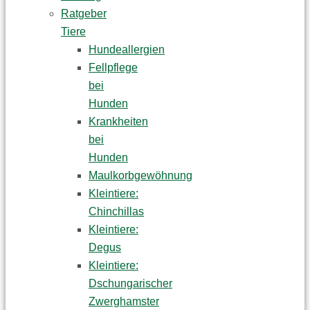
Ratgeber
Tiere
Hundeallergien
Fellpflege
bei
Hunden
Krankheiten
bei
Hunden
Maulkorbgewöhnung
Kleintiere:
Chinchillas
Kleintiere:
Degus
Kleintiere:
Dschungarischer
Zwerghamster