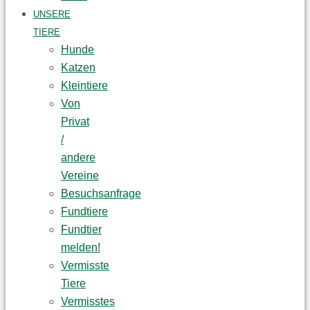
UNSERE
TIERE
Hunde
Katzen
Kleintiere
Von
Privat
/
andere
Vereine
Besuchsanfrage
Fundtiere
Fundtier
melden!
Vermisste
Tiere
Vermisstes