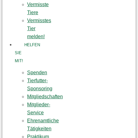
Vermisste
Tiere
Vermisstes
Tier
melden!
HELFEN
SIE
MIT!
Spenden
Tierfutter-
Sponsoring
Mitgliedschaften
Mitglieder-
Service
Ehrenamtliche
Tätigkeiten
Praktikum