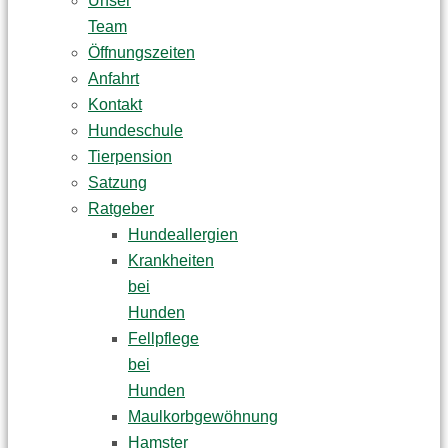
Unser
Team
Öffnungszeiten
Anfahrt
Kontakt
Hundeschule
Tierpension
Satzung
Ratgeber
Hundeallergien
Krankheiten
bei
Hunden
Fellpflege
bei
Hunden
Maulkorbgewöhnung
Hamster