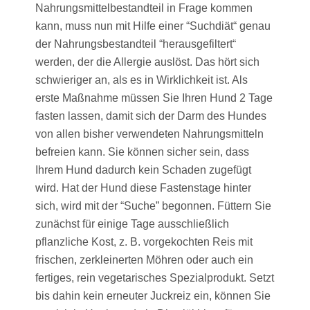
Nahrungsmittelbestandteil in Frage kommen
kann, muss nun mit Hilfe einer “Suchdiät“ genau
der Nahrungsbestandteil “herausgefiltert“
werden, der die Allergie auslöst. Das hört sich
schwieriger an, als es in Wirklichkeit ist. Als
erste Maßnahme müssen Sie Ihren Hund 2 Tage
fasten lassen, damit sich der Darm des Hundes
von allen bisher verwendeten Nahrungsmitteln
befreien kann. Sie können sicher sein, dass
Ihrem Hund dadurch kein Schaden zugefügt
wird. Hat der Hund diese Fastenstage hinter
sich, wird mit der “Suche” begonnen. Füttern Sie
zunächst für einige Tage ausschließlich
pflanzliche Kost, z. B. vorgekochten Reis mit
frischen, zerkleinerten Möhren oder auch ein
fertiges, rein vegetarisches Spezialprodukt. Setzt
bis dahin kein erneuter Juckreiz ein, können Sie