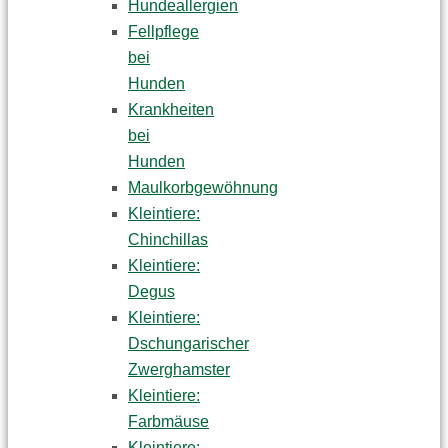
Hundeallergien
Fellpflege
bei
Hunden
Krankheiten
bei
Hunden
Maulkorbgewöhnung
Kleintiere:
Chinchillas
Kleintiere:
Degus
Kleintiere:
Dschungarischer
Zwerghamster
Kleintiere:
Farbmäuse
Kleintiere: