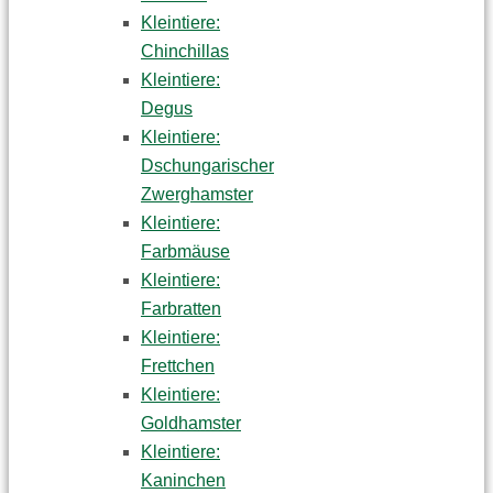
Kleintiere:
Chinchillas
Kleintiere:
Degus
Kleintiere:
Dschungarischer
Zwerghamster
Kleintiere:
Farbmäuse
Kleintiere:
Farbratten
Kleintiere:
Frettchen
Kleintiere:
Goldhamster
Kleintiere:
Kaninchen