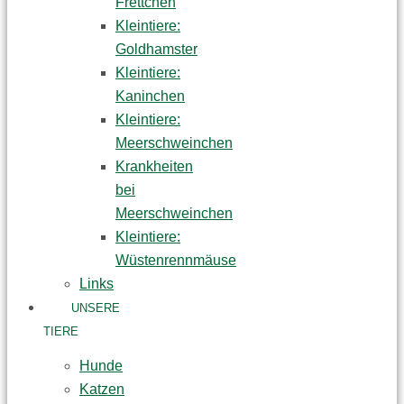
Frettchen
Kleintiere:
Goldhamster
Kleintiere:
Kaninchen
Kleintiere:
Meerschweinchen
Krankheiten
bei
Meerschweinchen
Kleintiere:
Wüstenrennmäuse
Links
UNSERE
TIERE
Hunde
Katzen