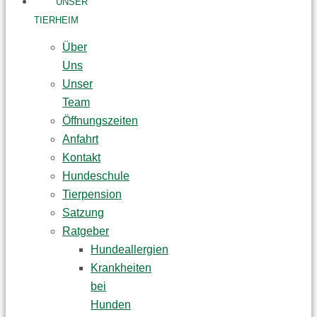
UNSER
TIERHEIM
Über
Uns
Unser
Team
Öffnungszeiten
Anfahrt
Kontakt
Hundeschule
Tierpension
Satzung
Ratgeber
Hundeallergien
Krankheiten
bei
Hunden