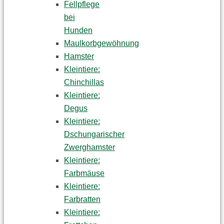
Fellpflege
bei
Hunden
Maulkorbgewöhnung
Hamster
Kleintiere:
Chinchillas
Kleintiere:
Degus
Kleintiere:
Dschungarischer
Zwerghamster
Kleintiere:
Farbmäuse
Kleintiere:
Farbratten
Kleintiere: