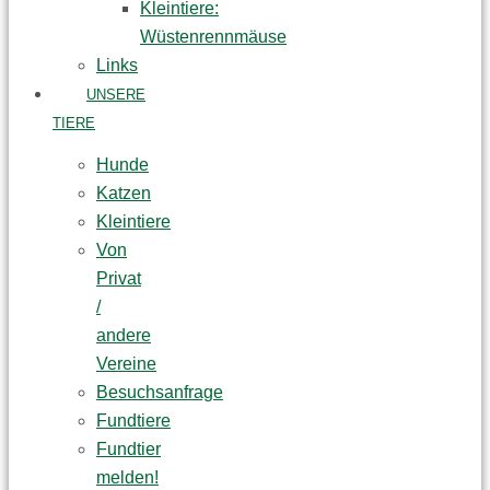
Kleintiere:
Wüstenrennmäuse
Links
UNSERE
TIERE
Hunde
Katzen
Kleintiere
Von
Privat
/
andere
Vereine
Besuchsanfrage
Fundtiere
Fundtier
melden!