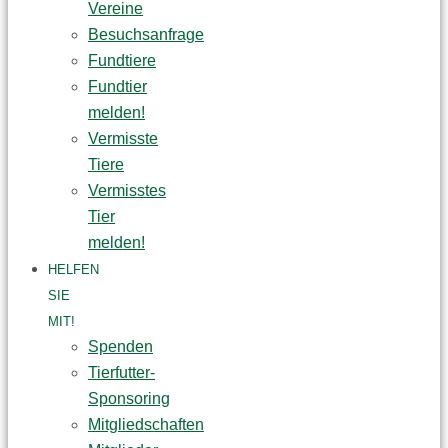
Vereine
Besuchsanfrage
Fundtiere
Fundtier
melden!
Vermisste
Tiere
Vermisstes
Tier
melden!
HELFEN
SIE
MIT!
Spenden
Tierfutter-
Sponsoring
Mitgliedschaften