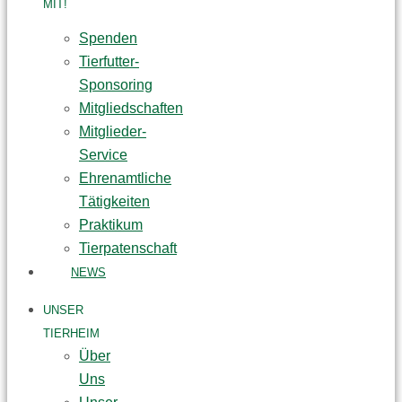
MIT!
Spenden
Tierfutter-
Sponsoring
Mitgliedschaften
Mitglieder-
Service
Ehrenamtliche
Tätigkeiten
Praktikum
Tierpatenschaft
NEWS
UNSER
TIERHEIM
Über
Uns