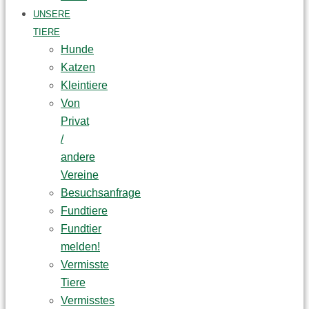
UNSERE
TIERE
Hunde
Katzen
Kleintiere
Von
Privat
/
andere
Vereine
Besuchsanfrage
Fundtiere
Fundtier
melden!
Vermisste
Tiere
Vermisstes