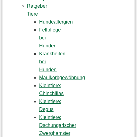
Ratgeber
Tiere
Hundeallergien
Fellpflege
bei
Hunden
Krankheiten
bei
Hunden
Maulkorbgewöhnung
Kleintiere:
Chinchillas
Kleintiere:
Degus
Kleintiere:
Dschungarischer
Zwerghamster