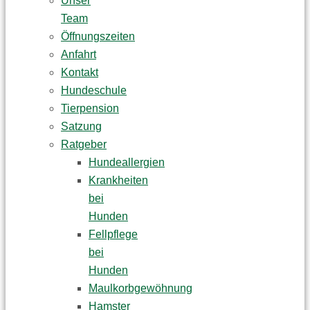
Unser
Team
Öffnungszeiten
Anfahrt
Kontakt
Hundeschule
Tierpension
Satzung
Ratgeber
Hundeallergien
Krankheiten
bei
Hunden
Fellpflege
bei
Hunden
Maulkorbgewöhnung
Hamster