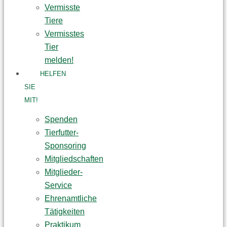
Vermisste
Tiere
Vermisstes
Tier
melden!
HELFEN
SIE
MIT!
Spenden
Tierfutter-
Sponsoring
Mitgliedschaften
Mitglieder-
Service
Ehrenamtliche
Tätigkeiten
Praktikum