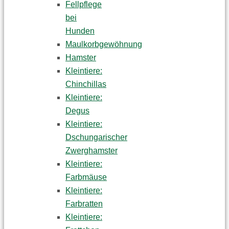
Fellpflege
bei
Hunden
Maulkorbgewöhnung
Hamster
Kleintiere:
Chinchillas
Kleintiere:
Degus
Kleintiere:
Dschungarischer
Zwerghamster
Kleintiere:
Farbmäuse
Kleintiere:
Farbratten
Kleintiere: