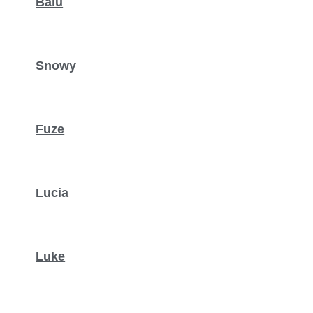
Balu
Snowy
Fuze
Lucia
Luke