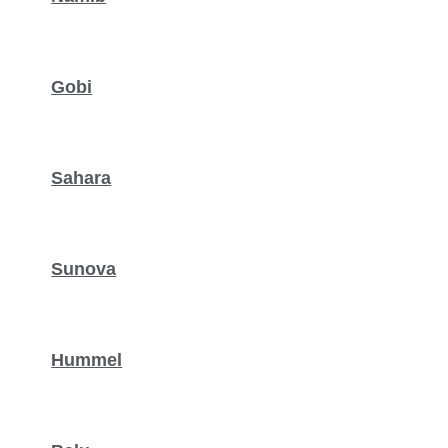
Gobi
Sahara
Sunova
Hummel