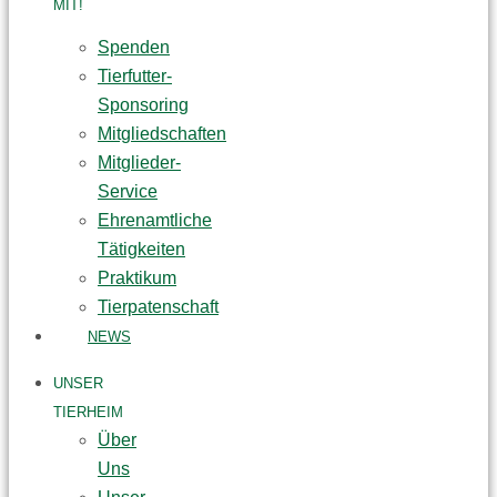
MIT!
Spenden
Tierfutter-
Sponsoring
Mitgliedschaften
Mitglieder-
Service
Ehrenamtliche
Tätigkeiten
Praktikum
Tierpatenschaft
NEWS
UNSER
TIERHEIM
Über
Uns