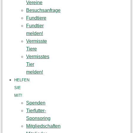
Vereine
Besuchsanfrage
Fundtiere
Fundtier
melden!
Vermisste
Tiere
Vermisstes
Tier
melden!
HELFEN
SIE
MIT!
Spenden
Tierfutter-
Sponsoring
Mitgliedschaften