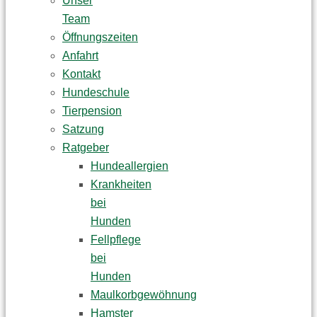
Unser
Team
Öffnungszeiten
Anfahrt
Kontakt
Hundeschule
Tierpension
Satzung
Ratgeber
Hundeallergien
Krankheiten
bei
Hunden
Fellpflege
bei
Hunden
Maulkorbgewöhnung
Hamster