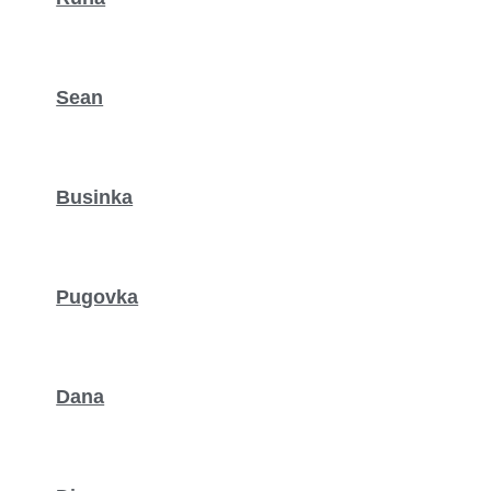
Sean
Businka
Pugovka
Dana