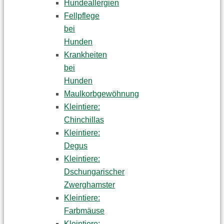
Hundeallergien
Fellpflege
bei
Hunden
Krankheiten
bei
Hunden
Maulkorbgewöhnung
Kleintiere:
Chinchillas
Kleintiere:
Degus
Kleintiere:
Dschungarischer
Zwerghamster
Kleintiere:
Farbmäuse
Kleintiere: