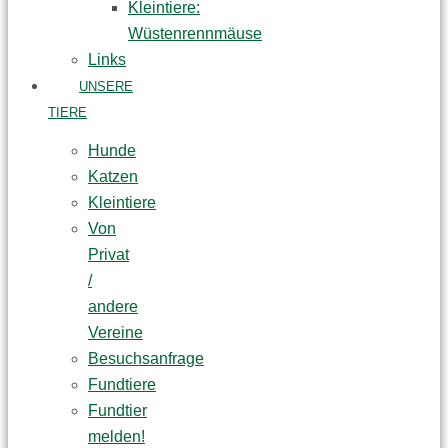
Kleintiere:
Wüstenrennmäuse
Links
UNSERE
TIERE
Hunde
Katzen
Kleintiere
Von
Privat
/
andere
Vereine
Besuchsanfrage
Fundtiere
Fundtier
melden!