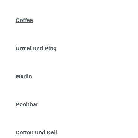
Coffee
Urmel und Ping
Merlin
Poohbär
Cotton und Kali