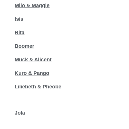
Milo & Maggie
Isis
Rita
Boomer
Muck & Alicent
Kuro & Pango
Liliebeth & Pheobe
Jola