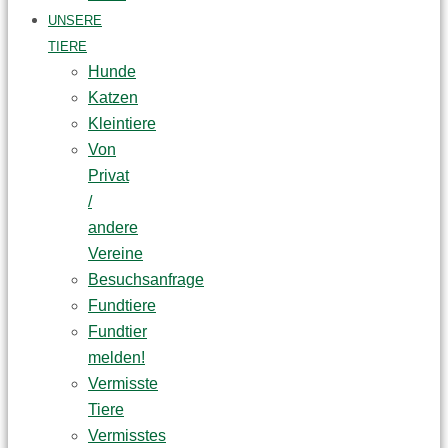
UNSERE
TIERE
Hunde
Katzen
Kleintiere
Von
Privat
/
andere
Vereine
Besuchsanfrage
Fundtiere
Fundtier
melden!
Vermisste
Tiere
Vermisstes