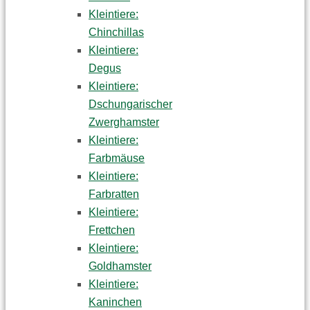
Kleintiere:
Chinchillas
Kleintiere:
Degus
Kleintiere:
Dschungarischer
Zwerghamster
Kleintiere:
Farbmäuse
Kleintiere:
Farbratten
Kleintiere:
Frettchen
Kleintiere:
Goldhamster
Kleintiere:
Kaninchen