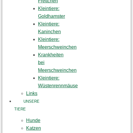
Frettchen
Kleintiere:
Goldhamster
Kleintiere:
Kaninchen
Kleintiere:
Meerschweinchen
Krankheiten
bei
Meerschweinchen
Kleintiere:
Wüstenrennmäuse
Links
UNSERE
TIERE
Hunde
Katzen