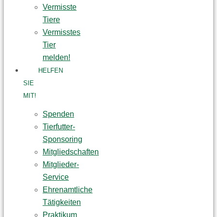
Vermisste
Tiere
Vermisstes
Tier
melden!
HELFEN
SIE
MIT!
Spenden
Tierfutter-
Sponsoring
Mitgliedschaften
Mitglieder-
Service
Ehrenamtliche
Tätigkeiten
Praktikum