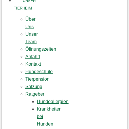
UNSER
TIERHEIM
Über
Uns
Unser
Team
Öffnungszeiten
Anfahrt
Kontakt
Hundeschule
Tierpension
Satzung
Ratgeber
Hundeallergien
Krankheiten
bei
Hunden