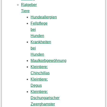
Ratgeber
Tiere
Hundeallergien
Fellpflege
bei
Hunden
Krankheiten
bei
Hunden
Maulkorbgewöhnung
Kleintiere:
Chinchillas
Kleintiere:
Degus
Kleintiere:
Dschungarischer
Zwerghamster