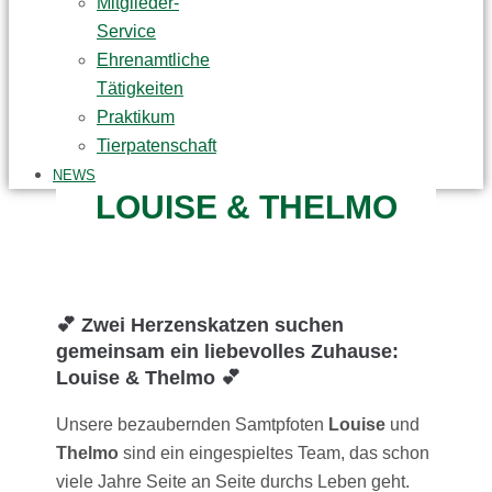
Mitglieder-
Service
Ehrenamtliche
Tätigkeiten
Praktikum
Tierpatenschaft
NEWS
LOUISE & THELMO
💕
Zwei Herzenskatzen suchen
gemeinsam ein liebevolles Zuhause:
Louise & Thelmo
💕
Unsere bezaubernden Samtpfoten
Louise
und
Thelmo
sind ein eingespieltes Team, das schon
viele Jahre Seite an Seite durchs Leben geht.