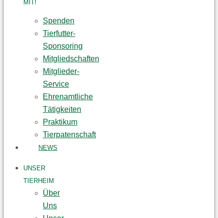
MIT!
Spenden
Tierfutter-
Sponsoring
Mitgliedschaften
Mitglieder-
Service
Ehrenamtliche
Tätigkeiten
Praktikum
Tierpatenschaft
NEWS
UNSER
TIERHEIM
Über
Uns