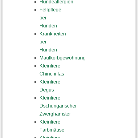
Hundeallergien
Fellpflege
bei
Hunden
Krankheiten
bei
Hunden
Maulkorbgewöhnung
Kleintiere:
Chinchillas
Kleintiere:
Degus
Kleintiere:
Dschungarischer
Zwerghamster
Kleintiere:
Farbmäuse
Kleintiere: