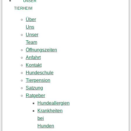
UNSER
TIERHEIM
Über
Uns
Unser
Team
Öffnungszeiten
Anfahrt
Kontakt
Hundeschule
Tierpension
Satzung
Ratgeber
Hundeallergien
Krankheiten
bei
Hunden