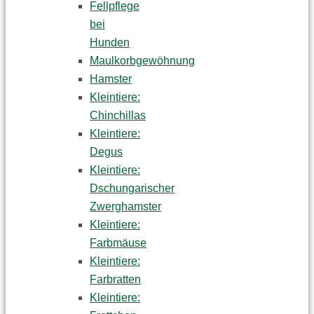
Fellpflege
bei
Hunden
Maulkorbgewöhnung
Hamster
Kleintiere:
Chinchillas
Kleintiere:
Degus
Kleintiere:
Dschungarischer
Zwerghamster
Kleintiere:
Farbmäuse
Kleintiere:
Farbratten
Kleintiere: