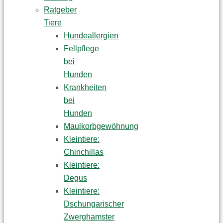
Ratgeber
Tiere
Hundeallergien
Fellpflege
bei
Hunden
Krankheiten
bei
Hunden
Maulkorbgewöhnung
Kleintiere:
Chinchillas
Kleintiere:
Degus
Kleintiere:
Dschungarischer
Zwerghamster