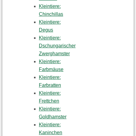
Kleintiere:
Chinchillas
Kleintiere:
Degus
Kleintiere:
Dschungarischer
Zwerghamster
Kleintiere:
Farbmäuse
Kleintiere:
Farbratten
Kleintiere:
Frettchen
Kleintiere:
Goldhamster
Kleintiere:
Kaninchen