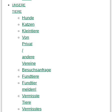
UNSERE
TIERE
Hunde
Katzen
Kleintiere
Von
Privat
/
andere
Vereine
Besuchsanfrage
Fundtiere
Fundtier
melden!
Vermisste
Tiere
Vermisstes