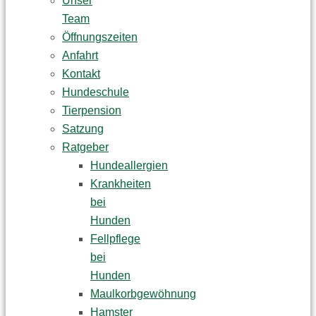
Unser
Team
Öffnungszeiten
Anfahrt
Kontakt
Hundeschule
Tierpension
Satzung
Ratgeber
Hundeallergien
Krankheiten
bei
Hunden
Fellpflege
bei
Hunden
Maulkorbgewöhnung
Hamster