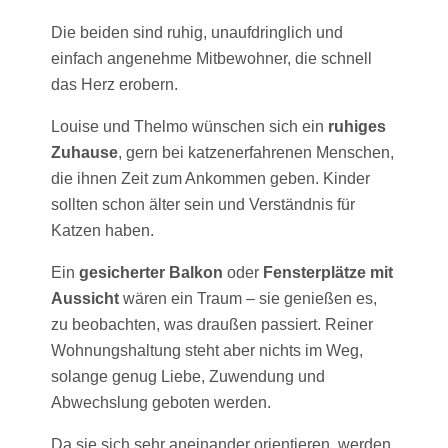
Die beiden sind ruhig, unaufdringlich und
einfach angenehme Mitbewohner, die schnell
das Herz erobern.
Louise und Thelmo wünschen sich ein
ruhiges
Zuhause
, gern bei katzenerfahrenen Menschen,
die ihnen Zeit zum Ankommen geben. Kinder
sollten schon älter sein und Verständnis für
Katzen haben.
Ein
gesicherter Balkon
oder
Fensterplätze mit
Aussicht
wären ein Traum – sie genießen es,
zu beobachten, was draußen passiert. Reiner
Wohnungshaltung steht aber nichts im Weg,
solange genug Liebe, Zuwendung und
Abwechslung geboten werden.
Da sie sich sehr aneinander orientieren, werden