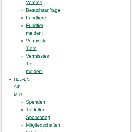
Vereine
Besuchsanfrage
Fundtiere
Fundtier
melden!
Vermisste
Tiere
Vermisstes
Tier
melden!
HELFEN
SIE
MIT!
Spenden
Tierfutter-
Sponsoring
Mitgliedschaften