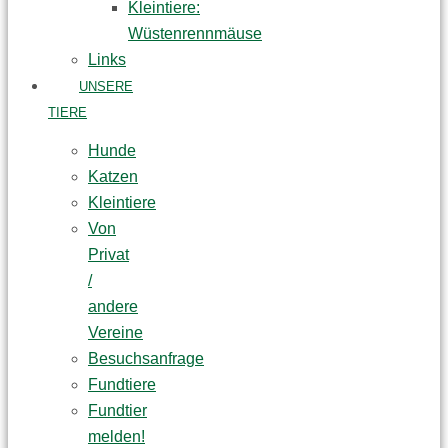
Kleintiere:
Wüstenrennmäuse
Links
UNSERE
TIERE
Hunde
Katzen
Kleintiere
Von
Privat
/
andere
Vereine
Besuchsanfrage
Fundtiere
Fundtier
melden!