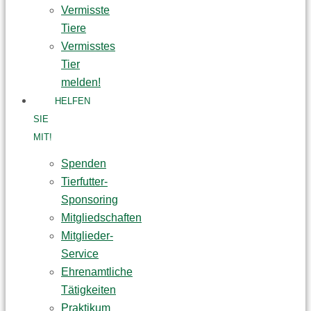
Vermisste
Tiere
Vermisstes
Tier
melden!
HELFEN
SIE
MIT!
Spenden
Tierfutter-
Sponsoring
Mitgliedschaften
Mitglieder-
Service
Ehrenamtliche
Tätigkeiten
Praktikum