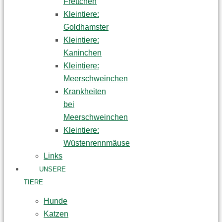
Frettchen
Kleintiere:
Goldhamster
Kleintiere:
Kaninchen
Kleintiere:
Meerschweinchen
Krankheiten
bei
Meerschweinchen
Kleintiere:
Wüstenrennmäuse
Links
UNSERE
TIERE
Hunde
Katzen