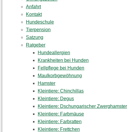
Anfahrt
Kontakt
Hundeschule
Tierpension
Satzung
Ratgeber
Hundeallergien
Krankheiten bei Hunden
Fellpflege bei Hunden
Maulkorbgewöhnung
Hamster
Kleintiere: Chinchillas
Kleintiere: Degus
Kleintiere: Dschungarischer Zwerghamster
Kleintiere: Farbmäuse
Kleintiere: Farbratten
Kleintiere: Frettchen