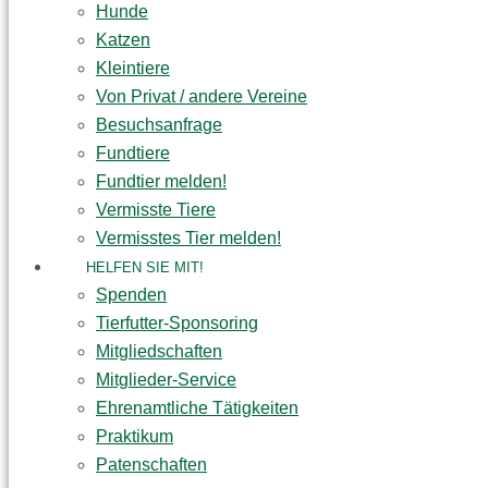
Hunde
Katzen
Kleintiere
Von Privat / andere Vereine
Besuchsanfrage
Fundtiere
Fundtier melden!
Vermisste Tiere
Vermisstes Tier melden!
HELFEN SIE MIT!
Spenden
Tierfutter-Sponsoring
Mitgliedschaften
Mitglieder-Service
Ehrenamtliche Tätigkeiten
Praktikum
Patenschaften