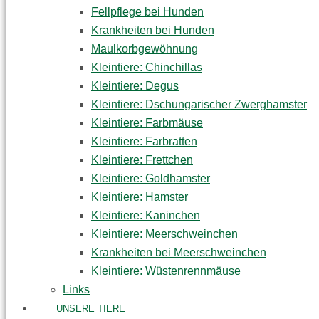
Fellpflege bei Hunden
Krankheiten bei Hunden
Maulkorbgewöhnung
Kleintiere: Chinchillas
Kleintiere: Degus
Kleintiere: Dschungarischer Zwerghamster
Kleintiere: Farbmäuse
Kleintiere: Farbratten
Kleintiere: Frettchen
Kleintiere: Goldhamster
Kleintiere: Hamster
Kleintiere: Kaninchen
Kleintiere: Meerschweinchen
Krankheiten bei Meerschweinchen
Kleintiere: Wüstenrennmäuse
Links
UNSERE TIERE