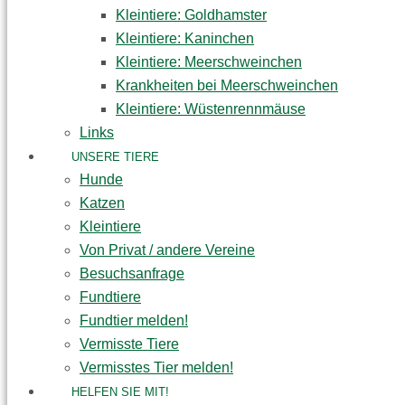
Kleintiere: Goldhamster
Kleintiere: Kaninchen
Kleintiere: Meerschweinchen
Krankheiten bei Meerschweinchen
Kleintiere: Wüstenrennmäuse
Links
UNSERE TIERE
Hunde
Katzen
Kleintiere
Von Privat / andere Vereine
Besuchsanfrage
Fundtiere
Fundtier melden!
Vermisste Tiere
Vermisstes Tier melden!
HELFEN SIE MIT!