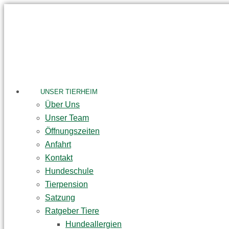
Skip
to
content
UNSER TIERHEIM
Über Uns
Unser Team
Öffnungszeiten
Anfahrt
Kontakt
Hundeschule
Tierpension
Satzung
Ratgeber Tiere
Hundeallergien