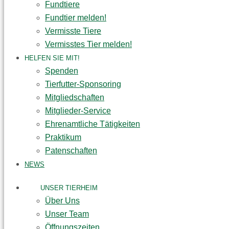
Fundtiere
Fundtier melden!
Vermisste Tiere
Vermisstes Tier melden!
HELFEN SIE MIT!
Spenden
Tierfutter-Sponsoring
Mitgliedschaften
Mitglieder-Service
Ehrenamtliche Tätigkeiten
Praktikum
Patenschaften
NEWS
UNSER TIERHEIM
Über Uns
Unser Team
Öffnungszeiten