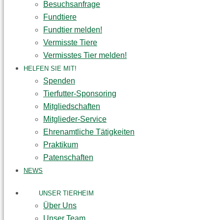
Besuchsanfrage
Fundtiere
Fundtier melden!
Vermisste Tiere
Vermisstes Tier melden!
HELFEN SIE MIT!
Spenden
Tierfutter-Sponsoring
Mitgliedschaften
Mitglieder-Service
Ehrenamtliche Tätigkeiten
Praktikum
Patenschaften
NEWS
UNSER TIERHEIM
Über Uns
Unser Team