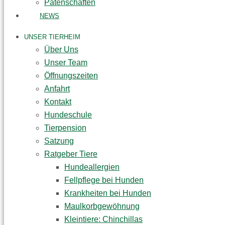
Patenschaften
NEWS
UNSER TIERHEIM
Über Uns
Unser Team
Öffnungszeiten
Anfahrt
Kontakt
Hundeschule
Tierpension
Satzung
Ratgeber Tiere
Hundeallergien
Fellpflege bei Hunden
Krankheiten bei Hunden
Maulkorbgewöhnung
Kleintiere: Chinchillas