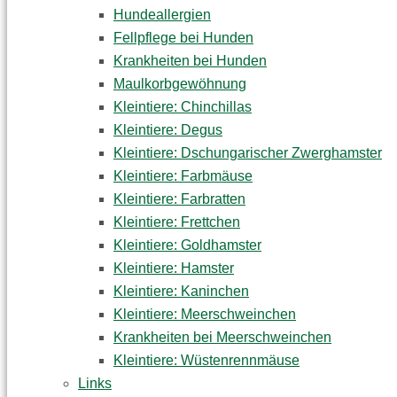
Hundeallergien
Fellpflege bei Hunden
Krankheiten bei Hunden
Maulkorbgewöhnung
Kleintiere: Chinchillas
Kleintiere: Degus
Kleintiere: Dschungarischer Zwerghamster
Kleintiere: Farbmäuse
Kleintiere: Farbratten
Kleintiere: Frettchen
Kleintiere: Goldhamster
Kleintiere: Hamster
Kleintiere: Kaninchen
Kleintiere: Meerschweinchen
Krankheiten bei Meerschweinchen
Kleintiere: Wüstenrennmäuse
Links