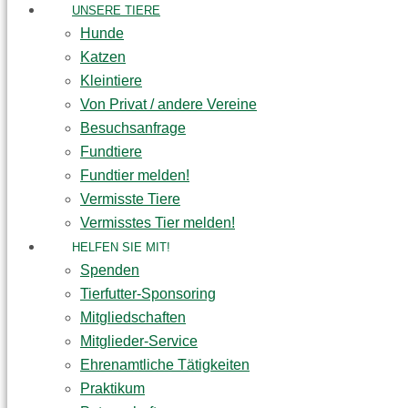
UNSERE TIERE
Hunde
Katzen
Kleintiere
Von Privat / andere Vereine
Besuchsanfrage
Fundtiere
Fundtier melden!
Vermisste Tiere
Vermisstes Tier melden!
HELFEN SIE MIT!
Spenden
Tierfutter-Sponsoring
Mitgliedschaften
Mitglieder-Service
Ehrenamtliche Tätigkeiten
Praktikum