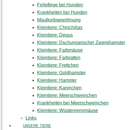
Fellpflege bei Hunden
Krankheiten bei Hunden
Maulkorbgewöhnung
Kleintiere: Chinchillas
Kleintiere: Degus
Kleintiere: Dschungarischer Zwerghamster
Kleintiere: Farbmäuse
Kleintiere: Farbratten
Kleintiere: Frettchen
Kleintiere: Goldhamster
Kleintiere: Hamster
Kleintiere: Kaninchen
Kleintiere: Meerschweinchen
Krankheiten bei Meerschweinchen
Kleintiere: Wüstenrennmäuse
Links
UNSERE TIERE