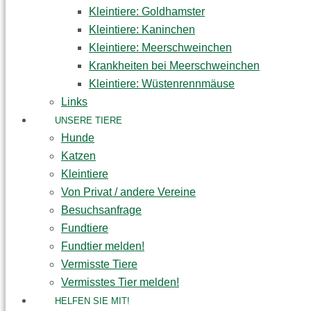
Kleintiere: Goldhamster
Kleintiere: Kaninchen
Kleintiere: Meerschweinchen
Krankheiten bei Meerschweinchen
Kleintiere: Wüstenrennmäuse
Links
UNSERE TIERE
Hunde
Katzen
Kleintiere
Von Privat / andere Vereine
Besuchsanfrage
Fundtiere
Fundtier melden!
Vermisste Tiere
Vermisstes Tier melden!
HELFEN SIE MIT!