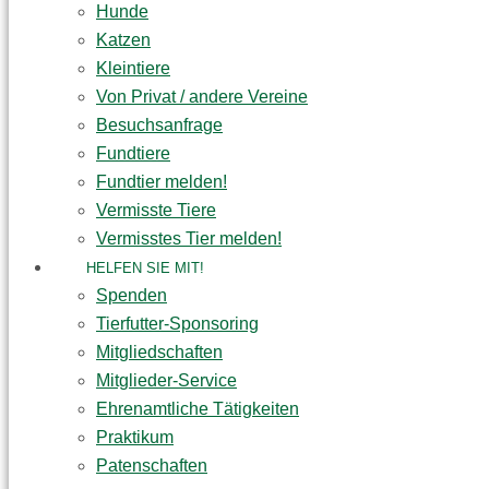
Hunde
Katzen
Kleintiere
Von Privat / andere Vereine
Besuchsanfrage
Fundtiere
Fundtier melden!
Vermisste Tiere
Vermisstes Tier melden!
HELFEN SIE MIT!
Spenden
Tierfutter-Sponsoring
Mitgliedschaften
Mitglieder-Service
Ehrenamtliche Tätigkeiten
Praktikum
Patenschaften