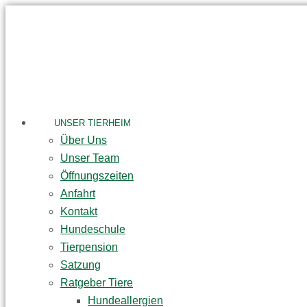
Skip
to
content
UNSER TIERHEIM
Über Uns
Unser Team
Öffnungszeiten
Anfahrt
Kontakt
Hundeschule
Tierpension
Satzung
Ratgeber Tiere
Hundeallergien