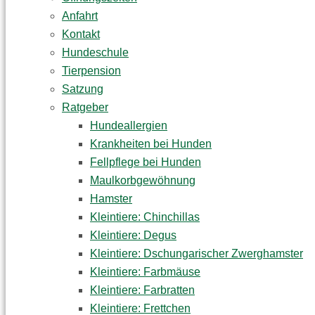
Anfahrt
Kontakt
Hundeschule
Tierpension
Satzung
Ratgeber
Hundeallergien
Krankheiten bei Hunden
Fellpflege bei Hunden
Maulkorbgewöhnung
Hamster
Kleintiere: Chinchillas
Kleintiere: Degus
Kleintiere: Dschungarischer Zwerghamster
Kleintiere: Farbmäuse
Kleintiere: Farbratten
Kleintiere: Frettchen