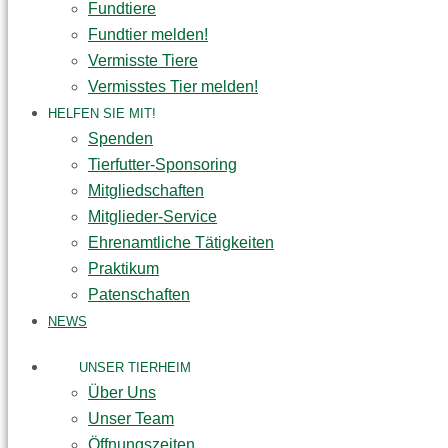
Fundtiere
Fundtier melden!
Vermisste Tiere
Vermisstes Tier melden!
HELFEN SIE MIT!
Spenden
Tierfutter-Sponsoring
Mitgliedschaften
Mitglieder-Service
Ehrenamtliche Tätigkeiten
Praktikum
Patenschaften
NEWS
UNSER TIERHEIM
Über Uns
Unser Team
Öffnungszeiten