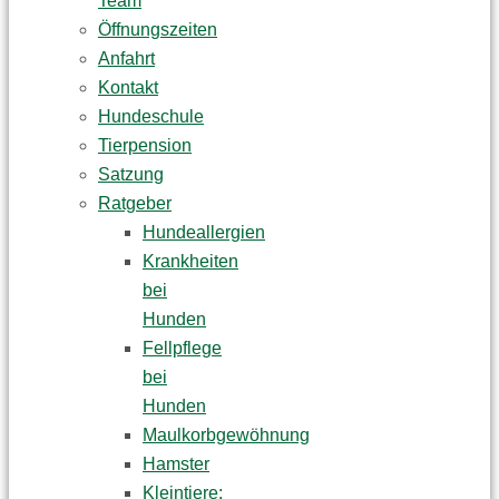
Team
Öffnungszeiten
Anfahrt
Kontakt
Hundeschule
Tierpension
Satzung
Ratgeber
Hundeallergien
Krankheiten
bei
Hunden
Fellpflege
bei
Hunden
Maulkorbgewöhnung
Hamster
Kleintiere: