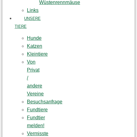
Wüstenrennmäuse
Links
UNSERE
TIERE
Hunde
Katzen
Kleintiere
Von
Privat
/
andere
Vereine
Besuchsanfrage
Fundtiere
Fundtier
melden!
Vermisste