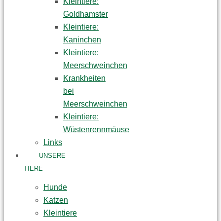
Kleintiere:
Goldhamster
Kleintiere:
Kaninchen
Kleintiere:
Meerschweinchen
Krankheiten
bei
Meerschweinchen
Kleintiere:
Wüstenrennmäuse
Links
UNSERE
TIERE
Hunde
Katzen
Kleintiere