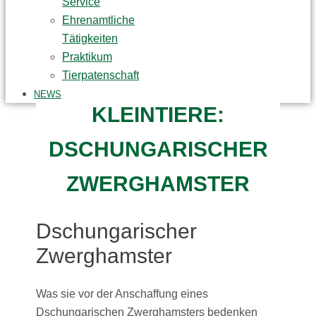
Service
Ehrenamtliche
Tätigkeiten
Praktikum
Tierpatenschaft
NEWS
KLEINTIERE:
DSCHUNGARISCHER
ZWERGHAMSTER
Dschungarischer
Zwerghamster
Was sie vor der Anschaffung eines
Dschungarischen Zwerghamsters bedenken