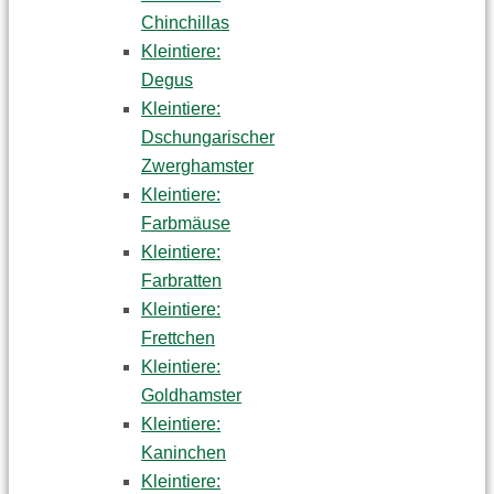
Chinchillas
Kleintiere:
Degus
Kleintiere:
Dschungarischer
Zwerghamster
Kleintiere:
Farbmäuse
Kleintiere:
Farbratten
Kleintiere:
Frettchen
Kleintiere:
Goldhamster
Kleintiere:
Kaninchen
Kleintiere: