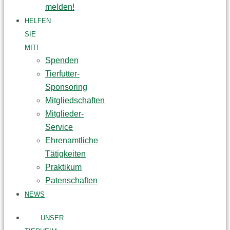
melden!
HELFEN
SIE
MIT!
Spenden
Tierfutter-
Sponsoring
Mitgliedschaften
Mitglieder-
Service
Ehrenamtliche
Tätigkeiten
Praktikum
Patenschaften
NEWS
UNSER