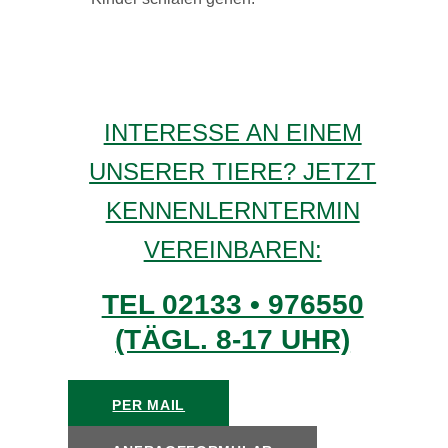
INTERESSE AN EINEM
UNSERER TIERE? JETZT
KENNENLERNTERMIN
VEREINBAREN:
TEL 02133 • 976550
(TÄGL. 8-17 UHR)
PER MAIL