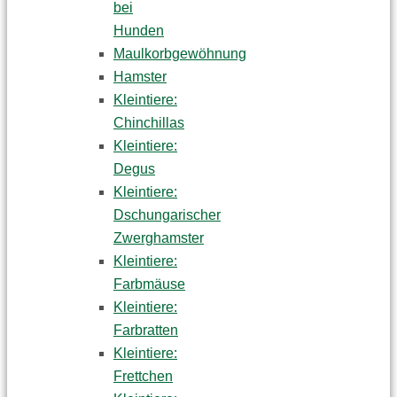
bei
Hunden
Maulkorbgewöhnung
Hamster
Kleintiere:
Chinchillas
Kleintiere:
Degus
Kleintiere:
Dschungarischer
Zwerghamster
Kleintiere:
Farbmäuse
Kleintiere:
Farbratten
Kleintiere:
Frettchen