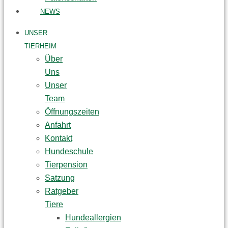
NEWS
UNSER
TIERHEIM
Über
Uns
Unser
Team
Öffnungszeiten
Anfahrt
Kontakt
Hundeschule
Tierpension
Satzung
Ratgeber
Tiere
Hundeallergien