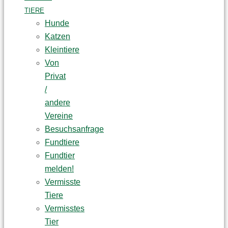
TIERE
Hunde
Katzen
Kleintiere
Von
Privat
/
andere
Vereine
Besuchsanfrage
Fundtiere
Fundtier
melden!
Vermisste
Tiere
Vermisstes
Tier