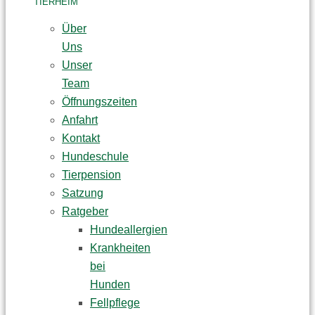
TIERHEIM
Über
Uns
Unser
Team
Öffnungszeiten
Anfahrt
Kontakt
Hundeschule
Tierpension
Satzung
Ratgeber
Hundeallergien
Krankheiten
bei
Hunden
Fellpflege