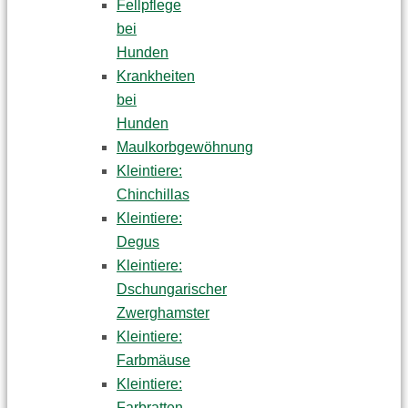
Fellpflege
bei
Hunden
Krankheiten
bei
Hunden
Maulkorbgewöhnung
Kleintiere:
Chinchillas
Kleintiere:
Degus
Kleintiere:
Dschungarischer
Zwerghamster
Kleintiere:
Farbmäuse
Kleintiere:
Farbratten