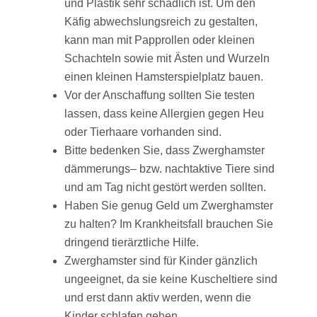
und Plastik sehr schädlich ist. Um den
Käfig abwechslungsreich zu gestalten,
kann man mit Papprollen oder kleinen
Schachteln sowie mit Ästen und Wurzeln
einen kleinen Hamsterspielplatz bauen.
Vor der Anschaffung sollten Sie testen
lassen, dass keine Allergien gegen Heu
oder Tierhaare vorhanden sind.
Bitte bedenken Sie, dass Zwerghamster
dämmerungs– bzw. nachtaktive Tiere sind
und am Tag nicht gestört werden sollten.
Haben Sie genug Geld um Zwerghamster
zu halten? Im Krankheitsfall brauchen Sie
dringend tierärztliche Hilfe.
Zwerghamster sind für Kinder gänzlich
ungeeignet, da sie keine Kuscheltiere sind
und erst dann aktiv werden, wenn die
Kinder schlafen gehen.