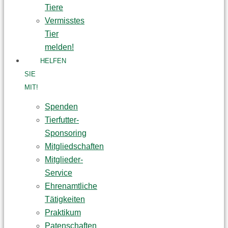
Tiere
Vermisstes
Tier
melden!
HELFEN
SIE
MIT!
Spenden
Tierfutter-
Sponsoring
Mitgliedschaften
Mitglieder-
Service
Ehrenamtliche
Tätigkeiten
Praktikum
Patenschaften