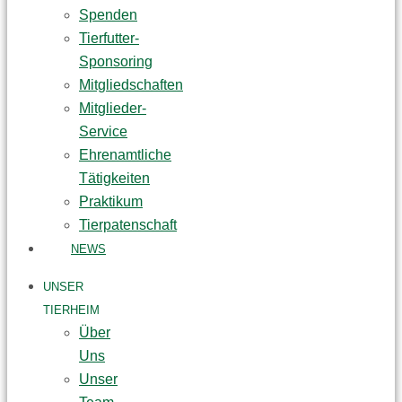
Spenden
Tierfutter-
Sponsoring
Mitgliedschaften
Mitglieder-
Service
Ehrenamtliche
Tätigkeiten
Praktikum
Tierpatenschaft
NEWS
UNSER
TIERHEIM
Über
Uns
Unser