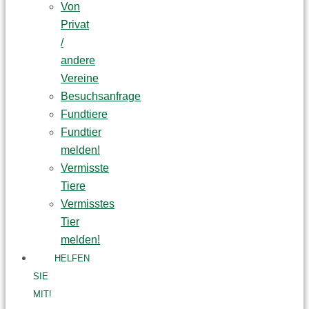
Von
Privat
/
andere
Vereine
Besuchsanfrage
Fundtiere
Fundtier
melden!
Vermisste
Tiere
Vermisstes
Tier
melden!
HELFEN
SIE
MIT!