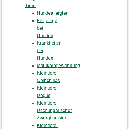
Tiere
Hundeallergien
Fellpflege
bei
Hunden
Krankheiten
bei
Hunden
Maulkorbgewöhnung
Kleintiere:
Chinchillas
Kleintiere:
Degus
Kleintiere:
Dschungarischer
Zwerghamster
Kleintiere: