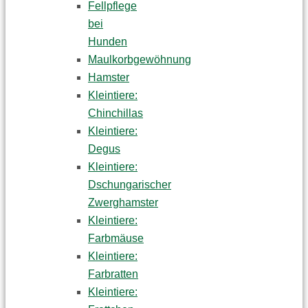
Fellpflege
bei
Hunden
Maulkorbgewöhnung
Hamster
Kleintiere:
Chinchillas
Kleintiere:
Degus
Kleintiere:
Dschungarischer
Zwerghamster
Kleintiere:
Farbmäuse
Kleintiere:
Farbratten
Kleintiere: