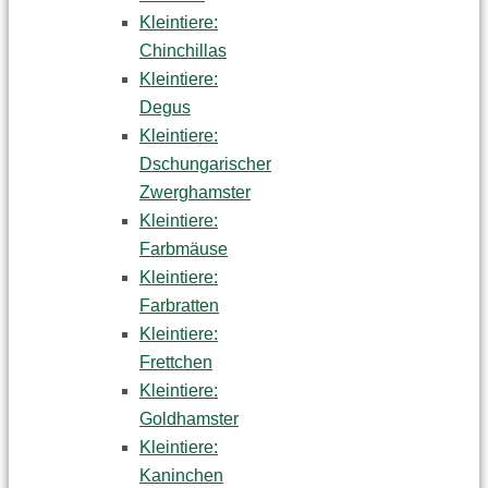
Kleintiere:
Chinchillas
Kleintiere:
Degus
Kleintiere:
Dschungarischer
Zwerghamster
Kleintiere:
Farbmäuse
Kleintiere:
Farbratten
Kleintiere:
Frettchen
Kleintiere:
Goldhamster
Kleintiere:
Kaninchen