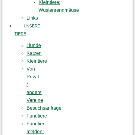
Kleintiere:
Wüstenrennmäuse
Links
UNSERE
TIERE
Hunde
Katzen
Kleintiere
Von
Privat
/
andere
Vereine
Besuchsanfrage
Fundtiere
Fundtier
melden!