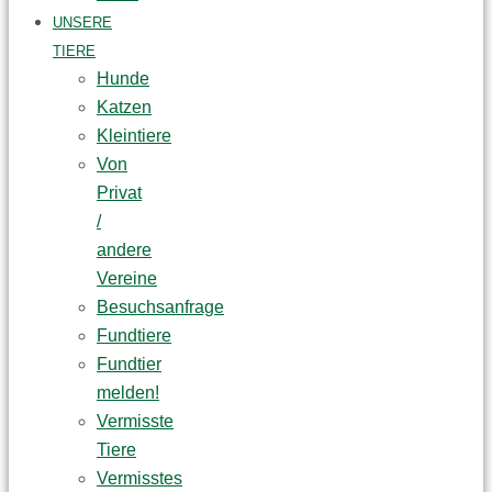
UNSERE
TIERE
Hunde
Katzen
Kleintiere
Von
Privat
/
andere
Vereine
Besuchsanfrage
Fundtiere
Fundtier
melden!
Vermisste
Tiere
Vermisstes