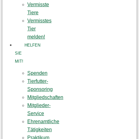
Vermisste
Tiere
Vermisstes
Tier
melden!
HELFEN
SIE
MIT!
Spenden
Tierfutter-
Sponsoring
Mitgliedschaften
Mitglieder-
Service
Ehrenamtliche
Tätigkeiten
Praktikum