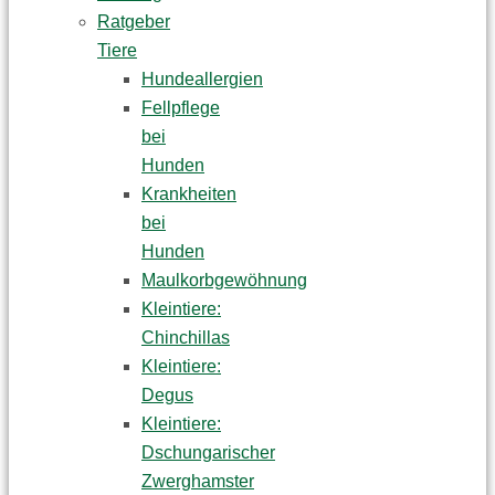
Ratgeber
Tiere
Hundeallergien
Fellpflege
bei
Hunden
Krankheiten
bei
Hunden
Maulkorbgewöhnung
Kleintiere:
Chinchillas
Kleintiere:
Degus
Kleintiere:
Dschungarischer
Zwerghamster