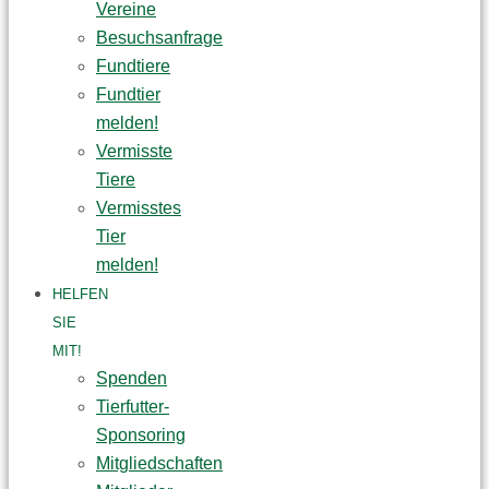
Vereine
Besuchsanfrage
Fundtiere
Fundtier
melden!
Vermisste
Tiere
Vermisstes
Tier
melden!
HELFEN
SIE
MIT!
Spenden
Tierfutter-
Sponsoring
Mitgliedschaften