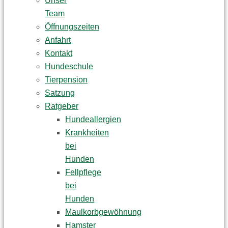
Unser
Team
Öffnungszeiten
Anfahrt
Kontakt
Hundeschule
Tierpension
Satzung
Ratgeber
Hundeallergien
Krankheiten
bei
Hunden
Fellpflege
bei
Hunden
Maulkorbgewöhnung
Hamster