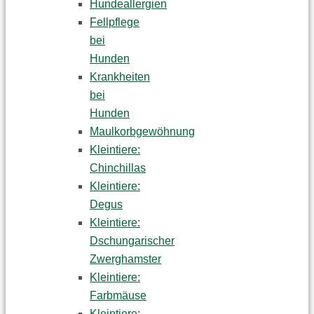
Hundeallergien
Fellpflege
bei
Hunden
Krankheiten
bei
Hunden
Maulkorbgewöhnung
Kleintiere:
Chinchillas
Kleintiere:
Degus
Kleintiere:
Dschungarischer
Zwerghamster
Kleintiere:
Farbmäuse
Kleintiere: