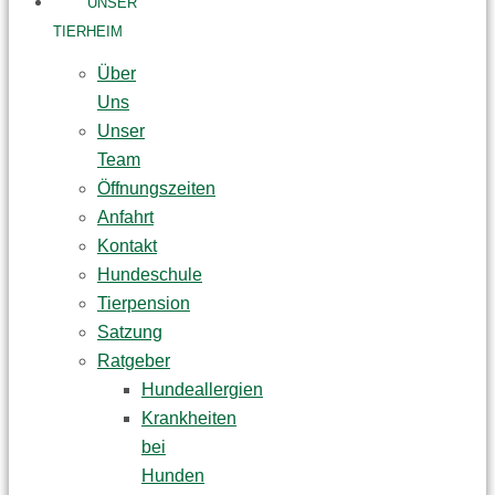
UNSER
TIERHEIM
Über
Uns
Unser
Team
Öffnungszeiten
Anfahrt
Kontakt
Hundeschule
Tierpension
Satzung
Ratgeber
Hundeallergien
Krankheiten
bei
Hunden