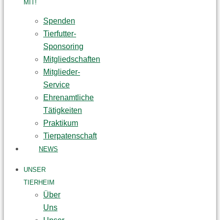
MIT!
Spenden
Tierfutter-
Sponsoring
Mitgliedschaften
Mitglieder-
Service
Ehrenamtliche
Tätigkeiten
Praktikum
Tierpatenschaft
NEWS
UNSER
TIERHEIM
Über
Uns