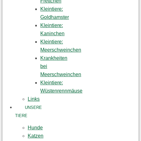
Frettchen
Kleintiere:
Goldhamster
Kleintiere:
Kaninchen
Kleintiere:
Meerschweinchen
Krankheiten
bei
Meerschweinchen
Kleintiere:
Wüstenrennmäuse
Links
UNSERE
TIERE
Hunde
Katzen