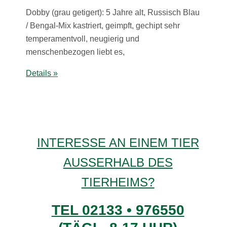
Dobby (grau getigert): 5 Jahre alt, Russisch Blau
/ Bengal-Mix kastriert, geimpft, gechipt sehr
temperamentvoll, neugierig und
menschenbezogen liebt es,
Details »
INTERESSE AN EINEM TIER
AUSSERHALB DES
TIERHEIMS?
TEL 02133 • 976550