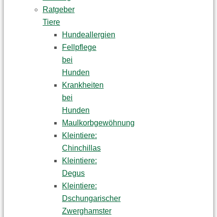
Ratgeber
Tiere
Hundeallergien
Fellpflege
bei
Hunden
Krankheiten
bei
Hunden
Maulkorbgewöhnung
Kleintiere:
Chinchillas
Kleintiere:
Degus
Kleintiere:
Dschungarischer
Zwerghamster