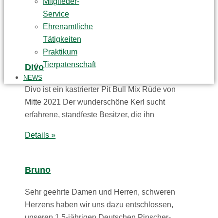
Mitglieder-
Service
Ehrenamtliche
Tätigkeiten
Praktikum
Tierpatenschaft
Divo
NEWS
Divo ist ein kastrierter Pit Bull Mix Rüde von
Mitte 2021 Der wunderschöne Kerl sucht
erfahrene, standfeste Besitzer, die ihn
Details »
Bruno
Sehr geehrte Damen und Herren, schweren
Herzens haben wir uns dazu entschlossen,
unseren 1,5-jährigen Deutschen Pinscher-