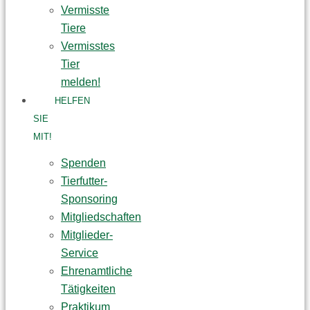
Vermisste
Tiere
Vermisstes
Tier
melden!
HELFEN
SIE
MIT!
Spenden
Tierfutter-
Sponsoring
Mitgliedschaften
Mitglieder-
Service
Ehrenamtliche
Tätigkeiten
Praktikum