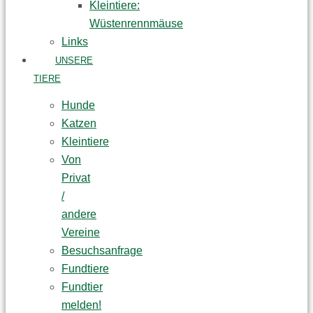
Kleintiere:
Wüstenrennmäuse
Links
UNSERE
TIERE
Hunde
Katzen
Kleintiere
Von
Privat
/
andere
Vereine
Besuchsanfrage
Fundtiere
Fundtier
melden!