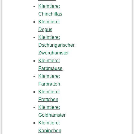
Kleintiere:
Chinchillas
Kleintiere:
Degus
Kleintiere:
Dschungarischer
Zwerghamster
Kleintiere:
Farbmäuse
Kleintiere:
Farbratten
Kleintiere:
Frettchen
Kleintiere:
Goldhamster
Kleintiere:
Kaninchen