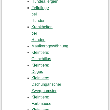
Hundeallergien
Fellpflege
bei
Hunden
Krankheiten
bei
Hunden
Maulkorbgewöhnung
Kleintiere:
Chinchillas
Kleintiere:
Degus
Kleintiere:
Dschungarischer
Zwerghamster
Kleintiere:
Farbmäuse
Kleintiere: