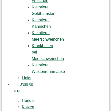
Frettchen
Kleintiere:
Goldhamster
Kleintiere:
Kaninchen
Kleintiere:
Meerschweinchen
Krankheiten
bei
Meerschweinchen
Kleintiere:
Wüstenrennmäuse
Links
UNSERE
TIERE
Hunde
Katzen