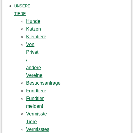
UNSERE
TIERE
Hunde
Katzen
Kleintiere
Von
Privat
/
andere
Vereine
Besuchsanfrage
Fundtiere
Fundtier
melden!
Vermisste
Tiere
Vermisstes