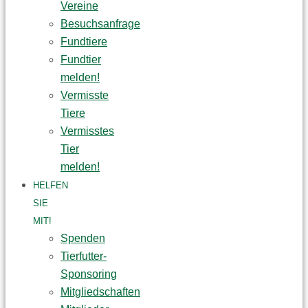
Vereine
Besuchsanfrage
Fundtiere
Fundtier
melden!
Vermisste
Tiere
Vermisstes
Tier
melden!
HELFEN
SIE
MIT!
Spenden
Tierfutter-
Sponsoring
Mitgliedschaften