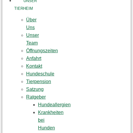
UNSER
TIERHEIM
Über
Uns
Unser
Team
Öffnungszeiten
Anfahrt
Kontakt
Hundeschule
Tierpension
Satzung
Ratgeber
Hundeallergien
Krankheiten
bei
Hunden