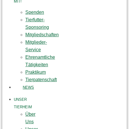
MIT!
Spenden
Tierfutter-
Sponsoring
Mitgliedschaften
Mitglieder-
Service
Ehrenamtliche
Tätigkeiten
Praktikum
Tierpatenschaft
NEWS
UNSER
TIERHEIM
Über
Uns