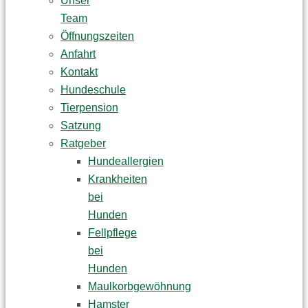
Unser
Team
Öffnungszeiten
Anfahrt
Kontakt
Hundeschule
Tierpension
Satzung
Ratgeber
Hundeallergien
Krankheiten
bei
Hunden
Fellpflege
bei
Hunden
Maulkorbgewöhnung
Hamster