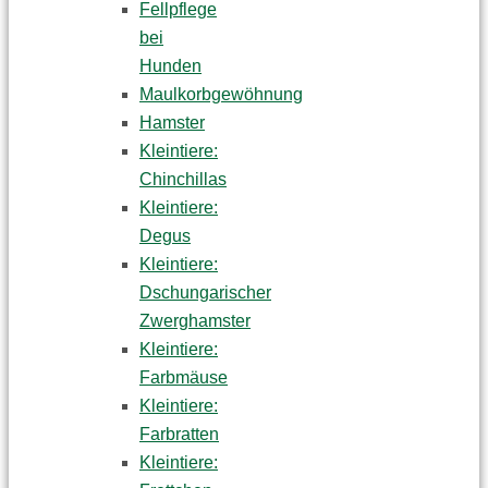
Fellpflege
bei
Hunden
Maulkorbgewöhnung
Hamster
Kleintiere:
Chinchillas
Kleintiere:
Degus
Kleintiere:
Dschungarischer
Zwerghamster
Kleintiere:
Farbmäuse
Kleintiere:
Farbratten
Kleintiere: