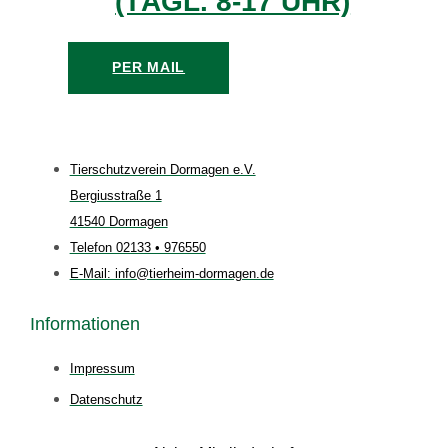
(TÄGL. 8-17 UHR)
PER MAIL
Tierschutzverein Dormagen e.V.
Bergiusstraße 1
41540 Dormagen
Telefon 02133 • 976550
E-Mail: info@tierheim-dormagen.de
Informationen
Impressum
Datenschutz