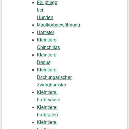
Fellpflege
bei
Hunden
Maulkorbgewöhnung
Hamster
Kleintiere:
Chinchillas
Kleintiere:
Degus
Kleintiere:
Dschungarischer
Zwerghamster
Kleintiere:
Farbmäuse
Kleintiere:
Farbratten
Kleintiere: