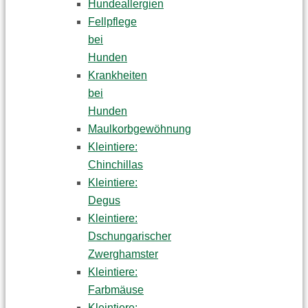
Hundeallergien
Fellpflege
bei
Hunden
Krankheiten
bei
Hunden
Maulkorbgewöhnung
Kleintiere:
Chinchillas
Kleintiere:
Degus
Kleintiere:
Dschungarischer
Zwerghamster
Kleintiere:
Farbmäuse
Kleintiere: