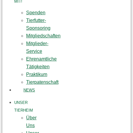
MIT!
Spenden
Tierfutter-
Sponsoring
Mitgliedschaften
Mitglieder-
Service
Ehrenamtliche
Tätigkeiten
Praktikum
Tierpatenschaft
NEWS
UNSER
TIERHEIM
Über
Uns