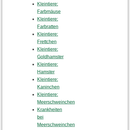
Kleintiere:
Farbmäuse
Kleintiere:
Farbratten
Kleintiere:
Frettchen
Kleintiere:
Goldhamster
Kleintiere:
Hamster
Kleintiere:
Kaninchen
Kleintiere:
Meerschweinchen
Krankheiten
bei
Meerschweinchen