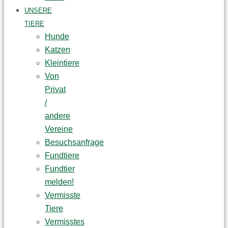
UNSERE
TIERE
Hunde
Katzen
Kleintiere
Von
Privat
/
andere
Vereine
Besuchsanfrage
Fundtiere
Fundtier
melden!
Vermisste
Tiere
Vermisstes