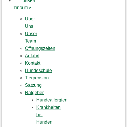
UNSER
TIERHEIM
Über
Uns
Unser
Team
Öffnungszeiten
Anfahrt
Kontakt
Hundeschule
Tierpension
Satzung
Ratgeber
Hundeallergien
Krankheiten
bei
Hunden