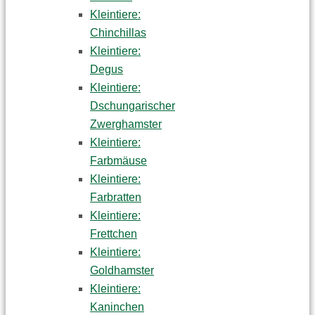
Kleintiere:
Chinchillas
Kleintiere:
Degus
Kleintiere:
Dschungarischer
Zwerghamster
Kleintiere:
Farbmäuse
Kleintiere:
Farbratten
Kleintiere:
Frettchen
Kleintiere:
Goldhamster
Kleintiere:
Kaninchen