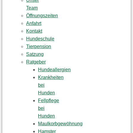
Unser
Team
Öffnungszeiten
Anfahrt
Kontakt
Hundeschule
Tierpension
Satzung
Ratgeber
Hundeallergien
Krankheiten
bei
Hunden
Fellpflege
bei
Hunden
Maulkorbgewöhnung
Hamster