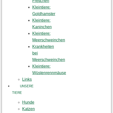
Frettchen
Kleintiere:
Goldhamster
Kleintiere:
Kaninchen
Kleintiere:
Meerschweinchen
Krankheiten
bei
Meerschweinchen
Kleintiere:
Wüstenrennmäuse
Links
UNSERE
TIERE
Hunde
Katzen