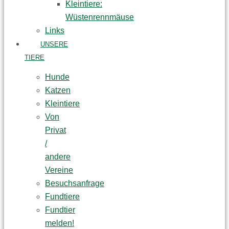
Kleintiere:
Wüstenrennmäuse
Links
UNSERE
TIERE
Hunde
Katzen
Kleintiere
Von
Privat
/
andere
Vereine
Besuchsanfrage
Fundtiere
Fundtier
melden!