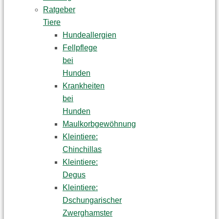
Ratgeber
Tiere
Hundeallergien
Fellpflege
bei
Hunden
Krankheiten
bei
Hunden
Maulkorbgewöhnung
Kleintiere:
Chinchillas
Kleintiere:
Degus
Kleintiere:
Dschungarischer
Zwerghamster