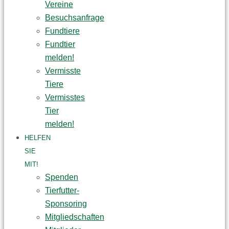
Vereine
Besuchsanfrage
Fundtiere
Fundtier
melden!
Vermisste
Tiere
Vermisstes
Tier
melden!
HELFEN
SIE
MIT!
Spenden
Tierfutter-
Sponsoring
Mitgliedschaften