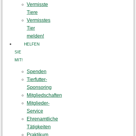
Vermisste
Tiere
Vermisstes
Tier
melden!
HELFEN
SIE
MIT!
Spenden
Tierfutter-
Sponsoring
Mitgliedschaften
Mitglieder-
Service
Ehrenamtliche
Tätigkeiten
Praktikum