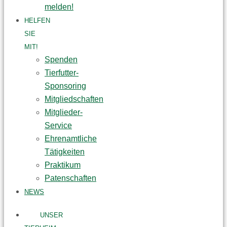
melden!
HELFEN
SIE
MIT!
Spenden
Tierfutter-
Sponsoring
Mitgliedschaften
Mitglieder-
Service
Ehrenamtliche
Tätigkeiten
Praktikum
Patenschaften
NEWS
UNSER