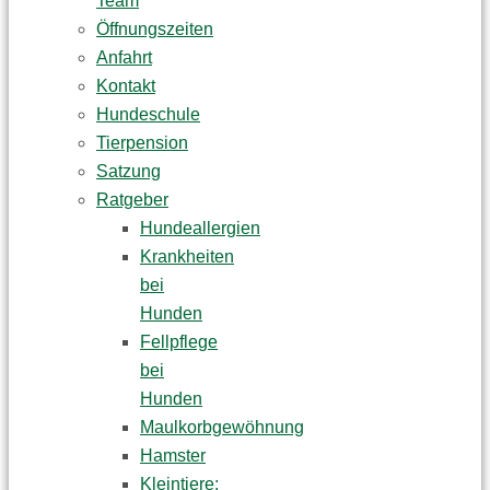
Team
Öffnungszeiten
Anfahrt
Kontakt
Hundeschule
Tierpension
Satzung
Ratgeber
Hundeallergien
Krankheiten
bei
Hunden
Fellpflege
bei
Hunden
Maulkorbgewöhnung
Hamster
Kleintiere: