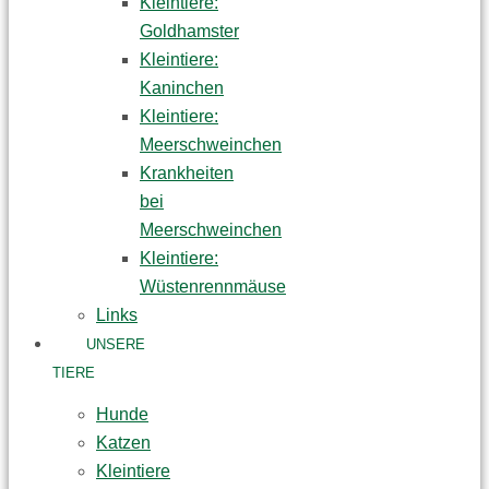
Kleintiere:
Goldhamster
Kleintiere:
Kaninchen
Kleintiere:
Meerschweinchen
Krankheiten
bei
Meerschweinchen
Kleintiere:
Wüstenrennmäuse
Links
UNSERE
TIERE
Hunde
Katzen
Kleintiere