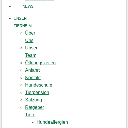
NEWS
UNSER
TIERHEIM
Über
Uns
Unser
Team
Öffnungszeiten
Anfahrt
Kontakt
Hundeschule
Tierpension
Satzung
Ratgeber
Tiere
Hundeallergien