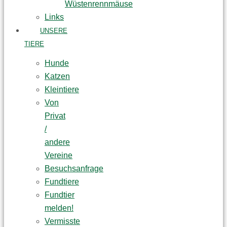
Wüstenrennmäuse
Links
UNSERE
TIERE
Hunde
Katzen
Kleintiere
Von
Privat
/
andere
Vereine
Besuchsanfrage
Fundtiere
Fundtier
melden!
Vermisste