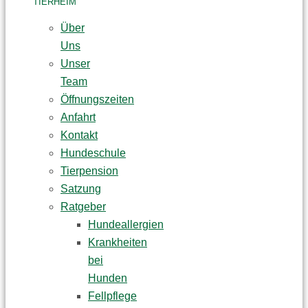
TIERHEIM
Über
Uns
Unser
Team
Öffnungszeiten
Anfahrt
Kontakt
Hundeschule
Tierpension
Satzung
Ratgeber
Hundeallergien
Krankheiten
bei
Hunden
Fellpflege