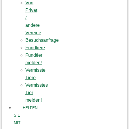
Von
Privat
/
andere
Vereine
Besuchsanfrage
Fundtiere
Fundtier
melden!
Vermisste
Tiere
Vermisstes
Tier
melden!
HELFEN
SIE
MIT!