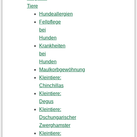
Tiere
Hundeallergien
Fellpflege
bei
Hunden
Krankheiten
bei
Hunden
Maulkorbgewöhnung
Kleintiere:
Chinchillas
Kleintiere:
Degus
Kleintiere:
Dschungarischer
Zwerghamster
Kleintiere: