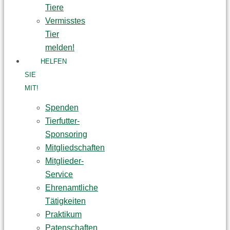
Tiere
Vermisstes
Tier
melden!
HELFEN
SIE
MIT!
Spenden
Tierfutter-
Sponsoring
Mitgliedschaften
Mitglieder-
Service
Ehrenamtliche
Tätigkeiten
Praktikum
Patenschaften