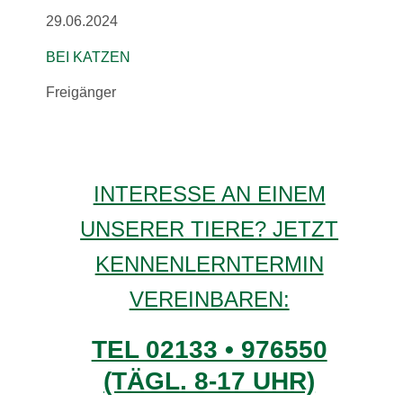
29.06.2024
BEI KATZEN
Freigänger
INTERESSE AN EINEM
UNSERER TIERE? JETZT
KENNENLERNTERMIN
VEREINBAREN:
TEL 02133 • 976550
(TÄGL. 8-17 UHR)