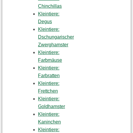
Chinchillas
Kleintiere:
Degus
Kleintiere:
Dschungarischer
Zwerghamster
Kleintiere:
Farbmäuse
Kleintiere:
Farbratten
Kleintiere:
Frettchen
Kleintiere:
Goldhamster
Kleintiere:
Kaninchen
Kleintiere: