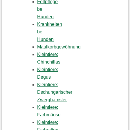
Fellpflege
bei
Hunden
Krankheiten
bei
Hunden
Maulkorbgewöhnung
Kleintiere:
Chinchillas
Kleintiere:
Degus
Kleintiere:
Dschungarischer
Zwerghamster
Kleintiere:
Farbmäuse
Kleintiere:
Farbratten