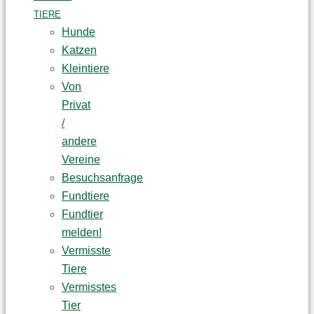
TIERE
Hunde
Katzen
Kleintiere
Von
Privat
/
andere
Vereine
Besuchsanfrage
Fundtiere
Fundtier
melden!
Vermisste
Tiere
Vermisstes
Tier