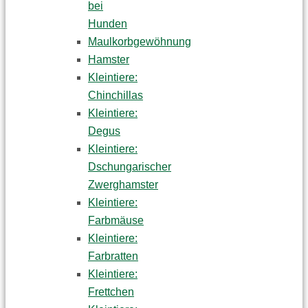
bei
Hunden
Maulkorbgewöhnung
Hamster
Kleintiere:
Chinchillas
Kleintiere:
Degus
Kleintiere:
Dschungarischer
Zwerghamster
Kleintiere:
Farbmäuse
Kleintiere:
Farbratten
Kleintiere:
Frettchen