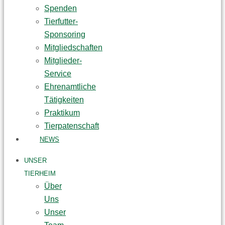
Spenden
Tierfutter-
Sponsoring
Mitgliedschaften
Mitglieder-
Service
Ehrenamtliche
Tätigkeiten
Praktikum
Tierpatenschaft
NEWS
UNSER
TIERHEIM
Über
Uns
Unser