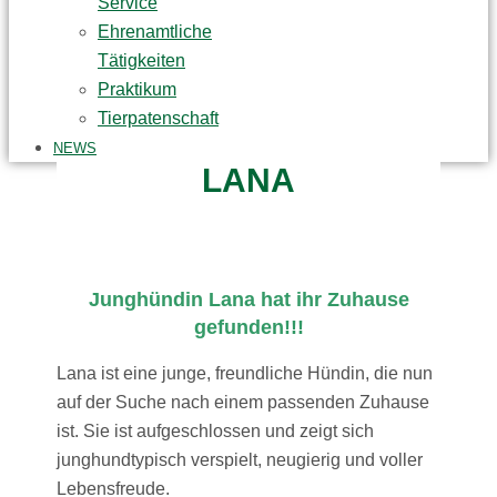
Service
Ehrenamtliche
Tätigkeiten
Praktikum
Tierpatenschaft
NEWS
LANA
Junghündin Lana hat ihr Zuhause
gefunden!!!
Lana ist eine junge, freundliche Hündin, die nun
auf der Suche nach einem passenden Zuhause
ist. Sie ist aufgeschlossen und zeigt sich
junghundtypisch verspielt, neugierig und voller
Lebensfreude.