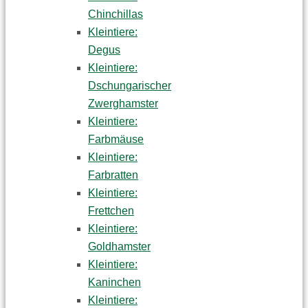
Chinchillas
Kleintiere:
Degus
Kleintiere:
Dschungarischer
Zwerghamster
Kleintiere:
Farbmäuse
Kleintiere:
Farbratten
Kleintiere:
Frettchen
Kleintiere:
Goldhamster
Kleintiere:
Kaninchen
Kleintiere: