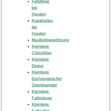
Fellpflege
bei
Hunden
Krankheiten
bei
Hunden
Maulkorbgewöhnung
Kleintiere:
Chinchillas
Kleintiere:
Degus
Kleintiere:
Dschungarischer
Zwerghamster
Kleintiere:
Farbmäuse
Kleintiere:
Farbratten