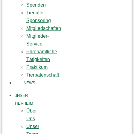
Spenden
Tierfutter-
Sponsoring
Mitgliedschaften
Mitglieder-
Service
Ehrenamtliche
Tätigkeiten
Praktikum
Tierpatenschaft
NEWS
UNSER
TIERHEIM
Über
Uns
Unser