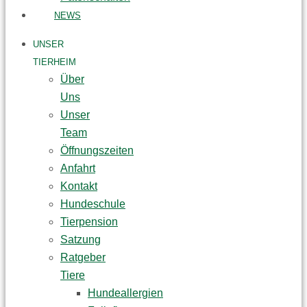
NEWS
UNSER
TIERHEIM
Über
Uns
Unser
Team
Öffnungszeiten
Anfahrt
Kontakt
Hundeschule
Tierpension
Satzung
Ratgeber
Tiere
Hundeallergien