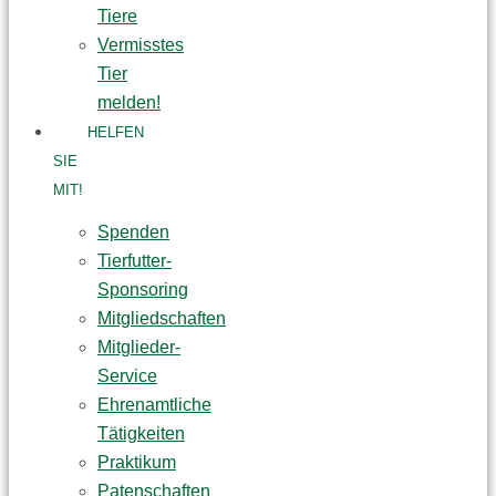
Tiere
Vermisstes
Tier
melden!
HELFEN
SIE
MIT!
Spenden
Tierfutter-
Sponsoring
Mitgliedschaften
Mitglieder-
Service
Ehrenamtliche
Tätigkeiten
Praktikum
Patenschaften