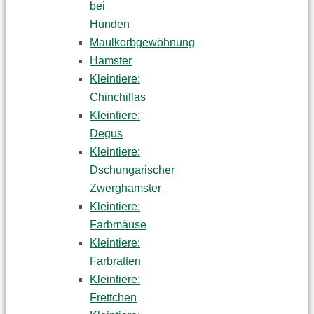
bei
Hunden
Maulkorbgewöhnung
Hamster
Kleintiere:
Chinchillas
Kleintiere:
Degus
Kleintiere:
Dschungarischer
Zwerghamster
Kleintiere:
Farbmäuse
Kleintiere:
Farbratten
Kleintiere:
Frettchen