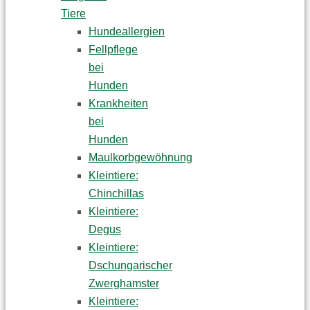
Tiere
Hundeallergien
Fellpflege
bei
Hunden
Krankheiten
bei
Hunden
Maulkorbgewöhnung
Kleintiere:
Chinchillas
Kleintiere:
Degus
Kleintiere:
Dschungarischer
Zwerghamster
Kleintiere: