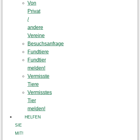
Von
Privat
/
andere
Vereine
Besuchsanfrage
Fundtiere
Fundtier
melden!
Vermisste
Tiere
Vermisstes
Tier
melden!
HELFEN
SIE
MIT!