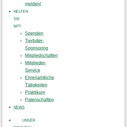
melden!
HELFEN
SIE
MIT!
Spenden
Tierfutter-
Sponsoring
Mitgliedschaften
Mitglieder-
Service
Ehrenamtliche
Tätigkeiten
Praktikum
Patenschaften
NEWS
UNSER