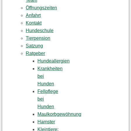
Team
Öffnungszeiten
Anfahrt
Kontakt
Hundeschule
Tierpension
Satzung
Ratgeber
Hundeallergien
Krankheiten
bei
Hunden
Fellpflege
bei
Hunden
Maulkorbgewöhnung
Hamster
Kleintiere: