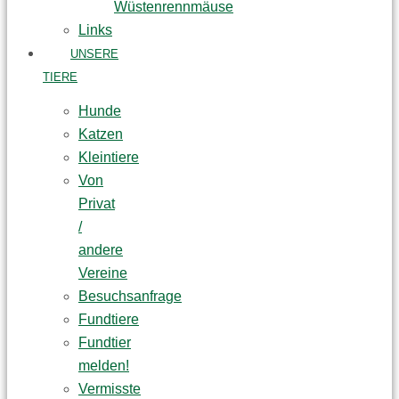
Wüstenrennmäuse
Links
UNSERE
TIERE
Hunde
Katzen
Kleintiere
Von
Privat
/
andere
Vereine
Besuchsanfrage
Fundtiere
Fundtier
melden!
Vermisste