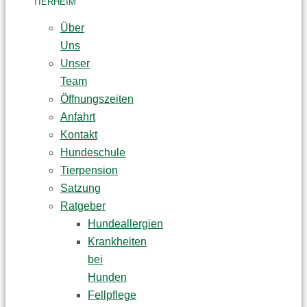
TIERHEIM
Über
Uns
Unser
Team
Öffnungszeiten
Anfahrt
Kontakt
Hundeschule
Tierpension
Satzung
Ratgeber
Hundeallergien
Krankheiten
bei
Hunden
Fellpflege