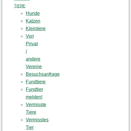
TIERE
Hunde
Katzen
Kleintiere
Von
Privat
/
andere
Vereine
Besuchsanfrage
Fundtiere
Fundtier
melden!
Vermisste
Tiere
Vermisstes
Tier