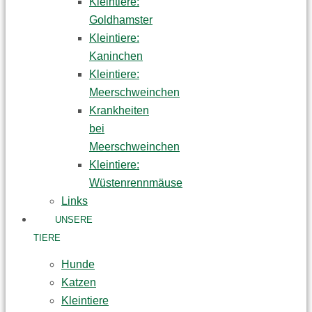
Kleintiere:
Goldhamster
Kleintiere:
Kaninchen
Kleintiere:
Meerschweinchen
Krankheiten
bei
Meerschweinchen
Kleintiere:
Wüstenrennmäuse
Links
UNSERE
TIERE
Hunde
Katzen
Kleintiere