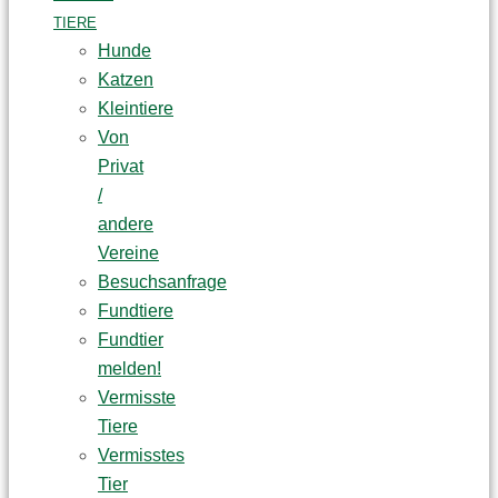
TIERE
Hunde
Katzen
Kleintiere
Von
Privat
/
andere
Vereine
Besuchsanfrage
Fundtiere
Fundtier
melden!
Vermisste
Tiere
Vermisstes
Tier