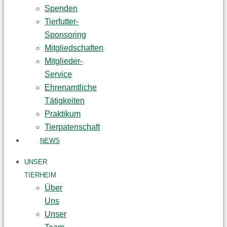
Spenden
Tierfutter-
Sponsoring
Mitgliedschaften
Mitglieder-
Service
Ehrenamtliche
Tätigkeiten
Praktikum
Tierpatenschaft
NEWS
UNSER
TIERHEIM
Über
Uns
Unser