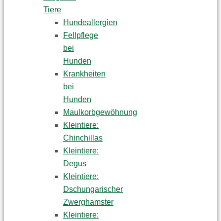
Tiere
Hundeallergien
Fellpflege
bei
Hunden
Krankheiten
bei
Hunden
Maulkorbgewöhnung
Kleintiere:
Chinchillas
Kleintiere:
Degus
Kleintiere:
Dschungarischer
Zwerghamster
Kleintiere: