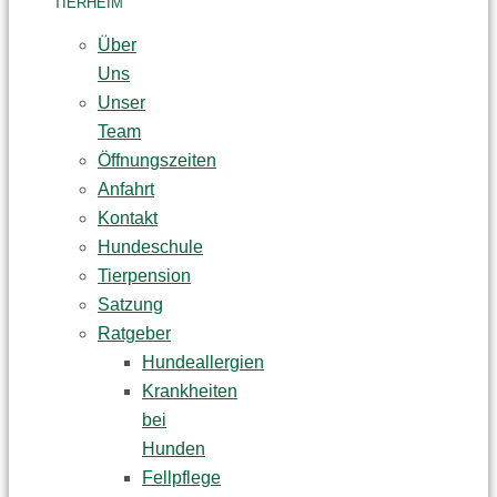
TIERHEIM
Über
Uns
Unser
Team
Öffnungszeiten
Anfahrt
Kontakt
Hundeschule
Tierpension
Satzung
Ratgeber
Hundeallergien
Krankheiten
bei
Hunden
Fellpflege