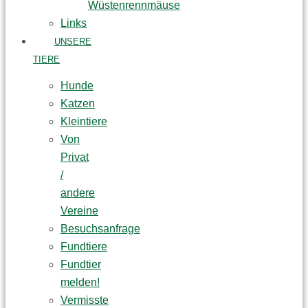
Wüstenrennmäuse
Links
UNSERE
TIERE
Hunde
Katzen
Kleintiere
Von
Privat
/
andere
Vereine
Besuchsanfrage
Fundtiere
Fundtier
melden!
Vermisste