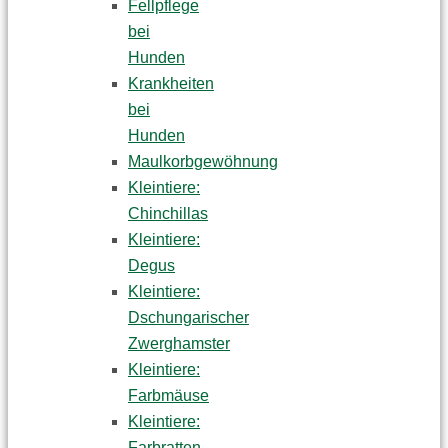
Fellpflege
bei
Hunden
Krankheiten
bei
Hunden
Maulkorbgewöhnung
Kleintiere:
Chinchillas
Kleintiere:
Degus
Kleintiere:
Dschungarischer
Zwerghamster
Kleintiere:
Farbmäuse
Kleintiere:
Farbratten