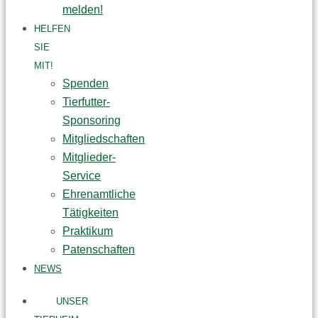
melden!
HELFEN
SIE
MIT!
Spenden
Tierfutter-
Sponsoring
Mitgliedschaften
Mitglieder-
Service
Ehrenamtliche
Tätigkeiten
Praktikum
Patenschaften
NEWS
UNSER