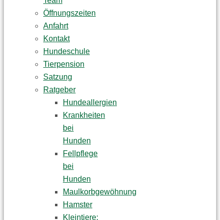
Team
Öffnungszeiten
Anfahrt
Kontakt
Hundeschule
Tierpension
Satzung
Ratgeber
Hundeallergien
Krankheiten
bei
Hunden
Fellpflege
bei
Hunden
Maulkorbgewöhnung
Hamster
Kleintiere: