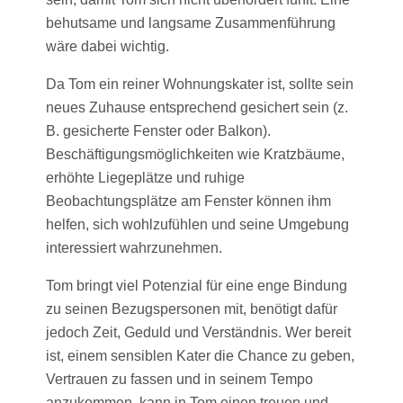
behutsame und langsame Zusammenführung
wäre dabei wichtig.
Da Tom ein reiner Wohnungskater ist, sollte sein
neues Zuhause entsprechend gesichert sein (z.
B. gesicherte Fenster oder Balkon).
Beschäftigungsmöglichkeiten wie Kratzbäume,
erhöhte Liegeplätze und ruhige
Beobachtungsplätze am Fenster können ihm
helfen, sich wohlzufühlen und seine Umgebung
interessiert wahrzunehmen.
Tom bringt viel Potenzial für eine enge Bindung
zu seinen Bezugspersonen mit, benötigt dafür
jedoch Zeit, Geduld und Verständnis. Wer bereit
ist, einem sensiblen Kater die Chance zu geben,
Vertrauen zu fassen und in seinem Tempo
anzukommen, kann in Tom einen treuen und