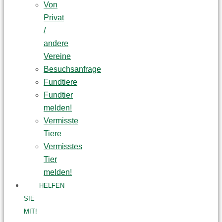
Von
Privat
/
andere
Vereine
Besuchsanfrage
Fundtiere
Fundtier
melden!
Vermisste
Tiere
Vermisstes
Tier
melden!
HELFEN
SIE
MIT!