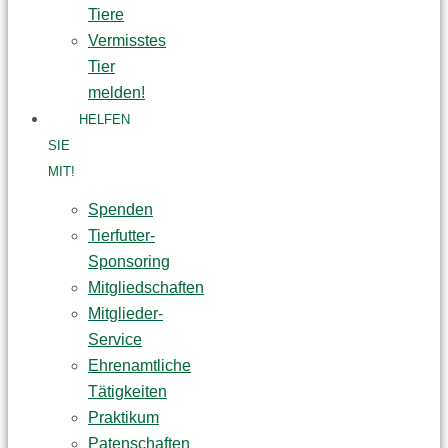
Tiere
Vermisstes
Tier
melden!
HELFEN
SIE
MIT!
Spenden
Tierfutter-
Sponsoring
Mitgliedschaften
Mitglieder-
Service
Ehrenamtliche
Tätigkeiten
Praktikum
Patenschaften