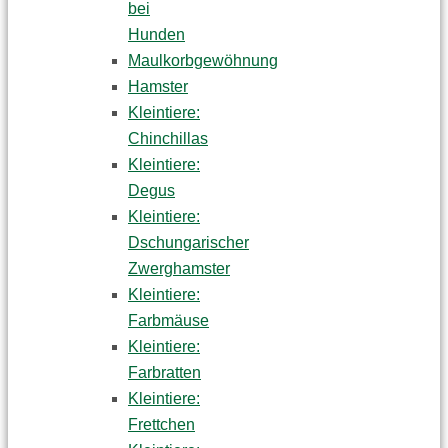
bei
Hunden
Maulkorbgewöhnung
Hamster
Kleintiere:
Chinchillas
Kleintiere:
Degus
Kleintiere:
Dschungarischer
Zwerghamster
Kleintiere:
Farbmäuse
Kleintiere:
Farbratten
Kleintiere:
Frettchen