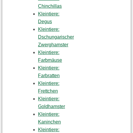
Chinchillas
Kleintiere:
Degus
Kleintiere:
Dschungarischer
Zwerghamster
Kleintiere:
Farbmäuse
Kleintiere:
Farbratten
Kleintiere:
Frettchen
Kleintiere:
Goldhamster
Kleintiere:
Kaninchen
Kleintiere: