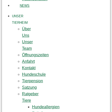
NEWS
UNSER
TIERHEIM
Über
Uns
Unser
Team
Öffnungszeiten
Anfahrt
Kontakt
Hundeschule
Tierpension
Satzung
Ratgeber
Tiere
Hundeallergien