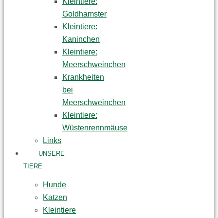
Kleintiere:
Goldhamster
Kleintiere:
Kaninchen
Kleintiere:
Meerschweinchen
Krankheiten
bei
Meerschweinchen
Kleintiere:
Wüstenrennmäuse
Links
UNSERE
TIERE
Hunde
Katzen
Kleintiere