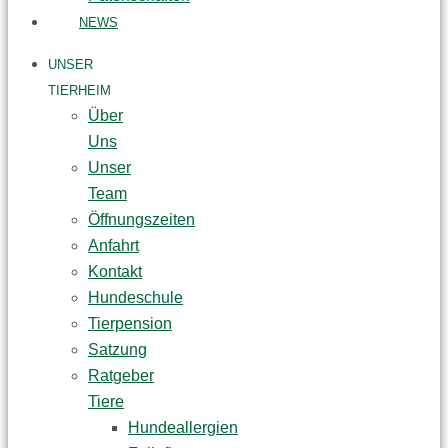
NEWS
UNSER
TIERHEIM
Über
Uns
Unser
Team
Öffnungszeiten
Anfahrt
Kontakt
Hundeschule
Tierpension
Satzung
Ratgeber
Tiere
Hundeallergien