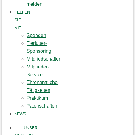
melden!
HELFEN
SIE
MIT!
Spenden
Tierfutter-
Sponsoring
Mitgliedschaften
Mitglieder-
Service
Ehrenamtliche
Tätigkeiten
Praktikum
Patenschaften
NEWS
UNSER