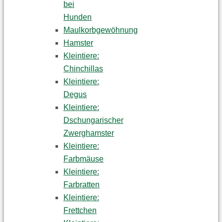
bei
Hunden
Maulkorbgewöhnung
Hamster
Kleintiere:
Chinchillas
Kleintiere:
Degus
Kleintiere:
Dschungarischer
Zwerghamster
Kleintiere:
Farbmäuse
Kleintiere:
Farbratten
Kleintiere:
Frettchen