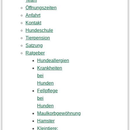
Team
Öffnungszeiten
Anfahrt
Kontakt
Hundeschule
Tierpension
Satzung
Ratgeber
Hundeallergien
Krankheiten
bei
Hunden
Fellpflege
bei
Hunden
Maulkorbgewöhnung
Hamster
Kleintiere: