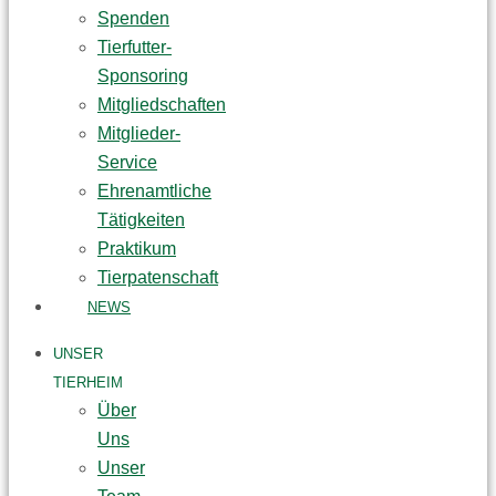
Spenden
Tierfutter-
Sponsoring
Mitgliedschaften
Mitglieder-
Service
Ehrenamtliche
Tätigkeiten
Praktikum
Tierpatenschaft
NEWS
UNSER
TIERHEIM
Über
Uns
Unser