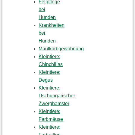
Fellpflege
bei
Hunden
Krankheiten
bei
Hunden
Maulkorbgewöhnung
Kleintiere:
Chinchillas
Kleintiere:
Degus
Kleintiere:
Dschungarischer
Zwerghamster
Kleintiere:
Farbmäuse
Kleintiere:
Farbratten