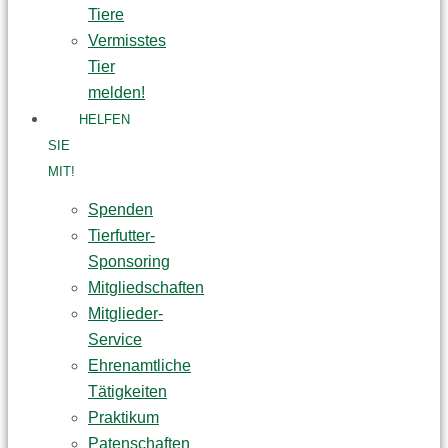
Tiere
Vermisstes
Tier
melden!
HELFEN
SIE
MIT!
Spenden
Tierfutter-
Sponsoring
Mitgliedschaften
Mitglieder-
Service
Ehrenamtliche
Tätigkeiten
Praktikum
Patenschaften