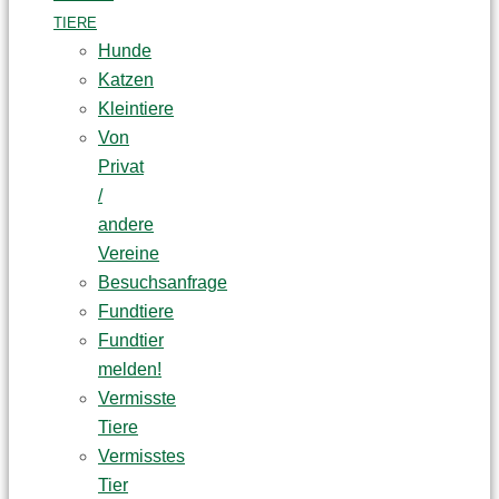
TIERE
Hunde
Katzen
Kleintiere
Von
Privat
/
andere
Vereine
Besuchsanfrage
Fundtiere
Fundtier
melden!
Vermisste
Tiere
Vermisstes
Tier