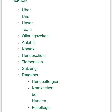
TIERHEIM
Über
Uns
Unser
Team
Öffnungszeiten
Anfahrt
Kontakt
Hundeschule
Tierpension
Satzung
Ratgeber
Hundeallergien
Krankheiten
bei
Hunden
Fellpflege