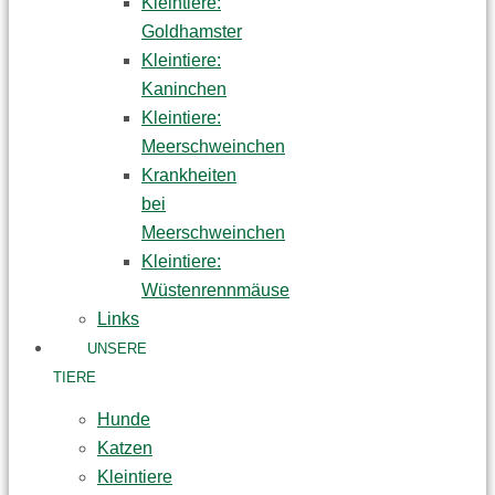
Kleintiere:
Goldhamster
Kleintiere:
Kaninchen
Kleintiere:
Meerschweinchen
Krankheiten
bei
Meerschweinchen
Kleintiere:
Wüstenrennmäuse
Links
UNSERE
TIERE
Hunde
Katzen
Kleintiere