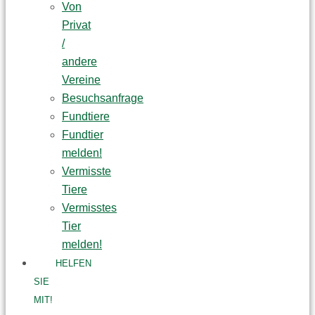
Von
Privat
/
andere
Vereine
Besuchsanfrage
Fundtiere
Fundtier
melden!
Vermisste
Tiere
Vermisstes
Tier
melden!
HELFEN
SIE
MIT!