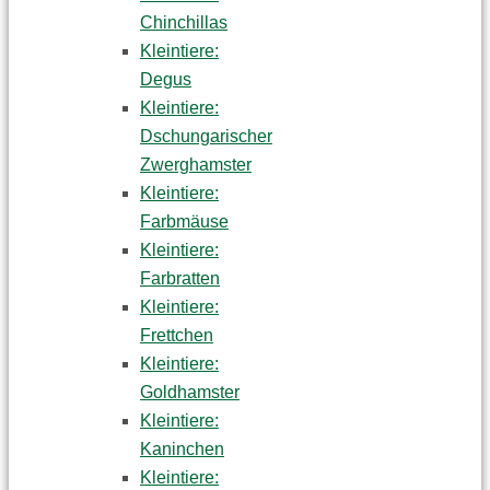
Chinchillas
Kleintiere:
Degus
Kleintiere:
Dschungarischer
Zwerghamster
Kleintiere:
Farbmäuse
Kleintiere:
Farbratten
Kleintiere:
Frettchen
Kleintiere:
Goldhamster
Kleintiere:
Kaninchen
Kleintiere: