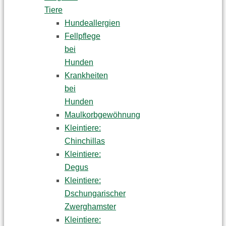
Tiere
Hundeallergien
Fellpflege
bei
Hunden
Krankheiten
bei
Hunden
Maulkorbgewöhnung
Kleintiere:
Chinchillas
Kleintiere:
Degus
Kleintiere:
Dschungarischer
Zwerghamster
Kleintiere: