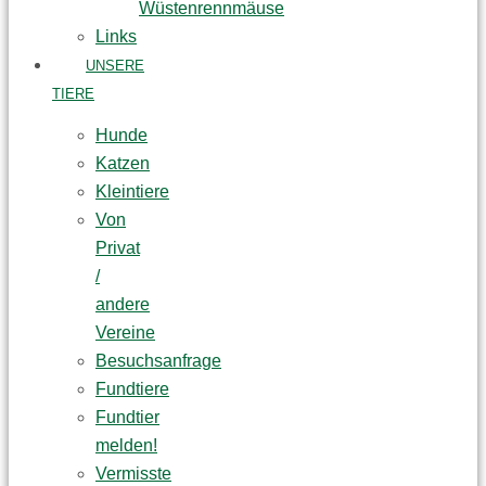
Wüstenrennmäuse
Links
UNSERE
TIERE
Hunde
Katzen
Kleintiere
Von
Privat
/
andere
Vereine
Besuchsanfrage
Fundtiere
Fundtier
melden!
Vermisste