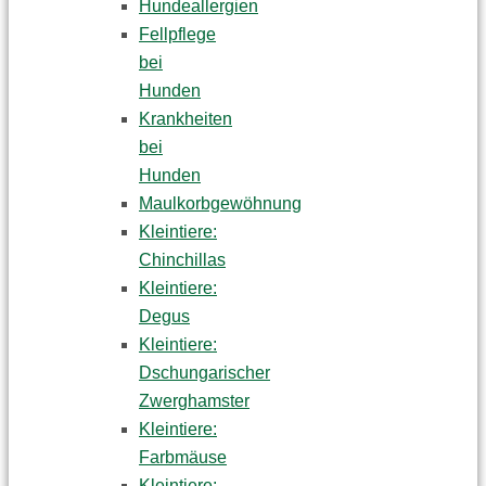
Hundeallergien
Fellpflege
bei
Hunden
Krankheiten
bei
Hunden
Maulkorbgewöhnung
Kleintiere:
Chinchillas
Kleintiere:
Degus
Kleintiere:
Dschungarischer
Zwerghamster
Kleintiere:
Farbmäuse
Kleintiere: