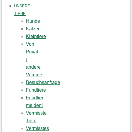
UNSERE
TIERE
Hunde
Katzen
Kleintiere
Von
Privat
/
andere
Vereine
Besuchsanfrage
Fundtiere
Fundtier
melden!
Vermisste
Tiere
Vermisstes