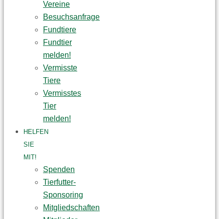
Vereine
Besuchsanfrage
Fundtiere
Fundtier
melden!
Vermisste
Tiere
Vermisstes
Tier
melden!
HELFEN
SIE
MIT!
Spenden
Tierfutter-
Sponsoring
Mitgliedschaften