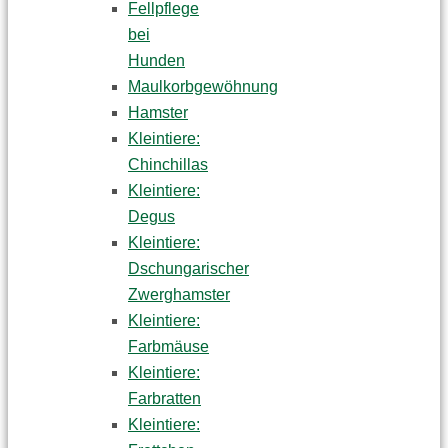
Fellpflege
bei
Hunden
Maulkorbgewöhnung
Hamster
Kleintiere:
Chinchillas
Kleintiere:
Degus
Kleintiere:
Dschungarischer
Zwerghamster
Kleintiere:
Farbmäuse
Kleintiere:
Farbratten
Kleintiere: