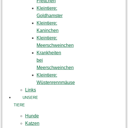
Frettchen
Kleintiere:
Goldhamster
Kleintiere:
Kaninchen
Kleintiere:
Meerschweinchen
Krankheiten
bei
Meerschweinchen
Kleintiere:
Wüstenrennmäuse
Links
UNSERE
TIERE
Hunde
Katzen