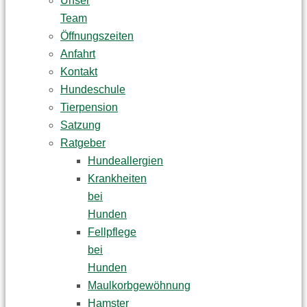
Unser
Team
Öffnungszeiten
Anfahrt
Kontakt
Hundeschule
Tierpension
Satzung
Ratgeber
Hundeallergien
Krankheiten
bei
Hunden
Fellpflege
bei
Hunden
Maulkorbgewöhnung
Hamster