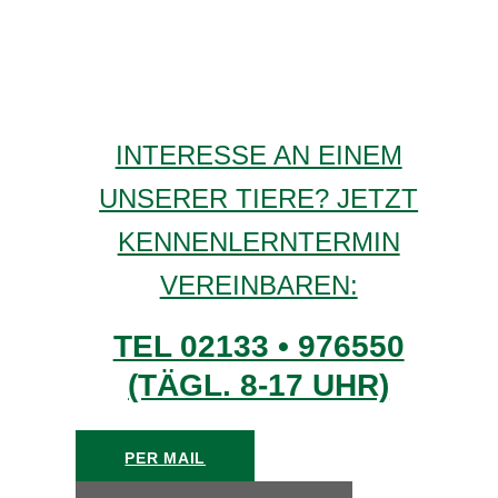
INTERESSE AN EINEM
UNSERER TIERE? JETZT
KENNENLERNTERMIN
VEREINBAREN:
TEL 02133 • 976550
(TÄGL. 8-17 UHR)
PER MAIL