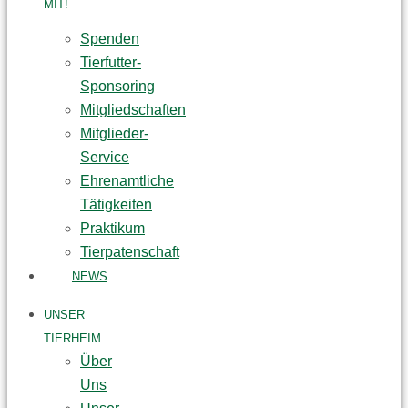
MIT!
Spenden
Tierfutter-
Sponsoring
Mitgliedschaften
Mitglieder-
Service
Ehrenamtliche
Tätigkeiten
Praktikum
Tierpatenschaft
NEWS
UNSER
TIERHEIM
Über
Uns