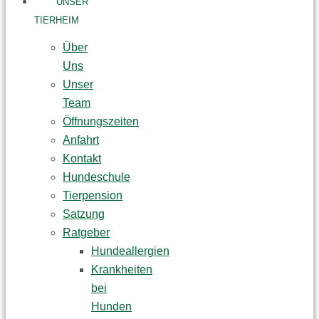
UNSER
TIERHEIM
Über
Uns
Unser
Team
Öffnungszeiten
Anfahrt
Kontakt
Hundeschule
Tierpension
Satzung
Ratgeber
Hundeallergien
Krankheiten
bei
Hunden