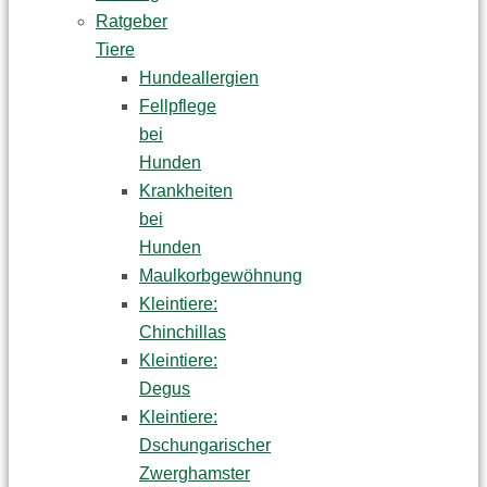
Ratgeber
Tiere
Hundeallergien
Fellpflege
bei
Hunden
Krankheiten
bei
Hunden
Maulkorbgewöhnung
Kleintiere:
Chinchillas
Kleintiere:
Degus
Kleintiere:
Dschungarischer
Zwerghamster