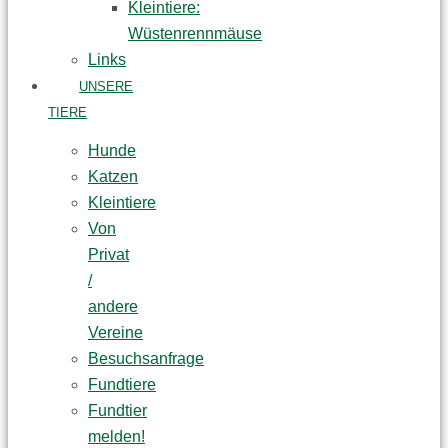
Kleintiere:
Wüstenrennmäuse
Links
UNSERE
TIERE
Hunde
Katzen
Kleintiere
Von
Privat
/
andere
Vereine
Besuchsanfrage
Fundtiere
Fundtier
melden!