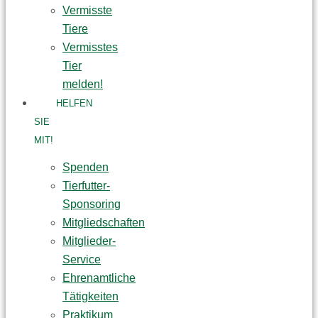
Vermisste
Tiere
Vermisstes
Tier
melden!
HELFEN
SIE
MIT!
Spenden
Tierfutter-
Sponsoring
Mitgliedschaften
Mitglieder-
Service
Ehrenamtliche
Tätigkeiten
Praktikum