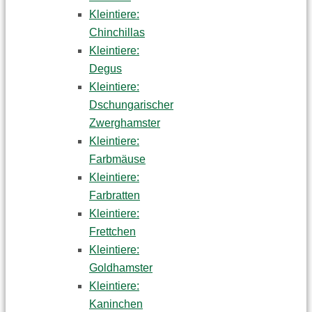
Kleintiere:
Chinchillas
Kleintiere:
Degus
Kleintiere:
Dschungarischer
Zwerghamster
Kleintiere:
Farbmäuse
Kleintiere:
Farbratten
Kleintiere:
Frettchen
Kleintiere:
Goldhamster
Kleintiere:
Kaninchen