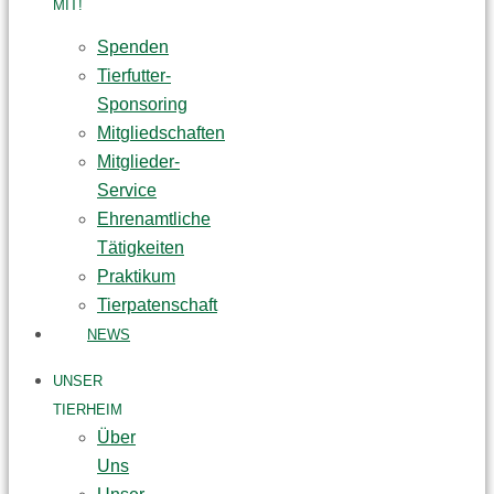
MIT!
Spenden
Tierfutter-
Sponsoring
Mitgliedschaften
Mitglieder-
Service
Ehrenamtliche
Tätigkeiten
Praktikum
Tierpatenschaft
NEWS
UNSER
TIERHEIM
Über
Uns