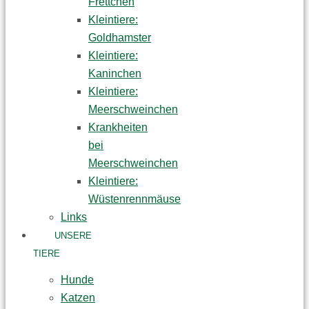
Frettchen
Kleintiere:
Goldhamster
Kleintiere:
Kaninchen
Kleintiere:
Meerschweinchen
Krankheiten
bei
Meerschweinchen
Kleintiere:
Wüstenrennmäuse
Links
UNSERE
TIERE
Hunde
Katzen