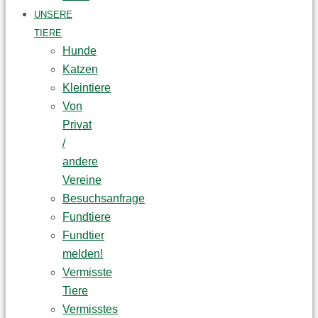
UNSERE
TIERE
Hunde
Katzen
Kleintiere
Von
Privat
/
andere
Vereine
Besuchsanfrage
Fundtiere
Fundtier
melden!
Vermisste
Tiere
Vermisstes