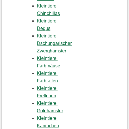
Kleintiere:
Chinchillas
Kleintiere:
Degus
Kleintiere:
Dschungarischer
Zwerghamster
Kleintiere:
Farbmäuse
Kleintiere:
Farbratten
Kleintiere:
Frettchen
Kleintiere:
Goldhamster
Kleintiere:
Kaninchen