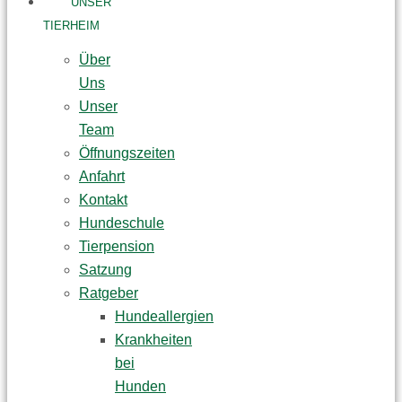
UNSER
TIERHEIM
Über
Uns
Unser
Team
Öffnungszeiten
Anfahrt
Kontakt
Hundeschule
Tierpension
Satzung
Ratgeber
Hundeallergien
Krankheiten
bei
Hunden