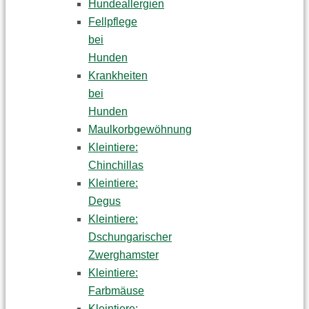
Hundeallergien
Fellpflege
bei
Hunden
Krankheiten
bei
Hunden
Maulkorbgewöhnung
Kleintiere:
Chinchillas
Kleintiere:
Degus
Kleintiere:
Dschungarischer
Zwerghamster
Kleintiere:
Farbmäuse
Kleintiere: