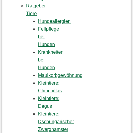
Ratgeber
Tiere
Hundeallergien
Fellpflege
bei
Hunden
Krankheiten
bei
Hunden
Maulkorbgewöhnung
Kleintiere:
Chinchillas
Kleintiere:
Degus
Kleintiere:
Dschungarischer
Zwerghamster