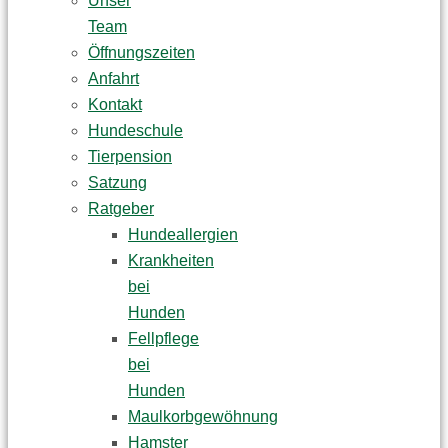
Unser
Team
Öffnungszeiten
Anfahrt
Kontakt
Hundeschule
Tierpension
Satzung
Ratgeber
Hundeallergien
Krankheiten
bei
Hunden
Fellpflege
bei
Hunden
Maulkorbgewöhnung
Hamster