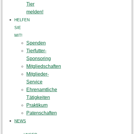
Tier
melden!
HELFEN
SIE
MIT!
Spenden
Tierfutter-
Sponsoring
Mitgliedschaften
Mitglieder-
Service
Ehrenamtliche
Tätigkeiten
Praktikum
Patenschaften
NEWS