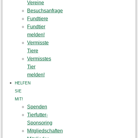
Vereine
Besuchsanfrage
Fundtiere
Fundtier
melden!
Vermisste
Tiere
Vermisstes
Tier
melden!
HELFEN
SIE
MIT!
Spenden
Tierfutter-
Sponsoring
Mitgliedschaften