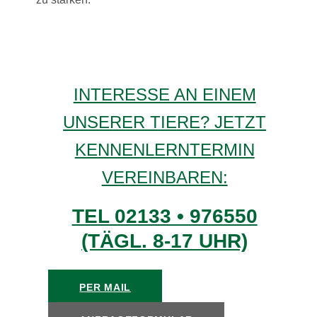
INTERESSE AN EINEM
UNSERER TIERE? JETZT
KENNENLERNTERMIN
VEREINBAREN:
TEL 02133 • 976550
(TÄGL. 8-17 UHR)
PER MAIL