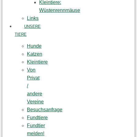
Kleintiere:
Wüstenrennmäuse
Links
UNSERE
TIERE
Hunde
Katzen
Kleintiere
Von
Privat
/
andere
Vereine
Besuchsanfrage
Fundtiere
Fundtier
melden!