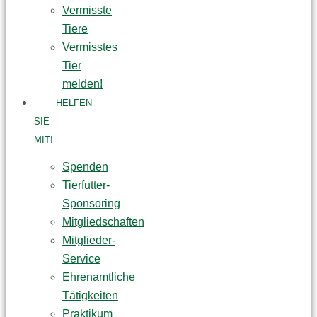
Vermisste
Tiere
Vermisstes
Tier
melden!
HELFEN
SIE
MIT!
Spenden
Tierfutter-
Sponsoring
Mitgliedschaften
Mitglieder-
Service
Ehrenamtliche
Tätigkeiten
Praktikum