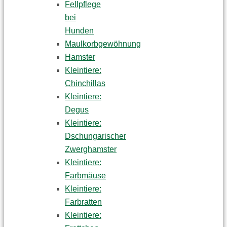
Fellpflege
bei
Hunden
Maulkorbgewöhnung
Hamster
Kleintiere:
Chinchillas
Kleintiere:
Degus
Kleintiere:
Dschungarischer
Zwerghamster
Kleintiere:
Farbmäuse
Kleintiere:
Farbratten
Kleintiere: