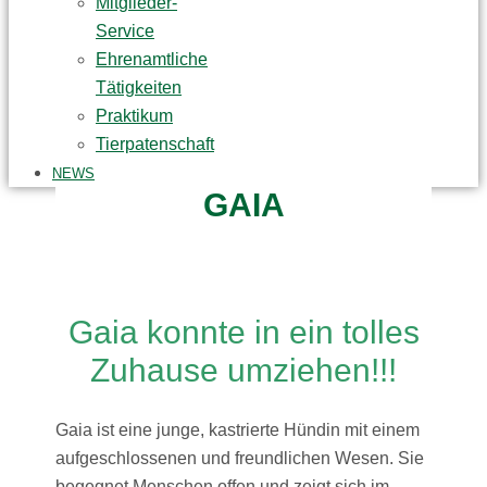
Mitglieder-
Service
Ehrenamtliche
Tätigkeiten
Praktikum
Tierpatenschaft
NEWS
GAIA
Gaia konnte in ein tolles
Zuhause umziehen!!!
Gaia ist eine junge, kastrierte Hündin mit einem
aufgeschlossenen und freundlichen Wesen. Sie
begegnet Menschen offen und zeigt sich im