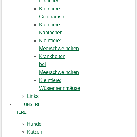
Frettchen
Kleintiere:
Goldhamster
Kleintiere:
Kaninchen
Kleintiere:
Meerschweinchen
Krankheiten
bei
Meerschweinchen
Kleintiere:
Wüstenrennmäuse
Links
UNSERE
TIERE
Hunde
Katzen