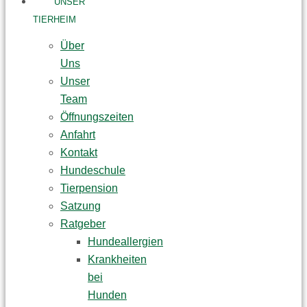
UNSER
TIERHEIM
Über
Uns
Unser
Team
Öffnungszeiten
Anfahrt
Kontakt
Hundeschule
Tierpension
Satzung
Ratgeber
Hundeallergien
Krankheiten
bei
Hunden