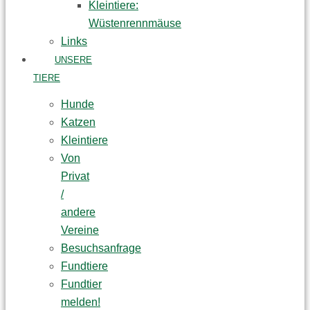
Kleintiere:
Wüstenrennmäuse
Links
UNSERE
TIERE
Hunde
Katzen
Kleintiere
Von
Privat
/
andere
Vereine
Besuchsanfrage
Fundtiere
Fundtier
melden!