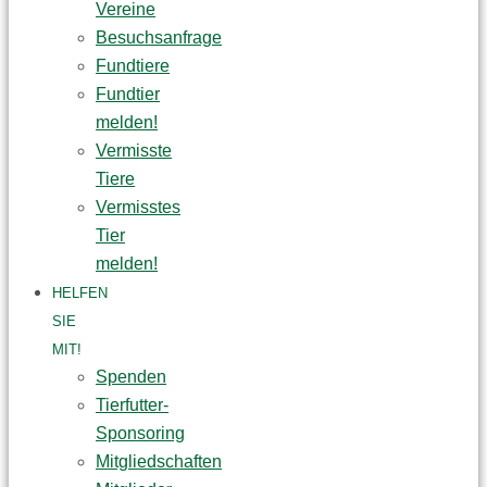
Vereine
Besuchsanfrage
Fundtiere
Fundtier
melden!
Vermisste
Tiere
Vermisstes
Tier
melden!
HELFEN
SIE
MIT!
Spenden
Tierfutter-
Sponsoring
Mitgliedschaften