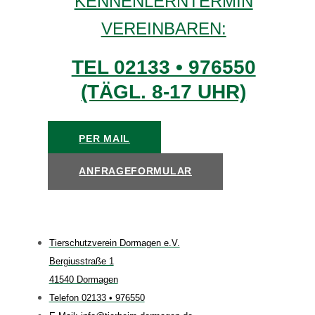
KENNENLERNTERMIN
VEREINBAREN:
TEL 02133 • 976550
(TÄGL. 8-17 UHR)
PER MAIL
ANFRAGEFORMULAR
Tierschutzverein Dormagen e.V.
Bergiusstraße 1
41540 Dormagen
Telefon 02133 • 976550