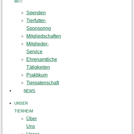
MIT!
Spenden
Tierfutter-
Sponsoring
Mitgliedschaften
Mitglieder-
Service
Ehrenamtliche
Tätigkeiten
Praktikum
Tierpatenschaft
NEWS
UNSER
TIERHEIM
Über
Uns