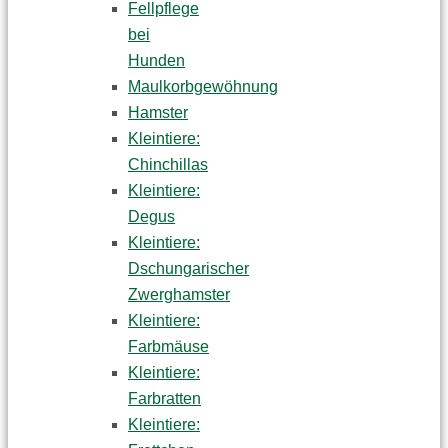
Fellpflege
bei
Hunden
Maulkorbgewöhnung
Hamster
Kleintiere:
Chinchillas
Kleintiere:
Degus
Kleintiere:
Dschungarischer
Zwerghamster
Kleintiere:
Farbmäuse
Kleintiere:
Farbratten
Kleintiere: