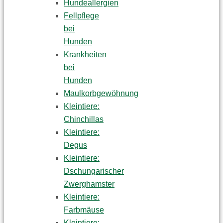
Hundeallergien
Fellpflege
bei
Hunden
Krankheiten
bei
Hunden
Maulkorbgewöhnung
Kleintiere:
Chinchillas
Kleintiere:
Degus
Kleintiere:
Dschungarischer
Zwerghamster
Kleintiere:
Farbmäuse
Kleintiere: