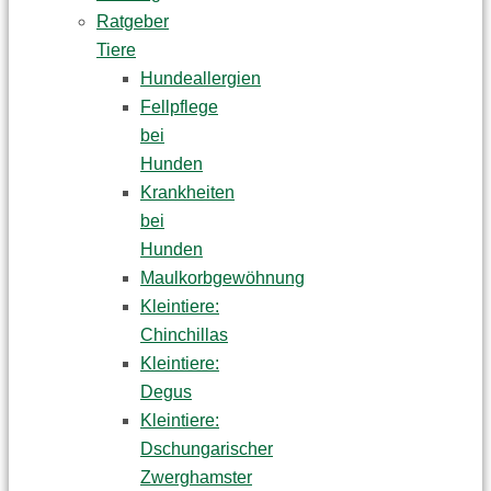
Ratgeber
Tiere
Hundeallergien
Fellpflege
bei
Hunden
Krankheiten
bei
Hunden
Maulkorbgewöhnung
Kleintiere:
Chinchillas
Kleintiere:
Degus
Kleintiere:
Dschungarischer
Zwerghamster