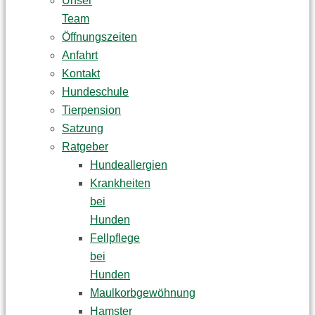
Unser
Team
Öffnungszeiten
Anfahrt
Kontakt
Hundeschule
Tierpension
Satzung
Ratgeber
Hundeallergien
Krankheiten
bei
Hunden
Fellpflege
bei
Hunden
Maulkorbgewöhnung
Hamster