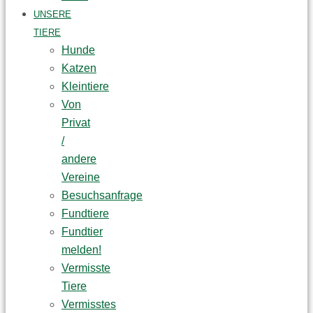
UNSERE
TIERE
Hunde
Katzen
Kleintiere
Von
Privat
/
andere
Vereine
Besuchsanfrage
Fundtiere
Fundtier
melden!
Vermisste
Tiere
Vermisstes