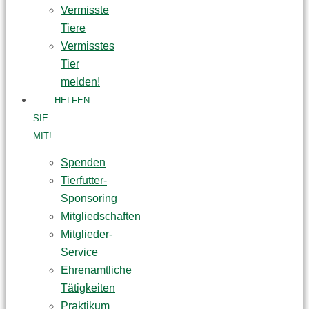
Vermisste
Tiere
Vermisstes
Tier
melden!
HELFEN
SIE
MIT!
Spenden
Tierfutter-
Sponsoring
Mitgliedschaften
Mitglieder-
Service
Ehrenamtliche
Tätigkeiten
Praktikum