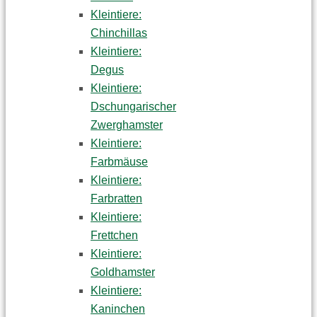
Kleintiere:
Chinchillas
Kleintiere:
Degus
Kleintiere:
Dschungarischer
Zwerghamster
Kleintiere:
Farbmäuse
Kleintiere:
Farbratten
Kleintiere:
Frettchen
Kleintiere:
Goldhamster
Kleintiere:
Kaninchen