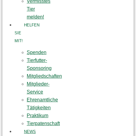
Vermisstes
Tier
melden!
HELFEN
SIE
MIT!
Spenden
Tierfutter-
Sponsoring
Mitgliedschaften
Mitglieder-
Service
Ehrenamtliche
Tätigkeiten
Praktikum
Tierpatenschaft
NEWS