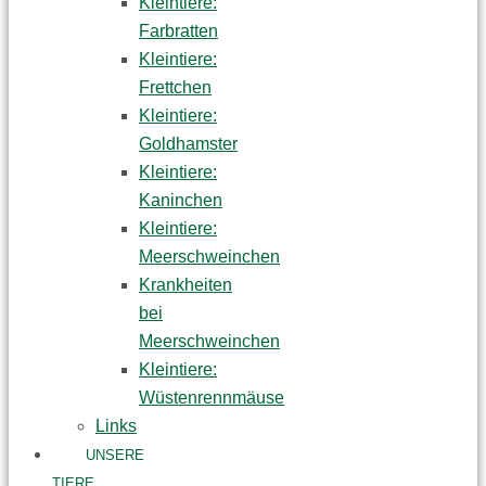
Kleintiere:
Farbratten
Kleintiere:
Frettchen
Kleintiere:
Goldhamster
Kleintiere:
Kaninchen
Kleintiere:
Meerschweinchen
Krankheiten
bei
Meerschweinchen
Kleintiere:
Wüstenrennmäuse
Links
UNSERE
TIERE