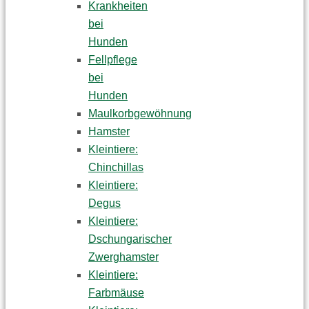
Krankheiten
bei
Hunden
Fellpflege
bei
Hunden
Maulkorbgewöhnung
Hamster
Kleintiere:
Chinchillas
Kleintiere:
Degus
Kleintiere:
Dschungarischer
Zwerghamster
Kleintiere:
Farbmäuse