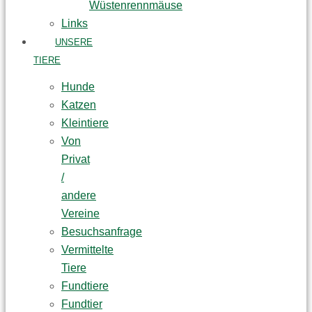
Wüstenrennmäuse
Links
UNSERE
TIERE
Hunde
Katzen
Kleintiere
Von
Privat
/
andere
Vereine
Besuchsanfrage
Vermittelte
Tiere
Fundtiere
Fundtier