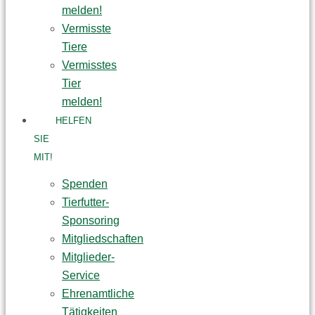
melden!
Vermisste
Tiere
Vermisstes
Tier
melden!
HELFEN
SIE
MIT!
Spenden
Tierfutter-
Sponsoring
Mitgliedschaften
Mitglieder-
Service
Ehrenamtliche
Tätigkeiten