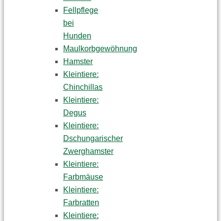
Fellpflege
bei
Hunden
Maulkorbgewöhnung
Hamster
Kleintiere:
Chinchillas
Kleintiere:
Degus
Kleintiere:
Dschungarischer
Zwerghamster
Kleintiere:
Farbmäuse
Kleintiere:
Farbratten
Kleintiere: