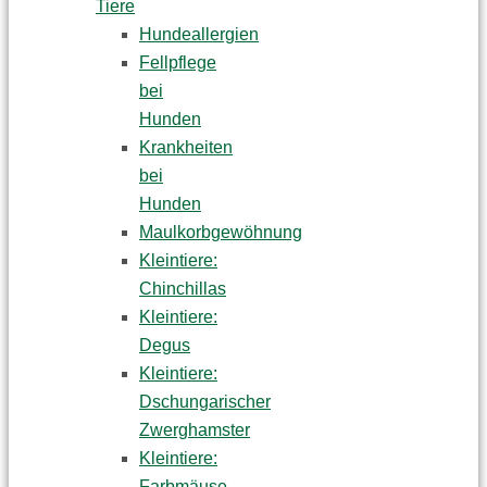
Tiere
Hundeallergien
Fellpflege
bei
Hunden
Krankheiten
bei
Hunden
Maulkorbgewöhnung
Kleintiere:
Chinchillas
Kleintiere:
Degus
Kleintiere:
Dschungarischer
Zwerghamster
Kleintiere:
Farbmäuse