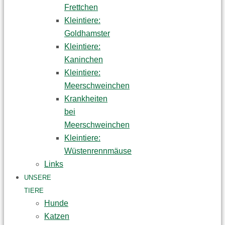
Frettchen
Kleintiere:
Goldhamster
Kleintiere:
Kaninchen
Kleintiere:
Meerschweinchen
Krankheiten
bei
Meerschweinchen
Kleintiere:
Wüstenrennmäuse
Links
UNSERE
TIERE
Hunde
Katzen