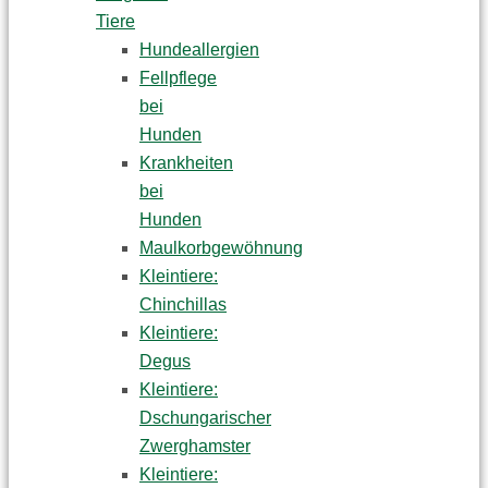
Tiere
Hundeallergien
Fellpflege
bei
Hunden
Krankheiten
bei
Hunden
Maulkorbgewöhnung
Kleintiere:
Chinchillas
Kleintiere:
Degus
Kleintiere:
Dschungarischer
Zwerghamster
Kleintiere: