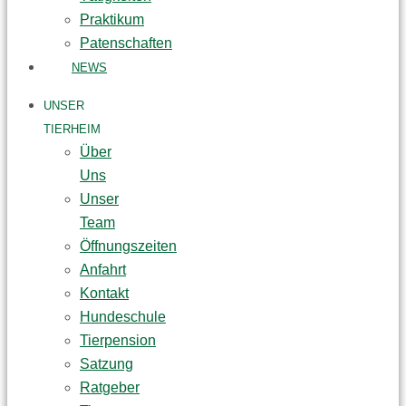
Praktikum
Patenschaften
NEWS
UNSER
TIERHEIM
Über
Uns
Unser
Team
Öffnungszeiten
Anfahrt
Kontakt
Hundeschule
Tierpension
Satzung
Ratgeber