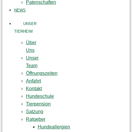
Patenschaften
NEWS
UNSER
TIERHEIM
Über
Uns
Unser
Team
Öffnungszeiten
Anfahrt
Kontakt
Hundeschule
Tierpension
Satzung
Ratgeber
Hundeallergien