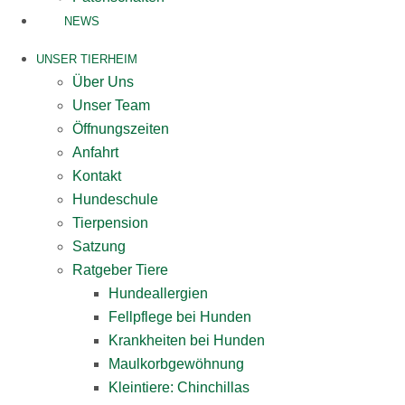
NEWS
UNSER TIERHEIM
Über Uns
Unser Team
Öffnungszeiten
Anfahrt
Kontakt
Hundeschule
Tierpension
Satzung
Ratgeber Tiere
Hundeallergien
Fellpflege bei Hunden
Krankheiten bei Hunden
Maulkorbgewöhnung
Kleintiere: Chinchillas