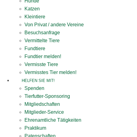
Hunde
Katzen
Kleintiere
Von Privat / andere Vereine
Besuchsanfrage
Vermittelte Tiere
Fundtiere
Fundtier melden!
Vermisste Tiere
Vermisstes Tier melden!
HELFEN SIE MIT!
Spenden
Tierfutter-Sponsoring
Mitgliedschaften
Mitglieder-Service
Ehrenamtliche Tätigkeiten
Praktikum
Patenschaften