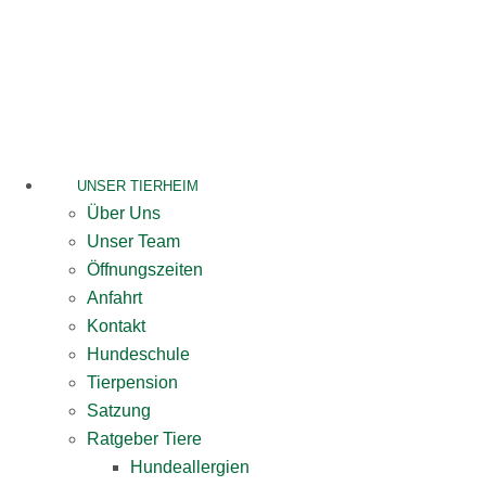
Skip
to
content
UNSER TIERHEIM
Über Uns
Unser Team
Öffnungszeiten
Anfahrt
Kontakt
Hundeschule
Tierpension
Satzung
Ratgeber Tiere
Hundeallergien