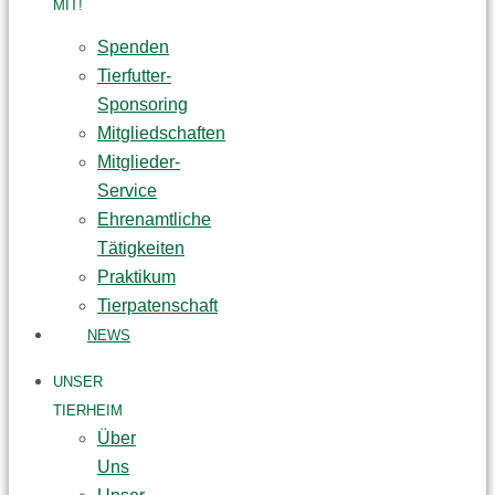
MIT!
Spenden
Tierfutter-
Sponsoring
Mitgliedschaften
Mitglieder-
Service
Ehrenamtliche
Tätigkeiten
Praktikum
Tierpatenschaft
NEWS
UNSER
TIERHEIM
Über
Uns