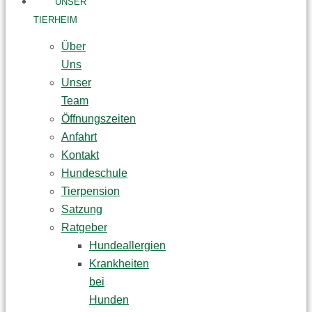
UNSER
TIERHEIM
Über
Uns
Unser
Team
Öffnungszeiten
Anfahrt
Kontakt
Hundeschule
Tierpension
Satzung
Ratgeber
Hundeallergien
Krankheiten
bei
Hunden