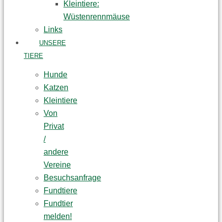
Kleintiere:
Wüstenrennmäuse
Links
UNSERE
TIERE
Hunde
Katzen
Kleintiere
Von
Privat
/
andere
Vereine
Besuchsanfrage
Fundtiere
Fundtier
melden!