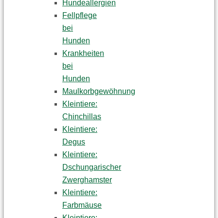
Hundeallergien
Fellpflege
bei
Hunden
Krankheiten
bei
Hunden
Maulkorbgewöhnung
Kleintiere:
Chinchillas
Kleintiere:
Degus
Kleintiere:
Dschungarischer
Zwerghamster
Kleintiere:
Farbmäuse
Kleintiere: