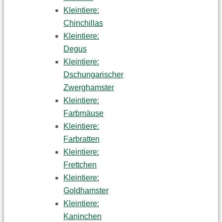
Kleintiere:
Chinchillas
Kleintiere:
Degus
Kleintiere:
Dschungarischer
Zwerghamster
Kleintiere:
Farbmäuse
Kleintiere:
Farbratten
Kleintiere:
Frettchen
Kleintiere:
Goldhamster
Kleintiere:
Kaninchen