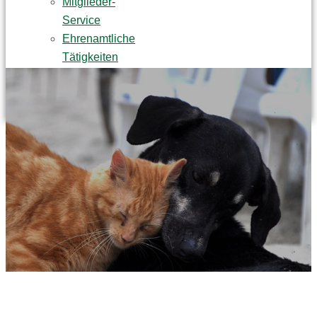
Mitglieder-
Service
Ehrenamtliche
Tätigkeiten
Praktikum
Tierpatenschaft
NEWS