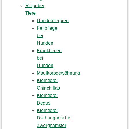
Ratgeber
Tiere
Hundeallergien
Fellpflege
bei
Hunden
Krankheiten
bei
Hunden
Maulkorbgewöhnung
Kleintiere:
Chinchillas
Kleintiere:
Degus
Kleintiere:
Dschungarischer
Zwerghamster