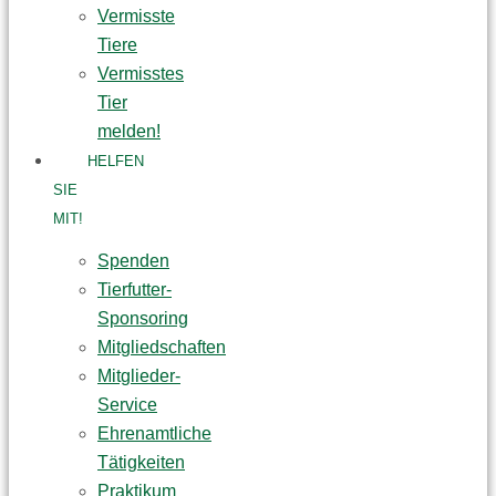
Vermisste
Tiere
Vermisstes
Tier
melden!
HELFEN
SIE
MIT!
Spenden
Tierfutter-
Sponsoring
Mitgliedschaften
Mitglieder-
Service
Ehrenamtliche
Tätigkeiten
Praktikum