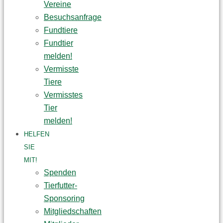
Vereine
Besuchsanfrage
Fundtiere
Fundtier
melden!
Vermisste
Tiere
Vermisstes
Tier
melden!
HELFEN
SIE
MIT!
Spenden
Tierfutter-
Sponsoring
Mitgliedschaften