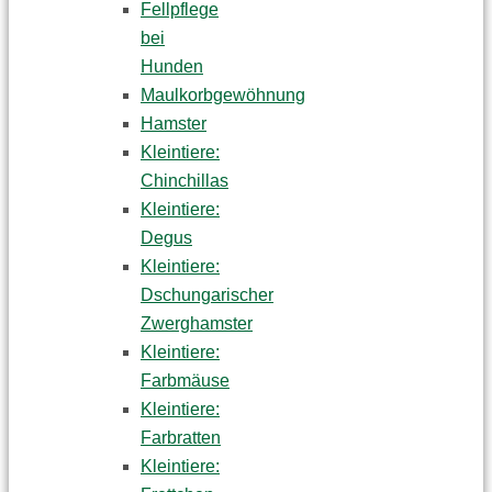
Fellpflege
bei
Hunden
Maulkorbgewöhnung
Hamster
Kleintiere:
Chinchillas
Kleintiere:
Degus
Kleintiere:
Dschungarischer
Zwerghamster
Kleintiere:
Farbmäuse
Kleintiere:
Farbratten
Kleintiere: