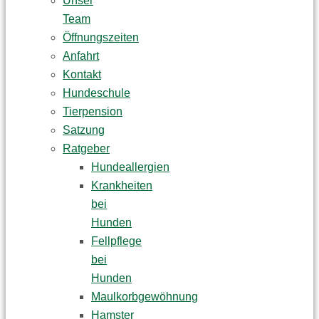
Unser
Team
Öffnungszeiten
Anfahrt
Kontakt
Hundeschule
Tierpension
Satzung
Ratgeber
Hundeallergien
Krankheiten
bei
Hunden
Fellpflege
bei
Hunden
Maulkorbgewöhnung
Hamster