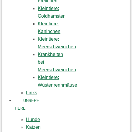
Frettchen
Kleintiere:
Goldhamster
Kleintiere:
Kaninchen
Kleintiere:
Meerschweinchen
Krankheiten
bei
Meerschweinchen
Kleintiere:
Wüstenrennmäuse
Links
UNSERE
TIERE
Hunde
Katzen