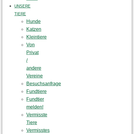
UNSERE
TIERE
Hunde
Katzen
Kleintiere
Von
Privat
/
andere
Vereine
Besuchsanfrage
Fundtiere
Fundtier
melden!
Vermisste
Tiere
Vermisstes