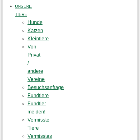
UNSERE
TIERE
Hunde
Katzen
Kleintiere
Von
Privat
/
andere
Vereine
Besuchsanfrage
Fundtiere
Fundtier
melden!
Vermisste
Tiere
Vermisstes