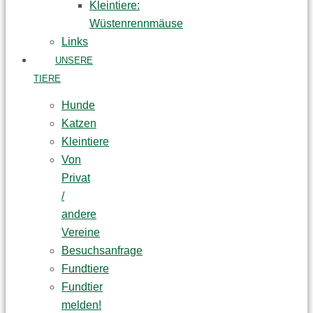
Kleintiere:
Wüstenrennmäuse
Links
UNSERE
TIERE
Hunde
Katzen
Kleintiere
Von
Privat
/
andere
Vereine
Besuchsanfrage
Fundtiere
Fundtier
melden!