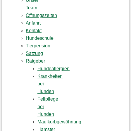
Unser
Team
Öffnungszeiten
Anfahrt
Kontakt
Hundeschule
Tierpension
Satzung
Ratgeber
Hundeallergien
Krankheiten
bei
Hunden
Fellpflege
bei
Hunden
Maulkorbgewöhnung
Hamster