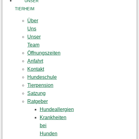
UNSER
TIERHEIM
Über
Uns
Unser
Team
Öffnungszeiten
Anfahrt
Kontakt
Hundeschule
Tierpension
Satzung
Ratgeber
Hundeallergien
Krankheiten
bei
Hunden