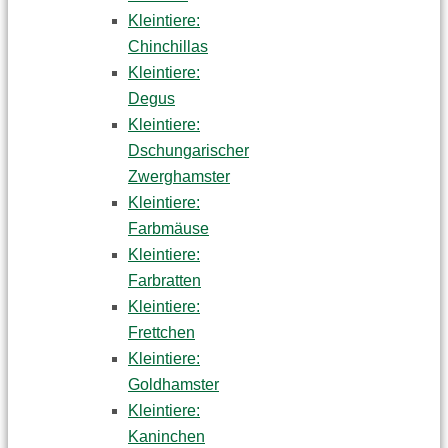
Kleintiere:
Chinchillas
Kleintiere:
Degus
Kleintiere:
Dschungarischer
Zwerghamster
Kleintiere:
Farbmäuse
Kleintiere:
Farbratten
Kleintiere:
Frettchen
Kleintiere:
Goldhamster
Kleintiere:
Kaninchen