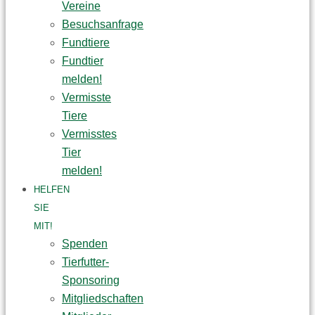
Vereine
Besuchsanfrage
Fundtiere
Fundtier
melden!
Vermisste
Tiere
Vermisstes
Tier
melden!
HELFEN
SIE
MIT!
Spenden
Tierfutter-
Sponsoring
Mitgliedschaften