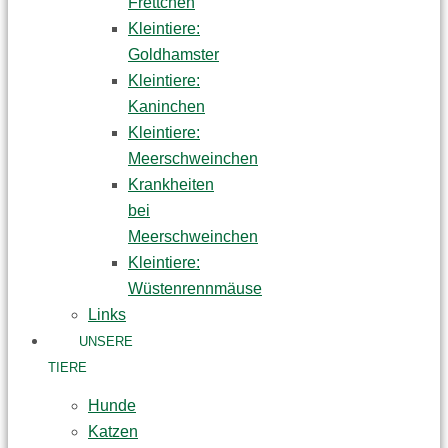
Frettchen
Kleintiere:
Goldhamster
Kleintiere:
Kaninchen
Kleintiere:
Meerschweinchen
Krankheiten
bei
Meerschweinchen
Kleintiere:
Wüstenrennmäuse
Links
UNSERE
TIERE
Hunde
Katzen