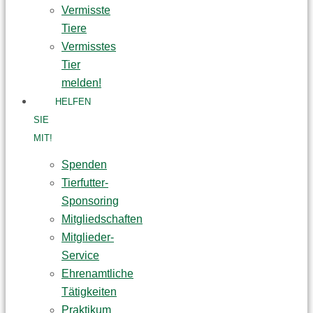
Vermisste
Tiere
Vermisstes
Tier
melden!
HELFEN
SIE
MIT!
Spenden
Tierfutter-
Sponsoring
Mitgliedschaften
Mitglieder-
Service
Ehrenamtliche
Tätigkeiten
Praktikum