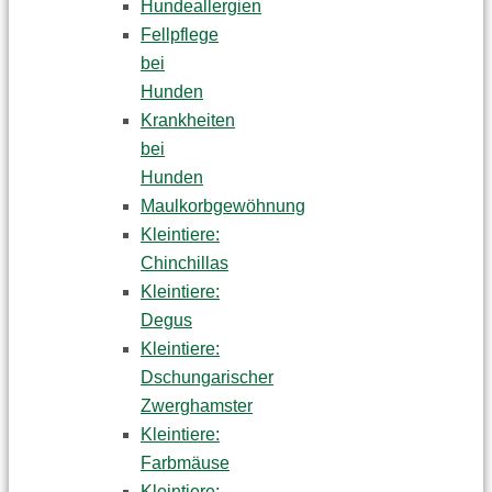
Hundeallergien
Fellpflege
bei
Hunden
Krankheiten
bei
Hunden
Maulkorbgewöhnung
Kleintiere:
Chinchillas
Kleintiere:
Degus
Kleintiere:
Dschungarischer
Zwerghamster
Kleintiere:
Farbmäuse
Kleintiere: