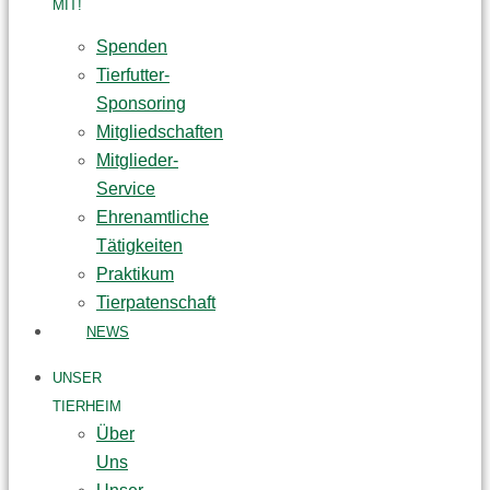
MIT!
Spenden
Tierfutter-
Sponsoring
Mitgliedschaften
Mitglieder-
Service
Ehrenamtliche
Tätigkeiten
Praktikum
Tierpatenschaft
NEWS
UNSER
TIERHEIM
Über
Uns