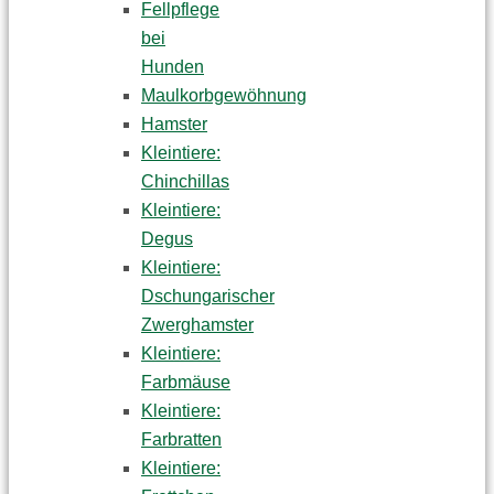
Fellpflege
bei
Hunden
Maulkorbgewöhnung
Hamster
Kleintiere:
Chinchillas
Kleintiere:
Degus
Kleintiere:
Dschungarischer
Zwerghamster
Kleintiere:
Farbmäuse
Kleintiere:
Farbratten
Kleintiere: