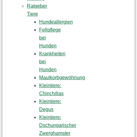
Ratgeber
Tiere
Hundeallergien
Fellpflege
bei
Hunden
Krankheiten
bei
Hunden
Maulkorbgewöhnung
Kleintiere:
Chinchillas
Kleintiere:
Degus
Kleintiere:
Dschungarischer
Zwerghamster