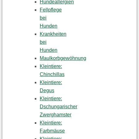
Hundeallergien
Fellpflege
bei
Hunden
Krankheiten
bei
Hunden
Maulkorbgewöhnung
Kleintiere:
Chinchillas
Kleintiere:
Degus
Kleintiere:
Dschungarischer
Zwerghamster
Kleintiere:
Farbmäuse
Kleintiere: