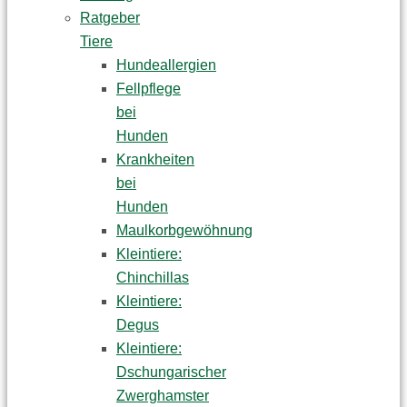
Ratgeber
Tiere
Hundeallergien
Fellpflege
bei
Hunden
Krankheiten
bei
Hunden
Maulkorbgewöhnung
Kleintiere:
Chinchillas
Kleintiere:
Degus
Kleintiere:
Dschungarischer
Zwerghamster