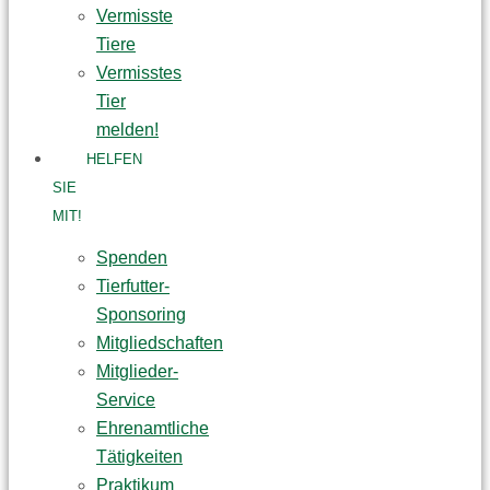
Vermisste
Tiere
Vermisstes
Tier
melden!
HELFEN
SIE
MIT!
Spenden
Tierfutter-
Sponsoring
Mitgliedschaften
Mitglieder-
Service
Ehrenamtliche
Tätigkeiten
Praktikum