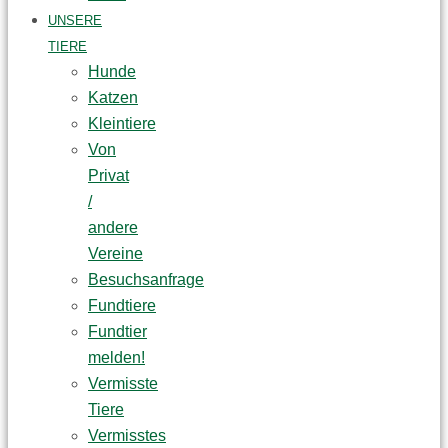
UNSERE
TIERE
Hunde
Katzen
Kleintiere
Von
Privat
/
andere
Vereine
Besuchsanfrage
Fundtiere
Fundtier
melden!
Vermisste
Tiere
Vermisstes