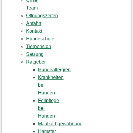
Unser
Team
Öffnungszeiten
Anfahrt
Kontakt
Hundeschule
Tierpension
Satzung
Ratgeber
Hundeallergien
Krankheiten
bei
Hunden
Fellpflege
bei
Hunden
Maulkorbgewöhnung
Hamster