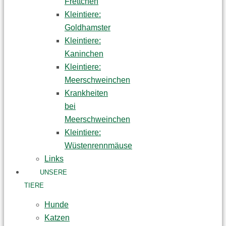
Frettchen
Kleintiere:
Goldhamster
Kleintiere:
Kaninchen
Kleintiere:
Meerschweinchen
Krankheiten
bei
Meerschweinchen
Kleintiere:
Wüstenrennmäuse
Links
UNSERE
TIERE
Hunde
Katzen