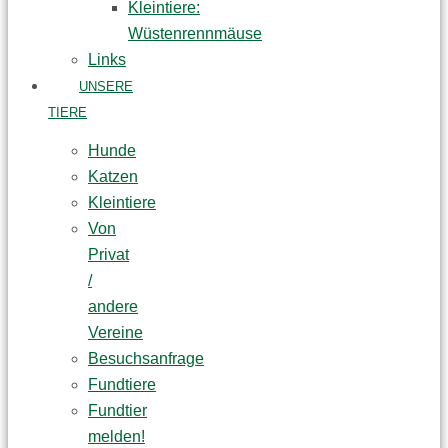
Kleintiere:
Wüstenrennmäuse
Links
UNSERE
TIERE
Hunde
Katzen
Kleintiere
Von
Privat
/
andere
Vereine
Besuchsanfrage
Fundtiere
Fundtier
melden!