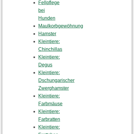
Fellpflege
bei
Hunden
Maulkorbgewöhnung
Hamster
Kleintiere:
Chinchillas
Kleintiere:
Degus
Kleintiere:
Dschungarischer
Zwerghamster
Kleintiere:
Farbmäuse
Kleintiere:
Farbratten
Kleintiere: