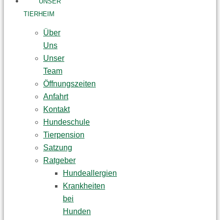
UNSER
TIERHEIM
Über
Uns
Unser
Team
Öffnungszeiten
Anfahrt
Kontakt
Hundeschule
Tierpension
Satzung
Ratgeber
Hundeallergien
Krankheiten
bei
Hunden