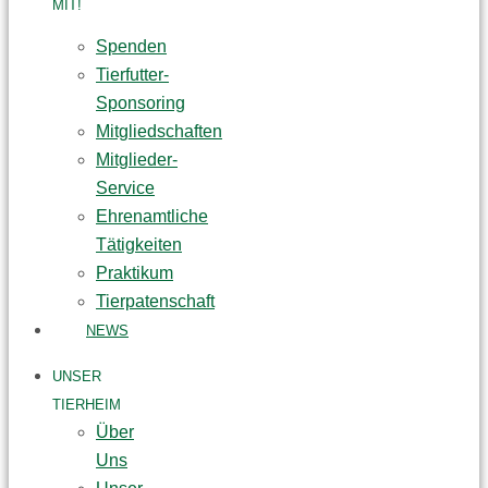
MIT!
Spenden
Tierfutter-
Sponsoring
Mitgliedschaften
Mitglieder-
Service
Ehrenamtliche
Tätigkeiten
Praktikum
Tierpatenschaft
NEWS
UNSER
TIERHEIM
Über
Uns