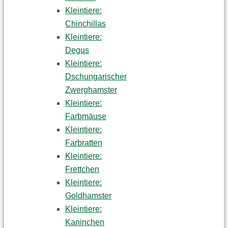
Kleintiere:
Chinchillas
Kleintiere:
Degus
Kleintiere:
Dschungarischer
Zwerghamster
Kleintiere:
Farbmäuse
Kleintiere:
Farbratten
Kleintiere:
Frettchen
Kleintiere:
Goldhamster
Kleintiere:
Kaninchen