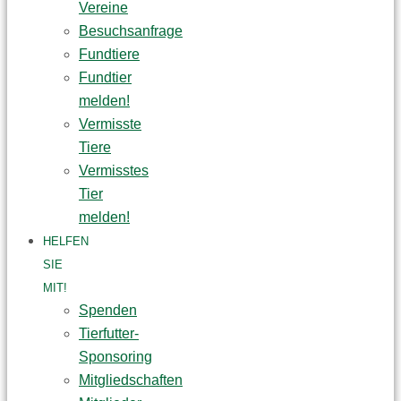
Vereine
Besuchsanfrage
Fundtiere
Fundtier
melden!
Vermisste
Tiere
Vermisstes
Tier
melden!
HELFEN
SIE
MIT!
Spenden
Tierfutter-
Sponsoring
Mitgliedschaften