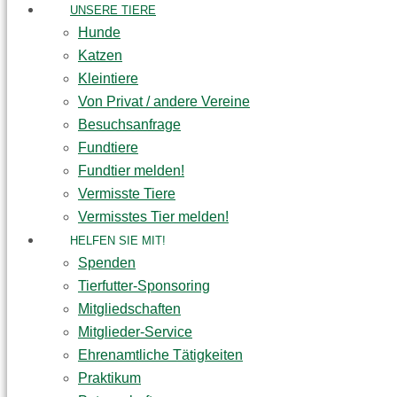
UNSERE TIERE
Hunde
Katzen
Kleintiere
Von Privat / andere Vereine
Besuchsanfrage
Fundtiere
Fundtier melden!
Vermisste Tiere
Vermisstes Tier melden!
HELFEN SIE MIT!
Spenden
Tierfutter-Sponsoring
Mitgliedschaften
Mitglieder-Service
Ehrenamtliche Tätigkeiten
Praktikum