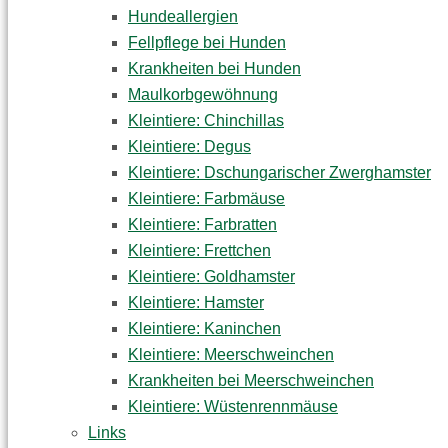
Hundeallergien
Fellpflege bei Hunden
Krankheiten bei Hunden
Maulkorbgewöhnung
Kleintiere: Chinchillas
Kleintiere: Degus
Kleintiere: Dschungarischer Zwerghamster
Kleintiere: Farbmäuse
Kleintiere: Farbratten
Kleintiere: Frettchen
Kleintiere: Goldhamster
Kleintiere: Hamster
Kleintiere: Kaninchen
Kleintiere: Meerschweinchen
Krankheiten bei Meerschweinchen
Kleintiere: Wüstenrennmäuse
Links