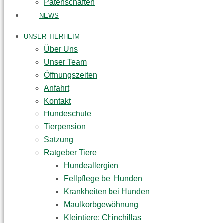
Patenschaften
NEWS
UNSER TIERHEIM
Über Uns
Unser Team
Öffnungszeiten
Anfahrt
Kontakt
Hundeschule
Tierpension
Satzung
Ratgeber Tiere
Hundeallergien
Fellpflege bei Hunden
Krankheiten bei Hunden
Maulkorbgewöhnung
Kleintiere: Chinchillas