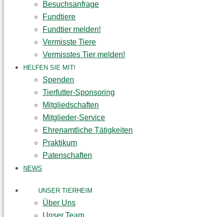
Besuchsanfrage
Fundtiere
Fundtier melden!
Vermisste Tiere
Vermisstes Tier melden!
HELFEN SIE MIT!
Spenden
Tierfutter-Sponsoring
Mitgliedschaften
Mitglieder-Service
Ehrenamtliche Tätigkeiten
Praktikum
Patenschaften
NEWS
UNSER TIERHEIM
Über Uns
Unser Team