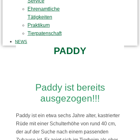
Service
Ehrenamtliche
Tätigkeiten
Praktikum
Tierpatenschaft
NEWS
PADDY
Paddy ist bereits
ausgezogen!!!
Paddy ist ein etwa sechs Jahre alter, kastrierter
Rüde mit einer Schulterhöhe von rund 40 cm,
der auf der Suche nach einem passenden
Zuhause ist. Er zeigt sich im Tierheim als eher