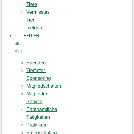
Tiere
Vermisstes
Tier
melden!
HELFEN
SIE
MIT!
Spenden
Tierfutter-
Sponsoring
Mitgliedschaften
Mitglieder-
Service
Ehrenamtliche
Tätigkeiten
Praktikum
Patenschaften