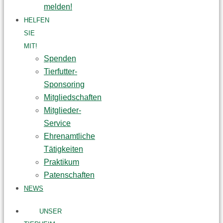
melden!
HELFEN
SIE
MIT!
Spenden
Tierfutter-
Sponsoring
Mitgliedschaften
Mitglieder-
Service
Ehrenamtliche
Tätigkeiten
Praktikum
Patenschaften
NEWS
UNSER