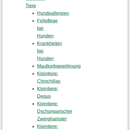
Tiere
Hundeallergien
Fellpflege
bei
Hunden
Krankheiten
bei
Hunden
Maulkorbgewöhnung
Kleintiere:
Chinchillas
Kleintiere:
Degus
Kleintiere:
Dschungarischer
Zwerghamster
Kleintiere: