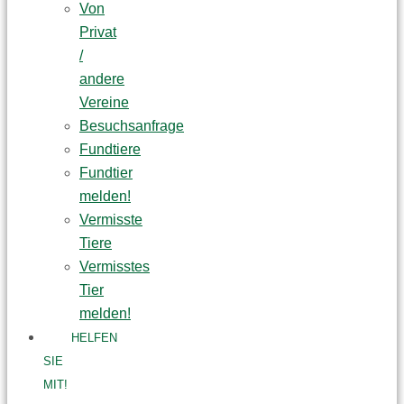
Von
Privat
/
andere
Vereine
Besuchsanfrage
Fundtiere
Fundtier
melden!
Vermisste
Tiere
Vermisstes
Tier
melden!
HELFEN
SIE
MIT!