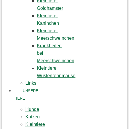
Kleintiere:
Goldhamster
Kleintiere:
Kaninchen
Kleintiere:
Meerschweinchen
Krankheiten
bei
Meerschweinchen
Kleintiere:
Wüstenrennmäuse
Links
UNSERE
TIERE
Hunde
Katzen
Kleintiere