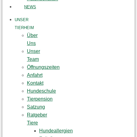
NEWS
UNSER
TIERHEIM
Über
Uns
Unser
Team
Öffnungszeiten
Anfahrt
Kontakt
Hundeschule
Tierpension
Satzung
Ratgeber
Tiere
Hundeallergien