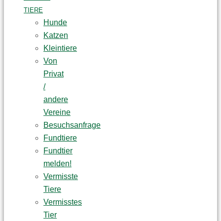
TIERE
Hunde
Katzen
Kleintiere
Von
Privat
/
andere
Vereine
Besuchsanfrage
Fundtiere
Fundtier
melden!
Vermisste
Tiere
Vermisstes
Tier