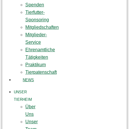
Spenden
Tierfutter-
Sponsoring
Mitgliedschaften
Mitglieder-
Service
Ehrenamtliche
Tätigkeiten
Praktikum
Tierpatenschaft
NEWS
UNSER
TIERHEIM
Über
Uns
Unser