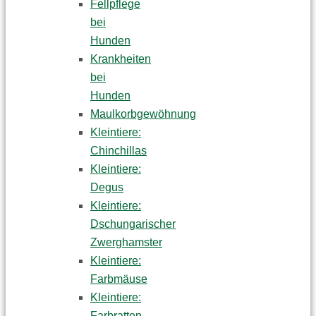
Fellpflege
bei
Hunden
Krankheiten
bei
Hunden
Maulkorbgewöhnung
Kleintiere:
Chinchillas
Kleintiere:
Degus
Kleintiere:
Dschungarischer
Zwerghamster
Kleintiere:
Farbmäuse
Kleintiere:
Farbratten