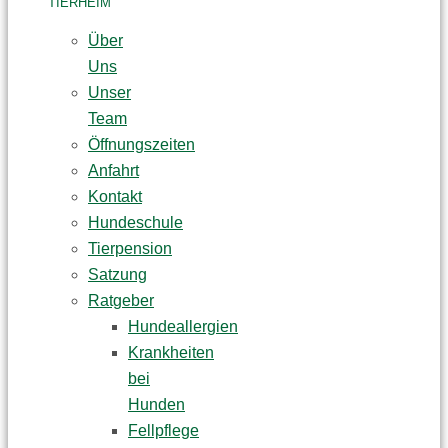
TIERHEIM
Über
Uns
Unser
Team
Öffnungszeiten
Anfahrt
Kontakt
Hundeschule
Tierpension
Satzung
Ratgeber
Hundeallergien
Krankheiten
bei
Hunden
Fellpflege