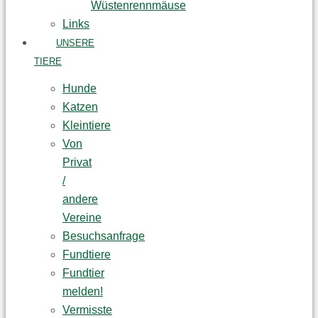
Wüstenrennmäuse
Links
UNSERE
TIERE
Hunde
Katzen
Kleintiere
Von
Privat
/
andere
Vereine
Besuchsanfrage
Fundtiere
Fundtier
melden!
Vermisste