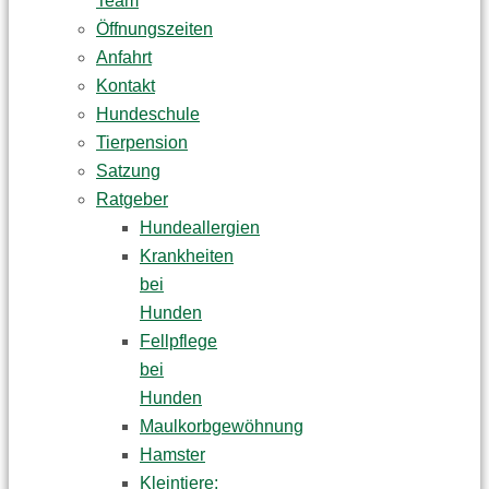
Team
Öffnungszeiten
Anfahrt
Kontakt
Hundeschule
Tierpension
Satzung
Ratgeber
Hundeallergien
Krankheiten
bei
Hunden
Fellpflege
bei
Hunden
Maulkorbgewöhnung
Hamster
Kleintiere: