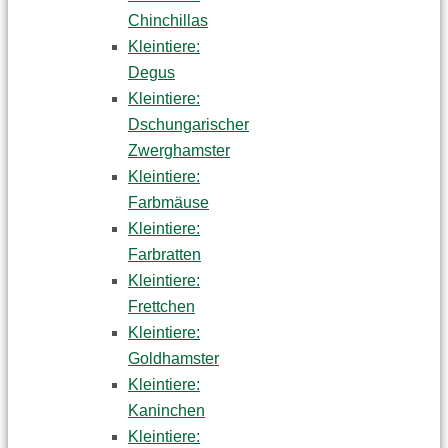
Chinchillas
Kleintiere:
Degus
Kleintiere:
Dschungarischer
Zwerghamster
Kleintiere:
Farbmäuse
Kleintiere:
Farbratten
Kleintiere:
Frettchen
Kleintiere:
Goldhamster
Kleintiere:
Kaninchen
Kleintiere: