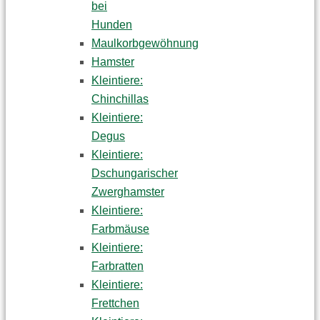
bei
Hunden
Maulkorbgewöhnung
Hamster
Kleintiere:
Chinchillas
Kleintiere:
Degus
Kleintiere:
Dschungarischer
Zwerghamster
Kleintiere:
Farbmäuse
Kleintiere:
Farbratten
Kleintiere:
Frettchen