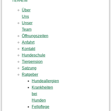
TIERHEIM
Über
Uns
Unser
Team
Öffnungszeiten
Anfahrt
Kontakt
Hundeschule
Tierpension
Satzung
Ratgeber
Hundeallergien
Krankheiten
bei
Hunden
Fellpflege