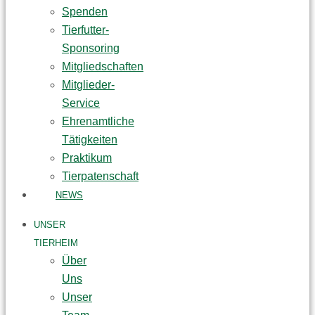
Spenden
Tierfutter-
Sponsoring
Mitgliedschaften
Mitglieder-
Service
Ehrenamtliche
Tätigkeiten
Praktikum
Tierpatenschaft
NEWS
UNSER
TIERHEIM
Über
Uns
Unser