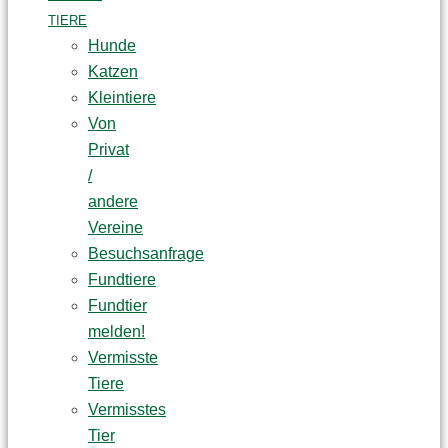
TIERE
Hunde
Katzen
Kleintiere
Von
Privat
/
andere
Vereine
Besuchsanfrage
Fundtiere
Fundtier
melden!
Vermisste
Tiere
Vermisstes
Tier