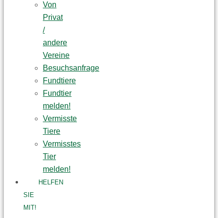
Von
Privat
/
andere
Vereine
Besuchsanfrage
Fundtiere
Fundtier
melden!
Vermisste
Tiere
Vermisstes
Tier
melden!
HELFEN
SIE
MIT!