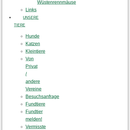
Wüstenrennmäuse
Links
UNSERE
TIERE
Hunde
Katzen
Kleintiere
Von
Privat
/
andere
Vereine
Besuchsanfrage
Fundtiere
Fundtier
melden!
Vermisste