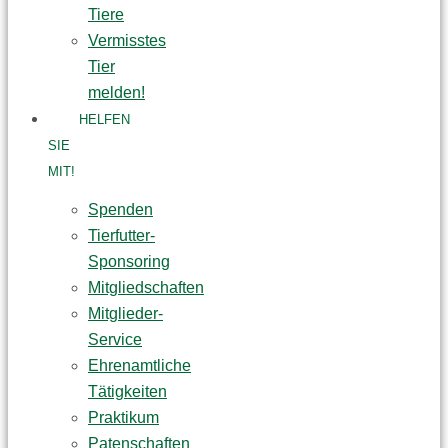
Tiere
Vermisstes
Tier
melden!
HELFEN
SIE
MIT!
Spenden
Tierfutter-
Sponsoring
Mitgliedschaften
Mitglieder-
Service
Ehrenamtliche
Tätigkeiten
Praktikum
Patenschaften