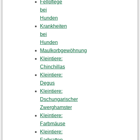
Fellpflege
bei
Hunden
Krankheiten
bei
Hunden
Maulkorbgewöhnung
Kleintiere:
Chinchillas
Kleintiere:
Degus
Kleintiere:
Dschungarischer
Zwerghamster
Kleintiere:
Farbmäuse
Kleintiere:
Farbratten