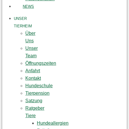
NEWS
UNSER
TIERHEIM
Über
Uns
Unser
Team
Öffnungszeiten
Anfahrt
Kontakt
Hundeschule
Tierpension
Satzung
Ratgeber
Tiere
Hundeallergien