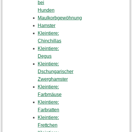
bei
Hunden
Maulkorbgewöhnung
Hamster
Kleintiere:
Chinchillas
Kleintiere:
Degus
Kleintiere:
Dschungarischer
Zwerghamster
Kleintiere:
Farbmäuse
Kleintiere:
Farbratten
Kleintiere:
Frettchen