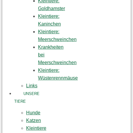
Kleintiere:
Goldhamster
Kleintiere:
Kaninchen
Kleintiere:
Meerschweinchen
Krankheiten
bei
Meerschweinchen
Kleintiere:
Wüstenrennmäuse
Links
UNSERE
TIERE
Hunde
Katzen
Kleintiere