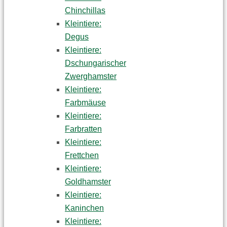
Chinchillas
Kleintiere:
Degus
Kleintiere:
Dschungarischer
Zwerghamster
Kleintiere:
Farbmäuse
Kleintiere:
Farbratten
Kleintiere:
Frettchen
Kleintiere:
Goldhamster
Kleintiere:
Kaninchen
Kleintiere: