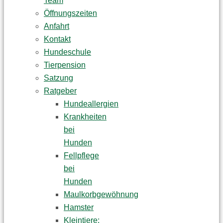
Team
Öffnungszeiten
Anfahrt
Kontakt
Hundeschule
Tierpension
Satzung
Ratgeber
Hundeallergien
Krankheiten
bei
Hunden
Fellpflege
bei
Hunden
Maulkorbgewöhnung
Hamster
Kleintiere: