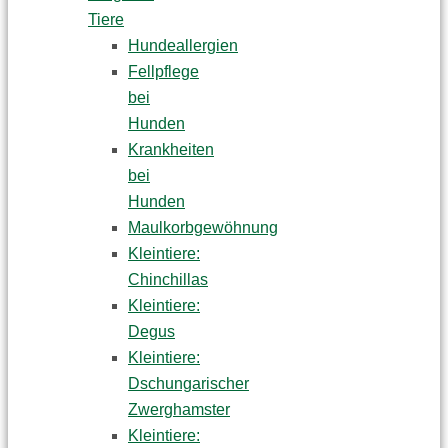
Tiere
Hundeallergien
Fellpflege
bei
Hunden
Krankheiten
bei
Hunden
Maulkorbgewöhnung
Kleintiere:
Chinchillas
Kleintiere:
Degus
Kleintiere:
Dschungarischer
Zwerghamster
Kleintiere: