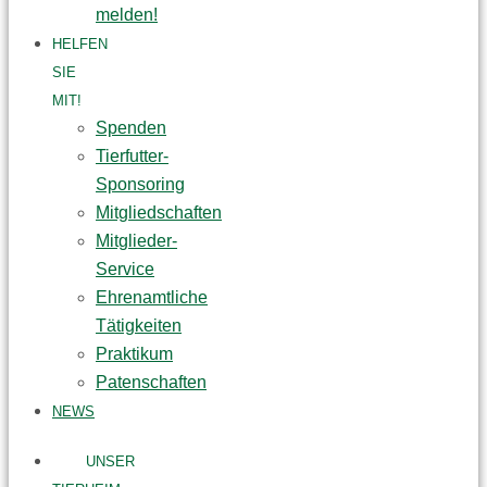
melden!
HELFEN
SIE
MIT!
Spenden
Tierfutter-
Sponsoring
Mitgliedschaften
Mitglieder-
Service
Ehrenamtliche
Tätigkeiten
Praktikum
Patenschaften
NEWS
UNSER