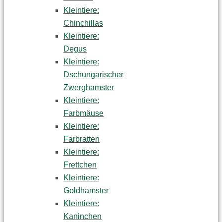
Kleintiere:
Chinchillas
Kleintiere:
Degus
Kleintiere:
Dschungarischer
Zwerghamster
Kleintiere:
Farbmäuse
Kleintiere:
Farbratten
Kleintiere:
Frettchen
Kleintiere:
Goldhamster
Kleintiere:
Kaninchen