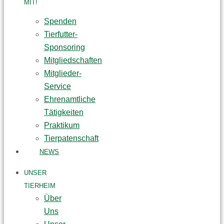
MIT!
Spenden
Tierfutter-
Sponsoring
Mitgliedschaften
Mitglieder-
Service
Ehrenamtliche
Tätigkeiten
Praktikum
Tierpatenschaft
NEWS
UNSER
TIERHEIM
Über
Uns