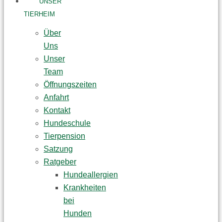
UNSER
TIERHEIM
Über
Uns
Unser
Team
Öffnungszeiten
Anfahrt
Kontakt
Hundeschule
Tierpension
Satzung
Ratgeber
Hundeallergien
Krankheiten
bei
Hunden