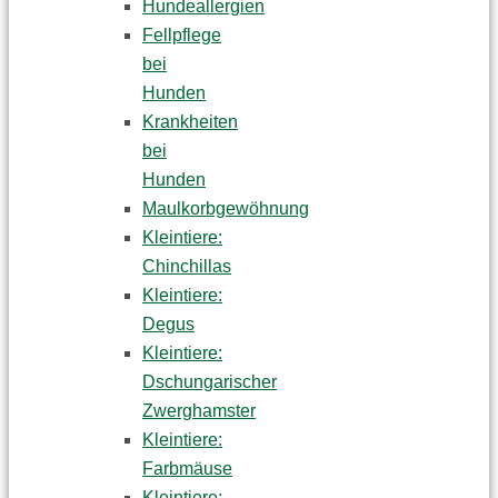
Hundeallergien
Fellpflege
bei
Hunden
Krankheiten
bei
Hunden
Maulkorbgewöhnung
Kleintiere:
Chinchillas
Kleintiere:
Degus
Kleintiere:
Dschungarischer
Zwerghamster
Kleintiere:
Farbmäuse
Kleintiere: