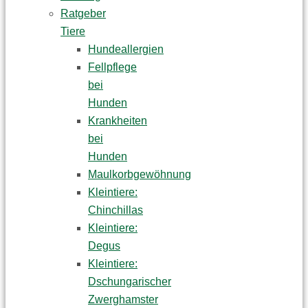
Ratgeber
Tiere
Hundeallergien
Fellpflege
bei
Hunden
Krankheiten
bei
Hunden
Maulkorbgewöhnung
Kleintiere:
Chinchillas
Kleintiere:
Degus
Kleintiere:
Dschungarischer
Zwerghamster