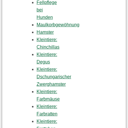
Fellpflege
bei
Hunden
Maulkorbgewöhnung
Hamster
Kleintiere:
Chinchillas
Kleintiere:
Degus
Kleintiere:
Dschungarischer
Zwerghamster
Kleintiere:
Farbmäuse
Kleintiere:
Farbratten
Kleintiere: