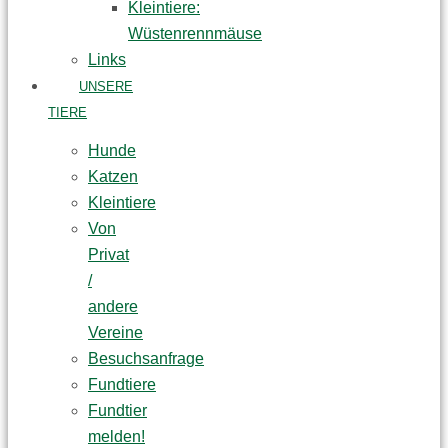
Kleintiere:
Wüstenrennmäuse
Links
UNSERE
TIERE
Hunde
Katzen
Kleintiere
Von
Privat
/
andere
Vereine
Besuchsanfrage
Fundtiere
Fundtier
melden!