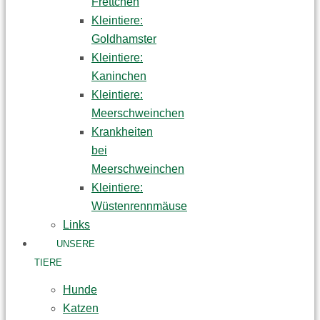
Frettchen
Kleintiere:
Goldhamster
Kleintiere:
Kaninchen
Kleintiere:
Meerschweinchen
Krankheiten
bei
Meerschweinchen
Kleintiere:
Wüstenrennmäuse
Links
UNSERE
TIERE
Hunde
Katzen