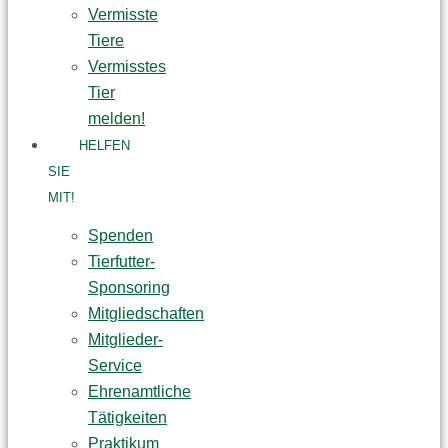
Vermisste
Tiere
Vermisstes
Tier
melden!
HELFEN
SIE
MIT!
Spenden
Tierfutter-
Sponsoring
Mitgliedschaften
Mitglieder-
Service
Ehrenamtliche
Tätigkeiten
Praktikum