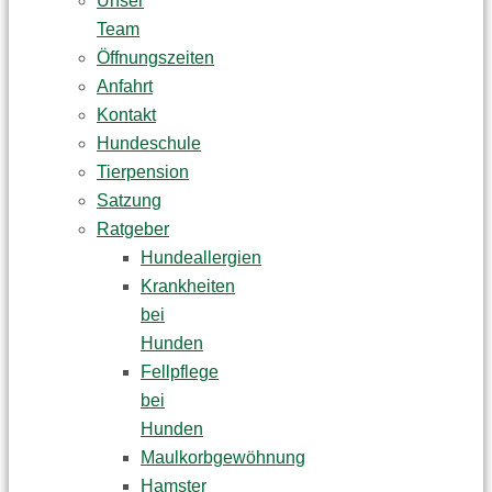
Unser
Team
Öffnungszeiten
Anfahrt
Kontakt
Hundeschule
Tierpension
Satzung
Ratgeber
Hundeallergien
Krankheiten
bei
Hunden
Fellpflege
bei
Hunden
Maulkorbgewöhnung
Hamster