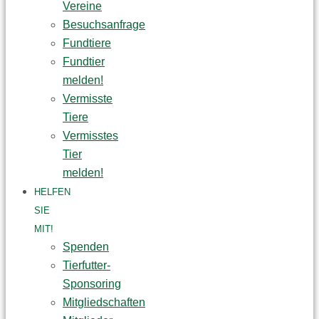
Vereine
Besuchsanfrage
Fundtiere
Fundtier
melden!
Vermisste
Tiere
Vermisstes
Tier
melden!
HELFEN
SIE
MIT!
Spenden
Tierfutter-
Sponsoring
Mitgliedschaften