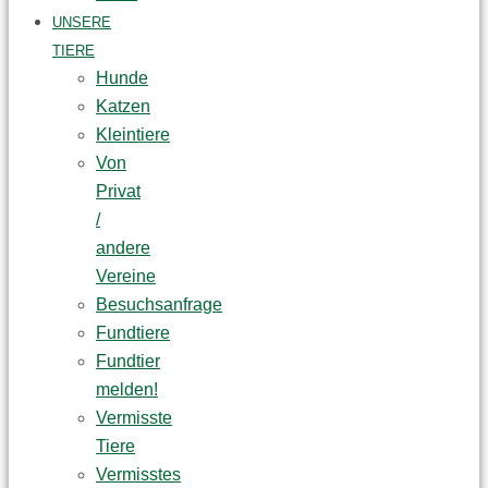
UNSERE
TIERE
Hunde
Katzen
Kleintiere
Von
Privat
/
andere
Vereine
Besuchsanfrage
Fundtiere
Fundtier
melden!
Vermisste
Tiere
Vermisstes