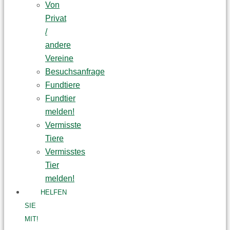
Von
Privat
/
andere
Vereine
Besuchsanfrage
Fundtiere
Fundtier
melden!
Vermisste
Tiere
Vermisstes
Tier
melden!
HELFEN
SIE
MIT!