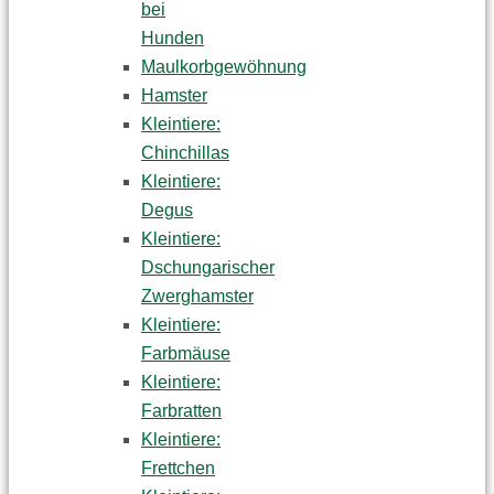
bei
Hunden
Maulkorbgewöhnung
Hamster
Kleintiere:
Chinchillas
Kleintiere:
Degus
Kleintiere:
Dschungarischer
Zwerghamster
Kleintiere:
Farbmäuse
Kleintiere:
Farbratten
Kleintiere:
Frettchen