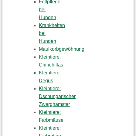
Fellpflege
bei
Hunden
Krankheiten
bei
Hunden
Maulkorbgewöhnung
Kleintiere:
Chinchillas
Kleintiere:
Degus
Kleintiere:
Dschungarischer
Zwerghamster
Kleintiere:
Farbmäuse
Kleintiere:
Farbratten