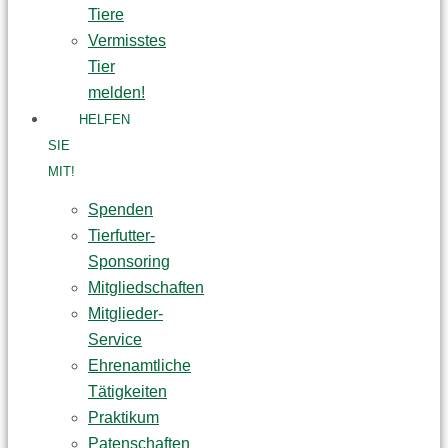
Tiere
Vermisstes
Tier
melden!
HELFEN
SIE
MIT!
Spenden
Tierfutter-
Sponsoring
Mitgliedschaften
Mitglieder-
Service
Ehrenamtliche
Tätigkeiten
Praktikum
Patenschaften