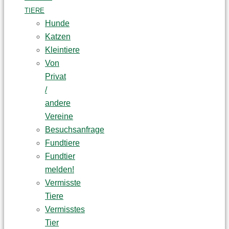
TIERE
Hunde
Katzen
Kleintiere
Von
Privat
/
andere
Vereine
Besuchsanfrage
Fundtiere
Fundtier
melden!
Vermisste
Tiere
Vermisstes
Tier