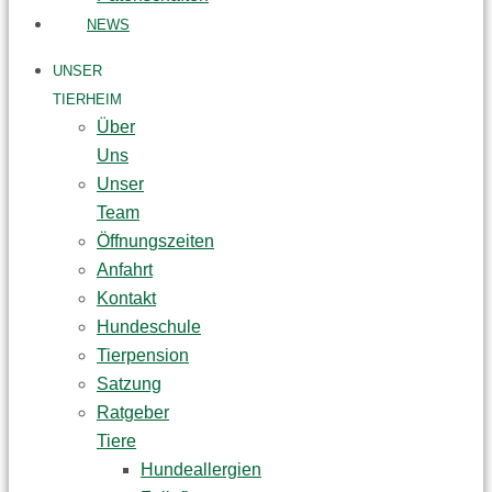
NEWS
UNSER
TIERHEIM
Über
Uns
Unser
Team
Öffnungszeiten
Anfahrt
Kontakt
Hundeschule
Tierpension
Satzung
Ratgeber
Tiere
Hundeallergien