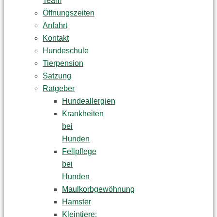
Team
Öffnungszeiten
Anfahrt
Kontakt
Hundeschule
Tierpension
Satzung
Ratgeber
Hundeallergien
Krankheiten
bei
Hunden
Fellpflege
bei
Hunden
Maulkorbgewöhnung
Hamster
Kleintiere: