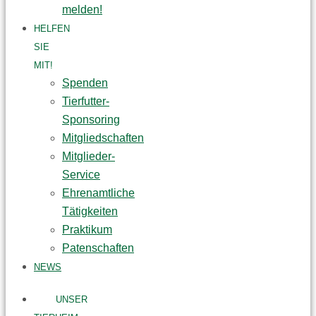
melden!
HELFEN
SIE
MIT!
Spenden
Tierfutter-
Sponsoring
Mitgliedschaften
Mitglieder-
Service
Ehrenamtliche
Tätigkeiten
Praktikum
Patenschaften
NEWS
UNSER