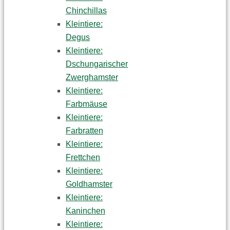
Chinchillas
Kleintiere:
Degus
Kleintiere:
Dschungarischer
Zwerghamster
Kleintiere:
Farbmäuse
Kleintiere:
Farbratten
Kleintiere:
Frettchen
Kleintiere:
Goldhamster
Kleintiere:
Kaninchen
Kleintiere: