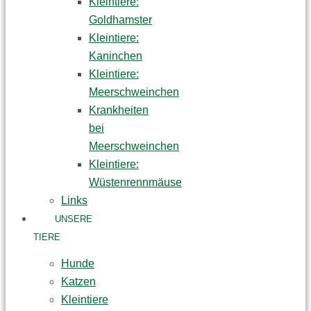
Kleintiere:
Goldhamster
Kleintiere:
Kaninchen
Kleintiere:
Meerschweinchen
Krankheiten
bei
Meerschweinchen
Kleintiere:
Wüstenrennmäuse
Links
UNSERE
TIERE
Hunde
Katzen
Kleintiere