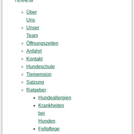
TIERHEIM
Über
Uns
Unser
Team
Öffnungszeiten
Anfahrt
Kontakt
Hundeschule
Tierpension
Satzung
Ratgeber
Hundeallergien
Krankheiten
bei
Hunden
Fellpflege