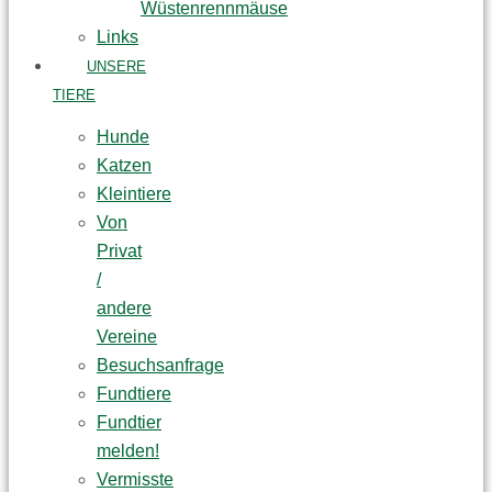
Wüstenrennmäuse
Links
UNSERE
TIERE
Hunde
Katzen
Kleintiere
Von
Privat
/
andere
Vereine
Besuchsanfrage
Fundtiere
Fundtier
melden!
Vermisste