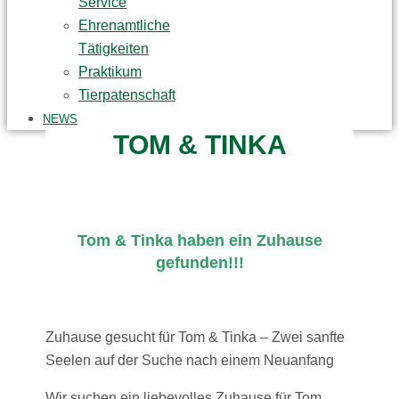
Service
Ehrenamtliche
Tätigkeiten
Praktikum
Tierpatenschaft
NEWS
TOM & TINKA
Tom & Tinka haben ein Zuhause
gefunden!!!
Zuhause gesucht für Tom & Tinka – Zwei sanfte
Seelen auf der Suche nach einem Neuanfang
Wir suchen ein liebevolles Zuhause für Tom,