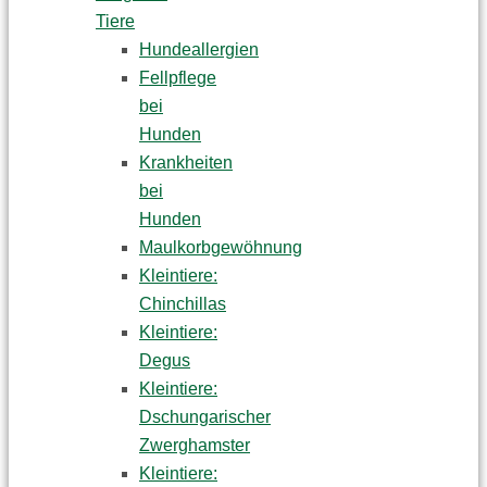
Tiere
Hundeallergien
Fellpflege
bei
Hunden
Krankheiten
bei
Hunden
Maulkorbgewöhnung
Kleintiere:
Chinchillas
Kleintiere:
Degus
Kleintiere:
Dschungarischer
Zwerghamster
Kleintiere: