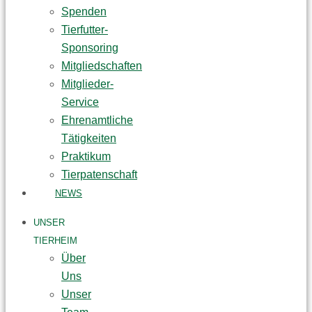
Spenden
Tierfutter-
Sponsoring
Mitgliedschaften
Mitglieder-
Service
Ehrenamtliche
Tätigkeiten
Praktikum
Tierpatenschaft
NEWS
UNSER
TIERHEIM
Über
Uns
Unser