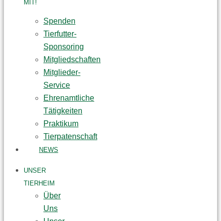
MIT!
Spenden
Tierfutter-
Sponsoring
Mitgliedschaften
Mitglieder-
Service
Ehrenamtliche
Tätigkeiten
Praktikum
Tierpatenschaft
NEWS
UNSER
TIERHEIM
Über
Uns