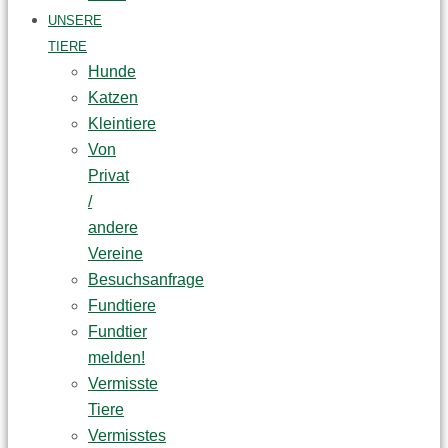
UNSERE
TIERE
Hunde
Katzen
Kleintiere
Von
Privat
/
andere
Vereine
Besuchsanfrage
Fundtiere
Fundtier
melden!
Vermisste
Tiere
Vermisstes