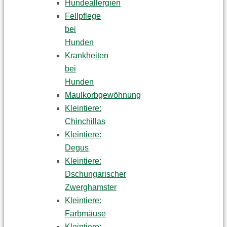
Hundeallergien
Fellpflege
bei
Hunden
Krankheiten
bei
Hunden
Maulkorbgewöhnung
Kleintiere:
Chinchillas
Kleintiere:
Degus
Kleintiere:
Dschungarischer
Zwerghamster
Kleintiere:
Farbmäuse
Kleintiere: