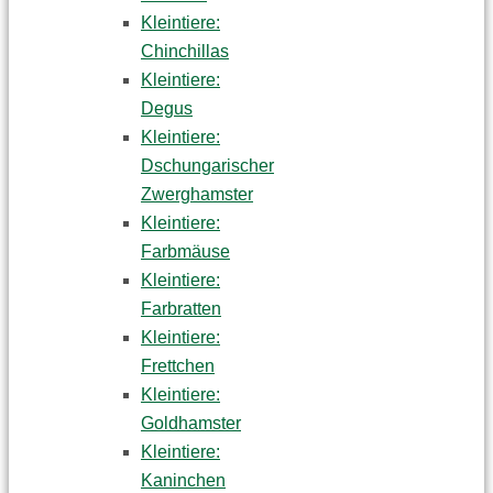
Kleintiere:
Chinchillas
Kleintiere:
Degus
Kleintiere:
Dschungarischer
Zwerghamster
Kleintiere:
Farbmäuse
Kleintiere:
Farbratten
Kleintiere:
Frettchen
Kleintiere:
Goldhamster
Kleintiere:
Kaninchen