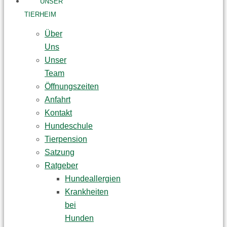
UNSER
TIERHEIM
Über
Uns
Unser
Team
Öffnungszeiten
Anfahrt
Kontakt
Hundeschule
Tierpension
Satzung
Ratgeber
Hundeallergien
Krankheiten
bei
Hunden