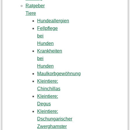
Ratgeber
Tiere
Hundeallergien
Fellpflege
bei
Hunden
Krankheiten
bei
Hunden
Maulkorbgewöhnung
Kleintiere:
Chinchillas
Kleintiere:
Degus
Kleintiere:
Dschungarischer
Zwerghamster