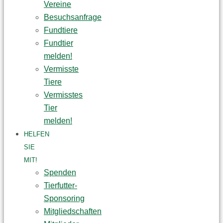
Vereine
Besuchsanfrage
Fundtiere
Fundtier
melden!
Vermisste
Tiere
Vermisstes
Tier
melden!
HELFEN
SIE
MIT!
Spenden
Tierfutter-
Sponsoring
Mitgliedschaften