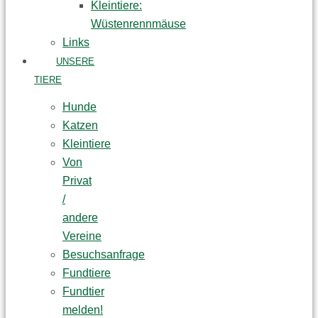
Kleintiere:
Wüstenrennmäuse
Links
UNSERE
TIERE
Hunde
Katzen
Kleintiere
Von
Privat
/
andere
Vereine
Besuchsanfrage
Fundtiere
Fundtier
melden!