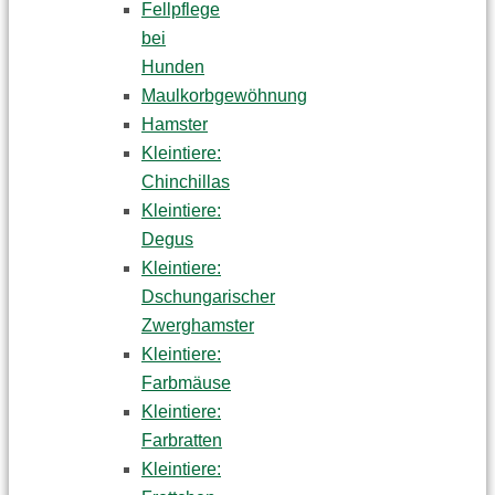
Fellpflege
bei
Hunden
Maulkorbgewöhnung
Hamster
Kleintiere:
Chinchillas
Kleintiere:
Degus
Kleintiere:
Dschungarischer
Zwerghamster
Kleintiere:
Farbmäuse
Kleintiere:
Farbratten
Kleintiere: