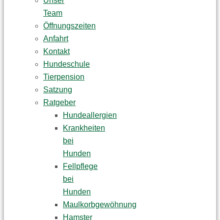
Unser
Team
Öffnungszeiten
Anfahrt
Kontakt
Hundeschule
Tierpension
Satzung
Ratgeber
Hundeallergien
Krankheiten
bei
Hunden
Fellpflege
bei
Hunden
Maulkorbgewöhnung
Hamster