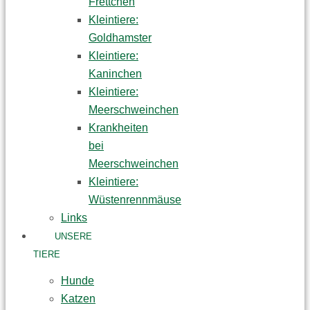
Frettchen
Kleintiere:
Goldhamster
Kleintiere:
Kaninchen
Kleintiere:
Meerschweinchen
Krankheiten
bei
Meerschweinchen
Kleintiere:
Wüstenrennmäuse
Links
UNSERE
TIERE
Hunde
Katzen