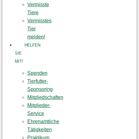
Vermisste
Tiere
Vermisstes
Tier
melden!
HELFEN
SIE
MIT!
Spenden
Tierfutter-
Sponsoring
Mitgliedschaften
Mitglieder-
Service
Ehrenamtliche
Tätigkeiten
Praktikum