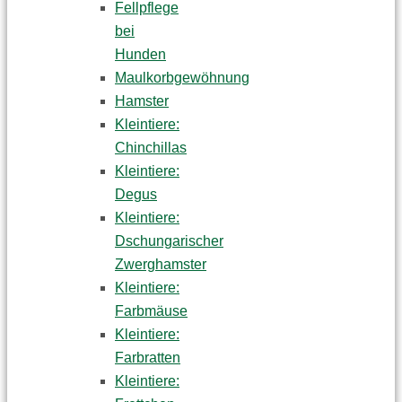
Fellpflege
bei
Hunden
Maulkorbgewöhnung
Hamster
Kleintiere:
Chinchillas
Kleintiere:
Degus
Kleintiere:
Dschungarischer
Zwerghamster
Kleintiere:
Farbmäuse
Kleintiere:
Farbratten
Kleintiere: