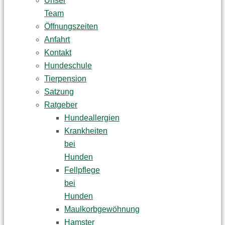
Unser
Team
Öffnungszeiten
Anfahrt
Kontakt
Hundeschule
Tierpension
Satzung
Ratgeber
Hundeallergien
Krankheiten
bei
Hunden
Fellpflege
bei
Hunden
Maulkorbgewöhnung
Hamster