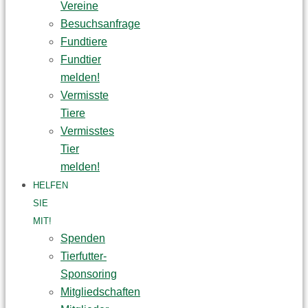
Vereine
Besuchsanfrage
Fundtiere
Fundtier
melden!
Vermisste
Tiere
Vermisstes
Tier
melden!
HELFEN
SIE
MIT!
Spenden
Tierfutter-
Sponsoring
Mitgliedschaften