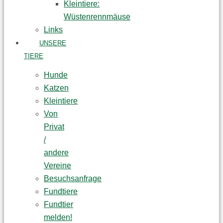
Kleintiere:
Wüstenrennmäuse
Links
UNSERE
TIERE
Hunde
Katzen
Kleintiere
Von
Privat
/
andere
Vereine
Besuchsanfrage
Fundtiere
Fundtier
melden!