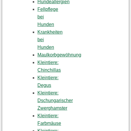
Hundeallergien
Fellpflege
bei
Hunden
Krankheiten
bei
Hunden
Maulkorbgewöhnung
Kleintiere:
Chinchillas
Kleintiere:
Degus
Kleintiere:
Dschungarischer
Zwerghamster
Kleintiere:
Farbmäuse
Kleintiere: