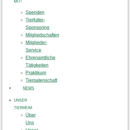
MIT!
Spenden
Tierfutter-
Sponsoring
Mitgliedschaften
Mitglieder-
Service
Ehrenamtliche
Tätigkeiten
Praktikum
Tierpatenschaft
NEWS
UNSER
TIERHEIM
Über
Uns