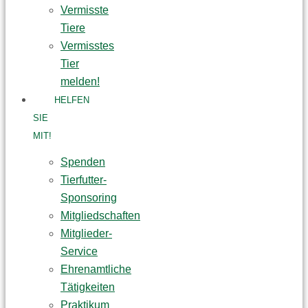
Vermisste
Tiere
Vermisstes
Tier
melden!
HELFEN
SIE
MIT!
Spenden
Tierfutter-
Sponsoring
Mitgliedschaften
Mitglieder-
Service
Ehrenamtliche
Tätigkeiten
Praktikum