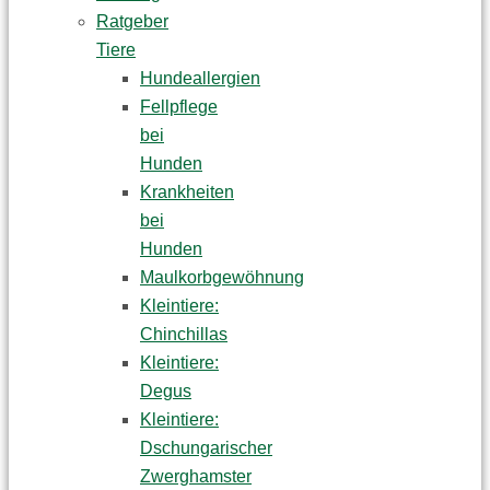
Ratgeber
Tiere
Hundeallergien
Fellpflege
bei
Hunden
Krankheiten
bei
Hunden
Maulkorbgewöhnung
Kleintiere:
Chinchillas
Kleintiere:
Degus
Kleintiere:
Dschungarischer
Zwerghamster