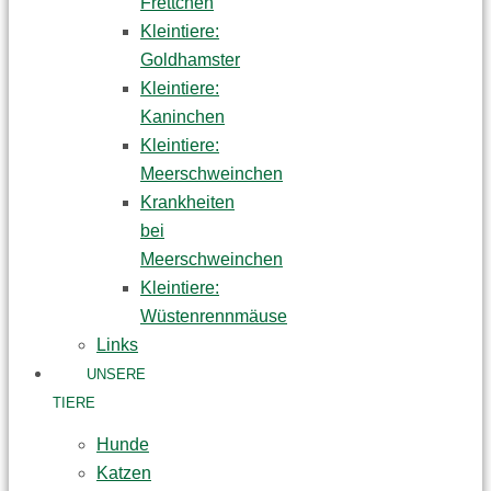
Frettchen
Kleintiere:
Goldhamster
Kleintiere:
Kaninchen
Kleintiere:
Meerschweinchen
Krankheiten
bei
Meerschweinchen
Kleintiere:
Wüstenrennmäuse
Links
UNSERE
TIERE
Hunde
Katzen