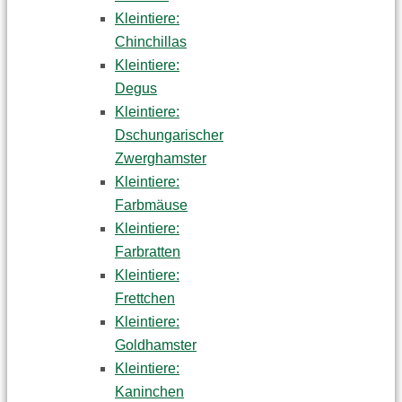
Kleintiere:
Chinchillas
Kleintiere:
Degus
Kleintiere:
Dschungarischer
Zwerghamster
Kleintiere:
Farbmäuse
Kleintiere:
Farbratten
Kleintiere:
Frettchen
Kleintiere:
Goldhamster
Kleintiere:
Kaninchen