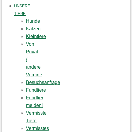
UNSERE
TIERE
Hunde
Katzen
Kleintiere
Von
Privat
/
andere
Vereine
Besuchsanfrage
Fundtiere
Fundtier
melden!
Vermisste
Tiere
Vermisstes