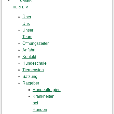
UNSER
TIERHEIM
Über
Uns
Unser
Team
Öffnungszeiten
Anfahrt
Kontakt
Hundeschule
Tierpension
Satzung
Ratgeber
Hundeallergien
Krankheiten
bei
Hunden