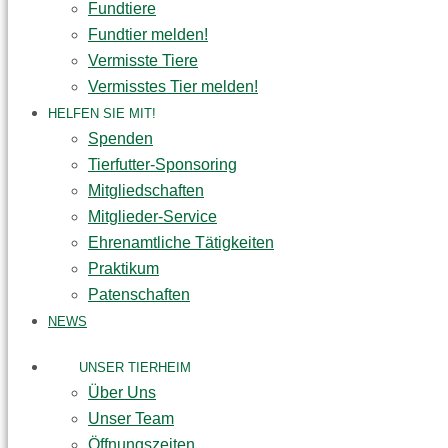
Fundtiere
Fundtier melden!
Vermisste Tiere
Vermisstes Tier melden!
HELFEN SIE MIT!
Spenden
Tierfutter-Sponsoring
Mitgliedschaften
Mitglieder-Service
Ehrenamtliche Tätigkeiten
Praktikum
Patenschaften
NEWS
UNSER TIERHEIM
Über Uns
Unser Team
Öffnungszeiten