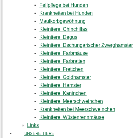
Fellpflege bei Hunden
Krankheiten bei Hunden
Maulkorbgewöhnung
Kleintiere: Chinchillas
Kleintiere: Degus
Kleintiere: Dschungarischer Zwerghamster
Kleintiere: Farbmäuse
Kleintiere: Farbratten
Kleintiere: Frettchen
Kleintiere: Goldhamster
Kleintiere: Hamster
Kleintiere: Kaninchen
Kleintiere: Meerschweinchen
Krankheiten bei Meerschweinchen
Kleintiere: Wüstenrennmäuse
Links
UNSERE TIERE