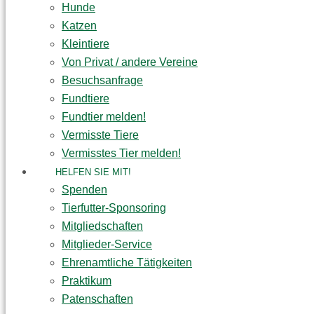
Hunde
Katzen
Kleintiere
Von Privat / andere Vereine
Besuchsanfrage
Fundtiere
Fundtier melden!
Vermisste Tiere
Vermisstes Tier melden!
HELFEN SIE MIT!
Spenden
Tierfutter-Sponsoring
Mitgliedschaften
Mitglieder-Service
Ehrenamtliche Tätigkeiten
Praktikum
Patenschaften