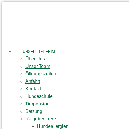
Skip
to
content
UNSER TIERHEIM
Über Uns
Unser Team
Öffnungszeiten
Anfahrt
Kontakt
Hundeschule
Tierpension
Satzung
Ratgeber Tiere
Hundeallergien