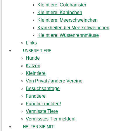
Kleintiere: Goldhamster
Kleintiere: Kaninchen
Kleintiere: Meerschweinchen
Krankheiten bei Meerschweinchen
Kleintiere: Wüstenrennmäuse
Links
UNSERE TIERE
Hunde
Katzen
Kleintiere
Von Privat / andere Vereine
Besuchsanfrage
Fundtiere
Fundtier melden!
Vermisste Tiere
Vermisstes Tier melden!
HELFEN SIE MIT!