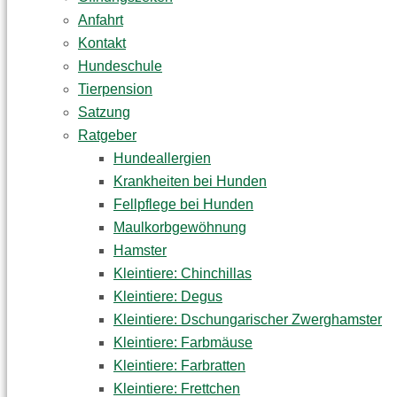
Anfahrt
Kontakt
Hundeschule
Tierpension
Satzung
Ratgeber
Hundeallergien
Krankheiten bei Hunden
Fellpflege bei Hunden
Maulkorbgewöhnung
Hamster
Kleintiere: Chinchillas
Kleintiere: Degus
Kleintiere: Dschungarischer Zwerghamster
Kleintiere: Farbmäuse
Kleintiere: Farbratten
Kleintiere: Frettchen