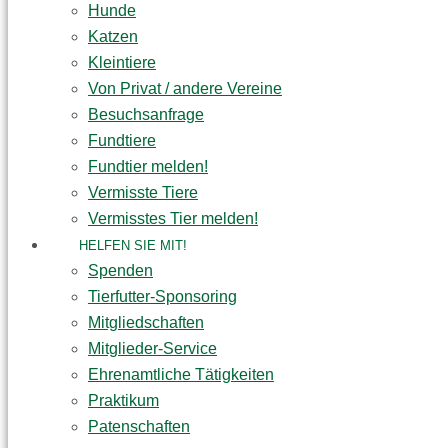
Hunde
Katzen
Kleintiere
Von Privat / andere Vereine
Besuchsanfrage
Fundtiere
Fundtier melden!
Vermisste Tiere
Vermisstes Tier melden!
HELFEN SIE MIT!
Spenden
Tierfutter-Sponsoring
Mitgliedschaften
Mitglieder-Service
Ehrenamtliche Tätigkeiten
Praktikum
Patenschaften