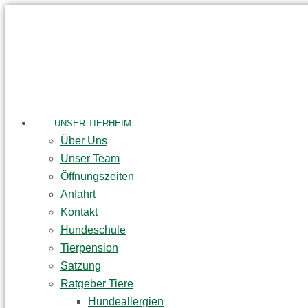
Skip
to
content
UNSER TIERHEIM
Über Uns
Unser Team
Öffnungszeiten
Anfahrt
Kontakt
Hundeschule
Tierpension
Satzung
Ratgeber Tiere
Hundeallergien