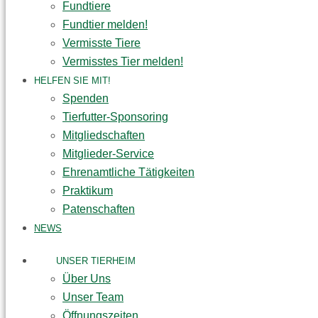
Fundtiere
Fundtier melden!
Vermisste Tiere
Vermisstes Tier melden!
HELFEN SIE MIT!
Spenden
Tierfutter-Sponsoring
Mitgliedschaften
Mitglieder-Service
Ehrenamtliche Tätigkeiten
Praktikum
Patenschaften
NEWS
UNSER TIERHEIM
Über Uns
Unser Team
Öffnungszeiten