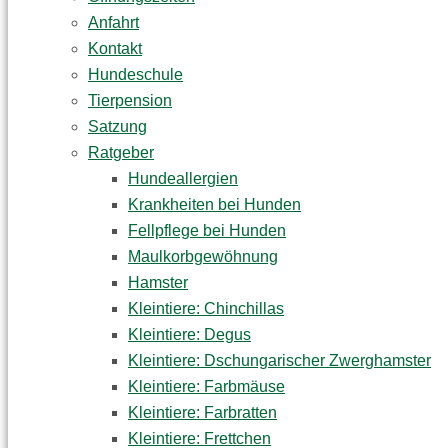
Anfahrt
Kontakt
Hundeschule
Tierpension
Satzung
Ratgeber
Hundeallergien
Krankheiten bei Hunden
Fellpflege bei Hunden
Maulkorbgewöhnung
Hamster
Kleintiere: Chinchillas
Kleintiere: Degus
Kleintiere: Dschungarischer Zwerghamster
Kleintiere: Farbmäuse
Kleintiere: Farbratten
Kleintiere: Frettchen