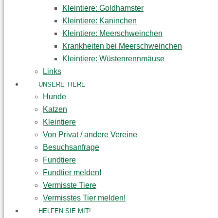
Kleintiere: Goldhamster
Kleintiere: Kaninchen
Kleintiere: Meerschweinchen
Krankheiten bei Meerschweinchen
Kleintiere: Wüstenrennmäuse
Links
UNSERE TIERE
Hunde
Katzen
Kleintiere
Von Privat / andere Vereine
Besuchsanfrage
Fundtiere
Fundtier melden!
Vermisste Tiere
Vermisstes Tier melden!
HELFEN SIE MIT!