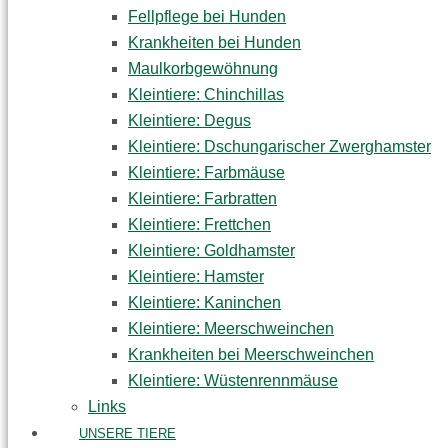
Fellpflege bei Hunden
Krankheiten bei Hunden
Maulkorbgewöhnung
Kleintiere: Chinchillas
Kleintiere: Degus
Kleintiere: Dschungarischer Zwerghamster
Kleintiere: Farbmäuse
Kleintiere: Farbratten
Kleintiere: Frettchen
Kleintiere: Goldhamster
Kleintiere: Hamster
Kleintiere: Kaninchen
Kleintiere: Meerschweinchen
Krankheiten bei Meerschweinchen
Kleintiere: Wüstenrennmäuse
Links
UNSERE TIERE