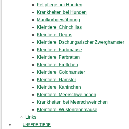
Fellpflege bei Hunden
Krankheiten bei Hunden
Maulkorbgewöhnung
Kleintiere: Chinchillas
Kleintiere: Degus
Kleintiere: Dschungarischer Zwerghamster
Kleintiere: Farbmäuse
Kleintiere: Farbratten
Kleintiere: Frettchen
Kleintiere: Goldhamster
Kleintiere: Hamster
Kleintiere: Kaninchen
Kleintiere: Meerschweinchen
Krankheiten bei Meerschweinchen
Kleintiere: Wüstenrennmäuse
Links
UNSERE TIERE