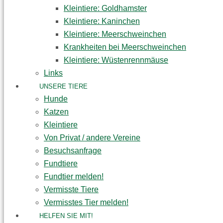
Kleintiere: Goldhamster
Kleintiere: Kaninchen
Kleintiere: Meerschweinchen
Krankheiten bei Meerschweinchen
Kleintiere: Wüstenrennmäuse
Links
UNSERE TIERE
Hunde
Katzen
Kleintiere
Von Privat / andere Vereine
Besuchsanfrage
Fundtiere
Fundtier melden!
Vermisste Tiere
Vermisstes Tier melden!
HELFEN SIE MIT!