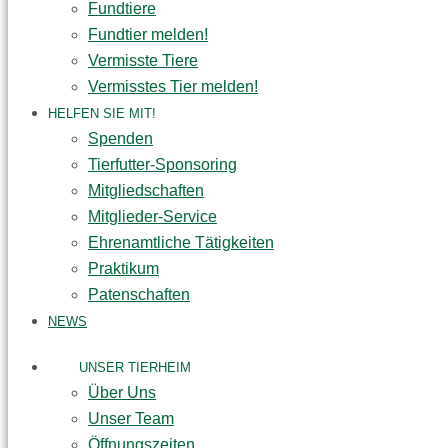
Fundtiere
Fundtier melden!
Vermisste Tiere
Vermisstes Tier melden!
HELFEN SIE MIT!
Spenden
Tierfutter-Sponsoring
Mitgliedschaften
Mitglieder-Service
Ehrenamtliche Tätigkeiten
Praktikum
Patenschaften
NEWS
UNSER TIERHEIM
Über Uns
Unser Team
Öffnungszeiten