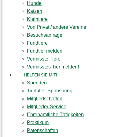
Hunde
Katzen
Kleintiere
Von Privat / andere Vereine
Besuchsanfrage
Fundtiere
Fundtier melden!
Vermisste Tiere
Vermisstes Tier melden!
HELFEN SIE MIT!
Spenden
Tierfutter-Sponsoring
Mitgliedschaften
Mitglieder-Service
Ehrenamtliche Tätigkeiten
Praktikum
Patenschaften