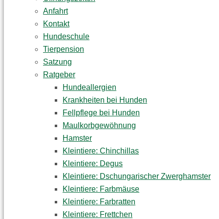
Anfahrt
Kontakt
Hundeschule
Tierpension
Satzung
Ratgeber
Hundeallergien
Krankheiten bei Hunden
Fellpflege bei Hunden
Maulkorbgewöhnung
Hamster
Kleintiere: Chinchillas
Kleintiere: Degus
Kleintiere: Dschungarischer Zwerghamster
Kleintiere: Farbmäuse
Kleintiere: Farbratten
Kleintiere: Frettchen