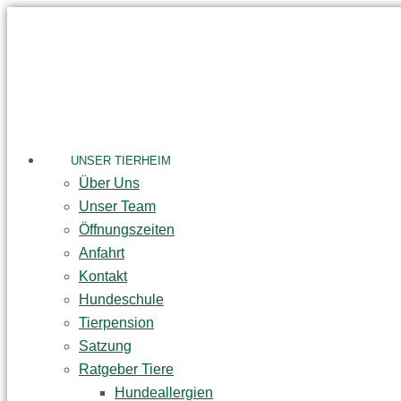
Skip
to
content
UNSER TIERHEIM
Über Uns
Unser Team
Öffnungszeiten
Anfahrt
Kontakt
Hundeschule
Tierpension
Satzung
Ratgeber Tiere
Hundeallergien