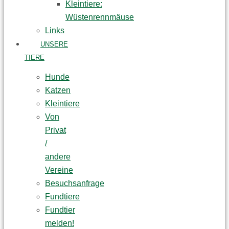
Kleintiere:
Wüstenrennmäuse
Links
UNSERE
TIERE
Hunde
Katzen
Kleintiere
Von
Privat
/
andere
Vereine
Besuchsanfrage
Fundtiere
Fundtier
melden!