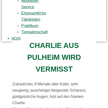
Mitglieder-
Service
Ehrenamtliche
Tätigkeiten
Praktikum
Tierpatenschaft
NEWS
CHARLIE AUS
PULHEIM WIRD
VERMISST
Zutraulicher, 8 Monate alter Kater, sehr
neugierig, puscheliger beigeroter Schwanz,
goldgrünliche Augen, hört auf den Namen
Charlie.