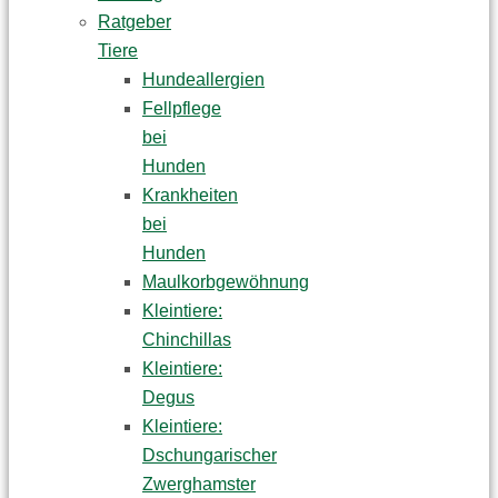
Ratgeber
Tiere
Hundeallergien
Fellpflege
bei
Hunden
Krankheiten
bei
Hunden
Maulkorbgewöhnung
Kleintiere:
Chinchillas
Kleintiere:
Degus
Kleintiere:
Dschungarischer
Zwerghamster