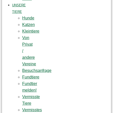
UNSERE
TIERE
Hunde
Katzen
Kleintiere
Von
Privat
/
andere
Vereine
Besuchsanfrage
Fundtiere
Fundtier
melden!
Vermisste
Tiere
Vermisstes