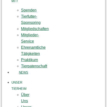
MIT!
Spenden
Tierfutter-
Sponsoring
Mitgliedschaften
Mitglieder-
Service
Ehrenamtliche
Tätigkeiten
Praktikum
Tierpatenschaft
NEWS
UNSER
TIERHEIM
Über
Uns