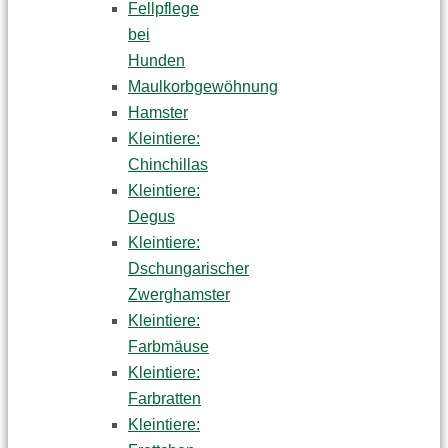
Fellpflege
bei
Hunden
Maulkorbgewöhnung
Hamster
Kleintiere:
Chinchillas
Kleintiere:
Degus
Kleintiere:
Dschungarischer
Zwerghamster
Kleintiere:
Farbmäuse
Kleintiere:
Farbratten
Kleintiere: