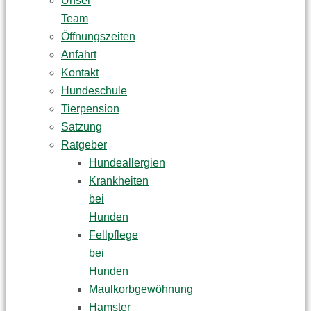
Unser
Team
Öffnungszeiten
Anfahrt
Kontakt
Hundeschule
Tierpension
Satzung
Ratgeber
Hundeallergien
Krankheiten
bei
Hunden
Fellpflege
bei
Hunden
Maulkorbgewöhnung
Hamster