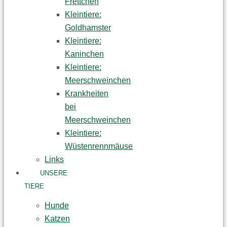
Frettchen
Kleintiere:
Goldhamster
Kleintiere:
Kaninchen
Kleintiere:
Meerschweinchen
Krankheiten
bei
Meerschweinchen
Kleintiere:
Wüstenrennmäuse
Links
UNSERE
TIERE
Hunde
Katzen