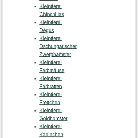
Kleintiere:
Chinchillas
Kleintiere:
Degus
Kleintiere:
Dschungarischer
Zwerghamster
Kleintiere:
Farbmäuse
Kleintiere:
Farbratten
Kleintiere:
Frettchen
Kleintiere:
Goldhamster
Kleintiere:
Kaninchen