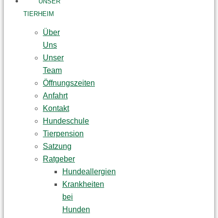
UNSER
TIERHEIM
Über
Uns
Unser
Team
Öffnungszeiten
Anfahrt
Kontakt
Hundeschule
Tierpension
Satzung
Ratgeber
Hundeallergien
Krankheiten
bei
Hunden