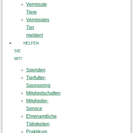
Vermisste
Tiere
Vermisstes
Tier
melden!
HELFEN
SIE
MIT!
Spenden
Tierfutter-
Sponsoring
Mitgliedschaften
Mitglieder-
Service
Ehrenamtliche
Tätigkeiten
Praktikum