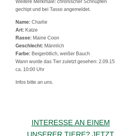
Weitere Merkmale: chronischer Schnupfen
gechipt und bei Tasso angemeldet.
Name:
Charlie
Art:
Katze
Rasse:
Maine Coon
Geschlecht:
Männlich
Farbe:
Beigerötlich, weißer Bauch
Wann wurde das Tier zuletzt gesehen: 2.09.15
ca. 10:00 Uhr
Infos bitte an uns.
INTERESSE AN EINEM
UNSERER TIERE? JETZT