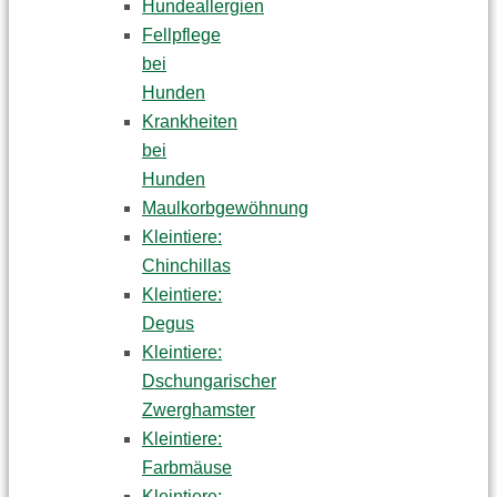
Hundeallergien
Fellpflege
bei
Hunden
Krankheiten
bei
Hunden
Maulkorbgewöhnung
Kleintiere:
Chinchillas
Kleintiere:
Degus
Kleintiere:
Dschungarischer
Zwerghamster
Kleintiere:
Farbmäuse
Kleintiere: