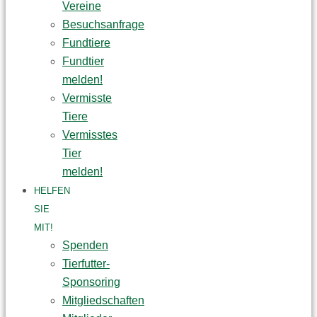
Vereine
Besuchsanfrage
Fundtiere
Fundtier
melden!
Vermisste
Tiere
Vermisstes
Tier
melden!
HELFEN
SIE
MIT!
Spenden
Tierfutter-
Sponsoring
Mitgliedschaften