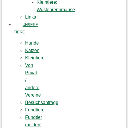
Kleintiere:
Wüstenrennmäuse
Links
UNSERE
TIERE
Hunde
Katzen
Kleintiere
Von
Privat
/
andere
Vereine
Besuchsanfrage
Fundtiere
Fundtier
melden!