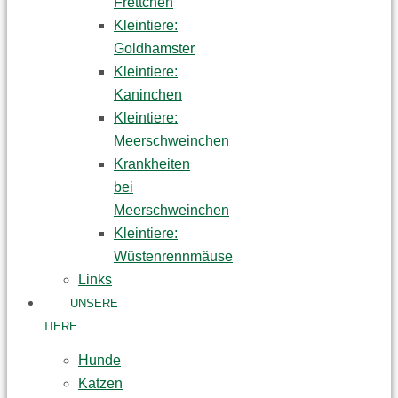
Frettchen
Kleintiere:
Goldhamster
Kleintiere:
Kaninchen
Kleintiere:
Meerschweinchen
Krankheiten
bei
Meerschweinchen
Kleintiere:
Wüstenrennmäuse
Links
UNSERE
TIERE
Hunde
Katzen