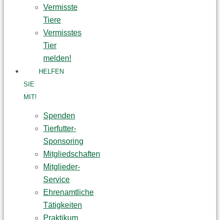
Vermisste
Tiere
Vermisstes
Tier
melden!
HELFEN
SIE
MIT!
Spenden
Tierfutter-
Sponsoring
Mitgliedschaften
Mitglieder-
Service
Ehrenamtliche
Tätigkeiten
Praktikum