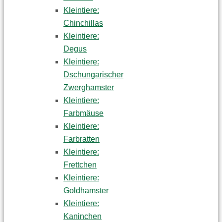
Kleintiere:
Chinchillas
Kleintiere:
Degus
Kleintiere:
Dschungarischer
Zwerghamster
Kleintiere:
Farbmäuse
Kleintiere:
Farbratten
Kleintiere:
Frettchen
Kleintiere:
Goldhamster
Kleintiere:
Kaninchen