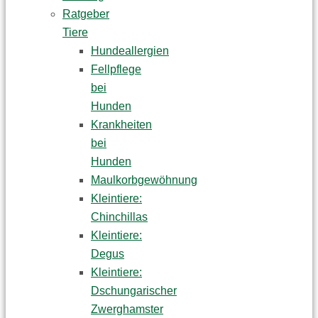
Ratgeber
Tiere
Hundeallergien
Fellpflege
bei
Hunden
Krankheiten
bei
Hunden
Maulkorbgewöhnung
Kleintiere:
Chinchillas
Kleintiere:
Degus
Kleintiere:
Dschungarischer
Zwerghamster