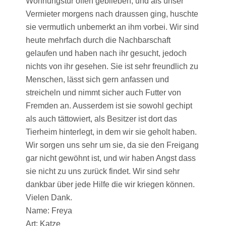
Wohnungstür offen geblieben, und als unser
Vermieter morgens nach draussen ging, huschte
sie vermutlich unbemerkt an ihm vorbei. Wir sind
heute mehrfach durch die Nachbarschaft
gelaufen und haben nach ihr gesucht, jedoch
nichts von ihr gesehen. Sie ist sehr freundlich zu
Menschen, lässt sich gern anfassen und
streicheln und nimmt sicher auch Futter von
Fremden an. Ausserdem ist sie sowohl gechipt
als auch tättowiert, als Besitzer ist dort das
Tierheim hinterlegt, in dem wir sie geholt haben.
Wir sorgen uns sehr um sie, da sie den Freigang
gar nicht gewöhnt ist, und wir haben Angst dass
sie nicht zu uns zurück findet. Wir sind sehr
dankbar über jede Hilfe die wir kriegen können.
Vielen Dank.
Name: Freya
Art: Katze