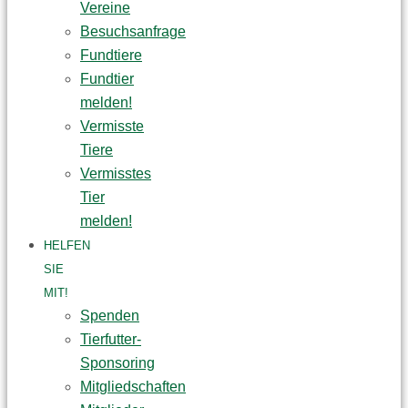
Vereine
Besuchsanfrage
Fundtiere
Fundtier
melden!
Vermisste
Tiere
Vermisstes
Tier
melden!
HELFEN
SIE
MIT!
Spenden
Tierfutter-
Sponsoring
Mitgliedschaften