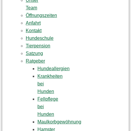
Unser
Team
Öffnungszeiten
Anfahrt
Kontakt
Hundeschule
Tierpension
Satzung
Ratgeber
Hundeallergien
Krankheiten
bei
Hunden
Fellpflege
bei
Hunden
Maulkorbgewöhnung
Hamster