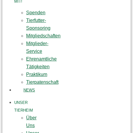
MIT!
Spenden
Tierfutter-
Sponsoring
Mitgliedschaften
Mitglieder-
Service
Ehrenamtliche
Tätigkeiten
Praktikum
Tierpatenschaft
NEWS
UNSER
TIERHEIM
Über
Uns