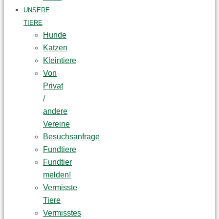
UNSERE
TIERE
Hunde
Katzen
Kleintiere
Von
Privat
/
andere
Vereine
Besuchsanfrage
Fundtiere
Fundtier
melden!
Vermisste
Tiere
Vermisstes