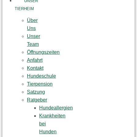
UNSER
TIERHEIM
Über
Uns
Unser
Team
Öffnungszeiten
Anfahrt
Kontakt
Hundeschule
Tierpension
Satzung
Ratgeber
Hundeallergien
Krankheiten
bei
Hunden