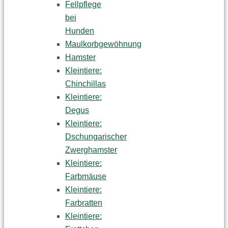
Fellpflege
bei
Hunden
Maulkorbgewöhnung
Hamster
Kleintiere:
Chinchillas
Kleintiere:
Degus
Kleintiere:
Dschungarischer
Zwerghamster
Kleintiere:
Farbmäuse
Kleintiere:
Farbratten
Kleintiere: