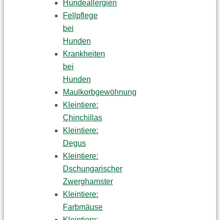
Hundeallergien
Fellpflege
bei
Hunden
Krankheiten
bei
Hunden
Maulkorbgewöhnung
Kleintiere:
Chinchillas
Kleintiere:
Degus
Kleintiere:
Dschungarischer
Zwerghamster
Kleintiere:
Farbmäuse
Kleintiere: