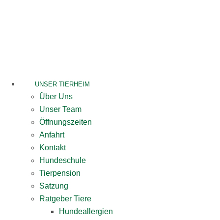
Skip
to
content
UNSER TIERHEIM
Über Uns
Unser Team
Öffnungszeiten
Anfahrt
Kontakt
Hundeschule
Tierpension
Satzung
Ratgeber Tiere
Hundeallergien