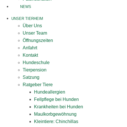
NEWS
UNSER TIERHEIM
Über Uns
Unser Team
Öffnungszeiten
Anfahrt
Kontakt
Hundeschule
Tierpension
Satzung
Ratgeber Tiere
Hundeallergien
Fellpflege bei Hunden
Krankheiten bei Hunden
Maulkorbgewöhnung
Kleintiere: Chinchillas