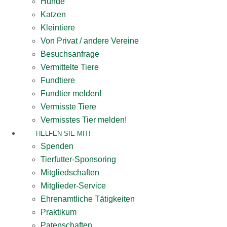
Hunde
Katzen
Kleintiere
Von Privat / andere Vereine
Besuchsanfrage
Vermittelte Tiere
Fundtiere
Fundtier melden!
Vermisste Tiere
Vermisstes Tier melden!
HELFEN SIE MIT!
Spenden
Tierfutter-Sponsoring
Mitgliedschaften
Mitglieder-Service
Ehrenamtliche Tätigkeiten
Praktikum
Patenschaften