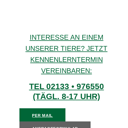
INTERESSE AN EINEM
UNSERER TIERE? JETZT
KENNENLERNTERMIN
VEREINBAREN:
TEL 02133 • 976550
(TÄGL. 8-17 UHR)
PER MAIL