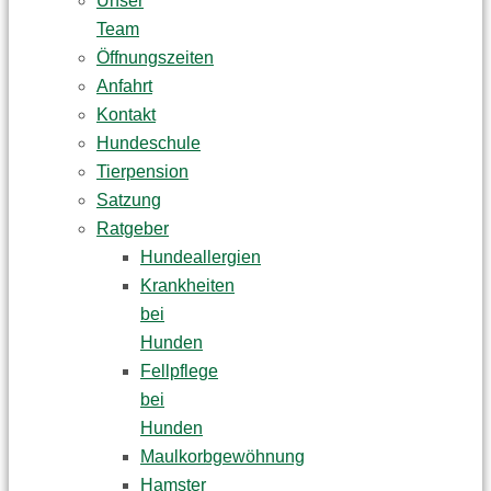
Unser
Team
Öffnungszeiten
Anfahrt
Kontakt
Hundeschule
Tierpension
Satzung
Ratgeber
Hundeallergien
Krankheiten
bei
Hunden
Fellpflege
bei
Hunden
Maulkorbgewöhnung
Hamster