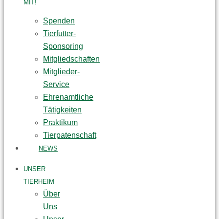
MIT!
Spenden
Tierfutter-
Sponsoring
Mitgliedschaften
Mitglieder-
Service
Ehrenamtliche
Tätigkeiten
Praktikum
Tierpatenschaft
NEWS
UNSER
TIERHEIM
Über
Uns