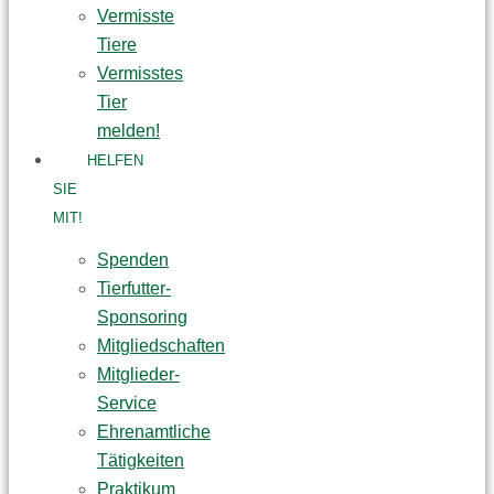
Vermisste
Tiere
Vermisstes
Tier
melden!
HELFEN
SIE
MIT!
Spenden
Tierfutter-
Sponsoring
Mitgliedschaften
Mitglieder-
Service
Ehrenamtliche
Tätigkeiten
Praktikum