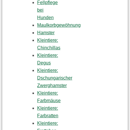
Fellpflege
bei
Hunden
Maulkorbgewöhnung
Hamster
Kleintiere:
Chinchillas
Kleintiere:
Degus
Kleintiere:
Dschungarischer
Zwerghamster
Kleintiere:
Farbmäuse
Kleintiere:
Farbratten
Kleintiere: