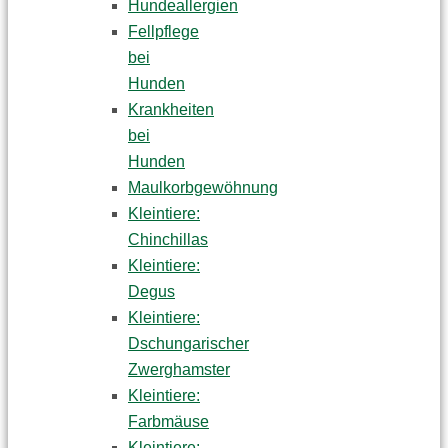
Hundeallergien
Fellpflege
bei
Hunden
Krankheiten
bei
Hunden
Maulkorbgewöhnung
Kleintiere:
Chinchillas
Kleintiere:
Degus
Kleintiere:
Dschungarischer
Zwerghamster
Kleintiere:
Farbmäuse
Kleintiere: