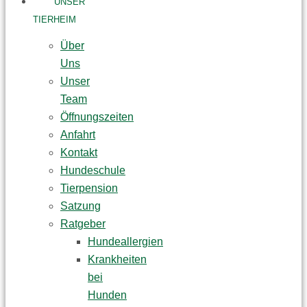
UNSER
TIERHEIM
Über
Uns
Unser
Team
Öffnungszeiten
Anfahrt
Kontakt
Hundeschule
Tierpension
Satzung
Ratgeber
Hundeallergien
Krankheiten
bei
Hunden