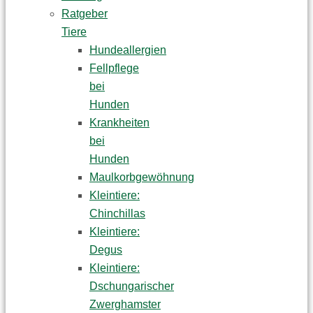
Ratgeber
Tiere
Hundeallergien
Fellpflege
bei
Hunden
Krankheiten
bei
Hunden
Maulkorbgewöhnung
Kleintiere:
Chinchillas
Kleintiere:
Degus
Kleintiere:
Dschungarischer
Zwerghamster