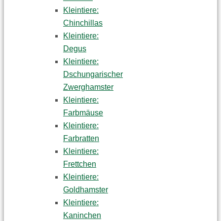
Kleintiere:
Chinchillas
Kleintiere:
Degus
Kleintiere:
Dschungarischer
Zwerghamster
Kleintiere:
Farbmäuse
Kleintiere:
Farbratten
Kleintiere:
Frettchen
Kleintiere:
Goldhamster
Kleintiere:
Kaninchen