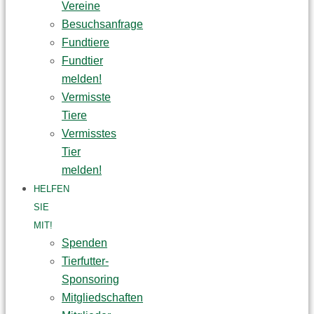
Vereine
Besuchsanfrage
Fundtiere
Fundtier
melden!
Vermisste
Tiere
Vermisstes
Tier
melden!
HELFEN
SIE
MIT!
Spenden
Tierfutter-
Sponsoring
Mitgliedschaften