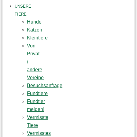
UNSERE
TIERE
Hunde
Katzen
Kleintiere
Von
Privat
/
andere
Vereine
Besuchsanfrage
Fundtiere
Fundtier
melden!
Vermisste
Tiere
Vermisstes