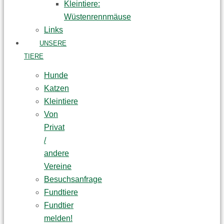
Kleintiere:
Wüstenrennmäuse
Links
UNSERE
TIERE
Hunde
Katzen
Kleintiere
Von
Privat
/
andere
Vereine
Besuchsanfrage
Fundtiere
Fundtier
melden!