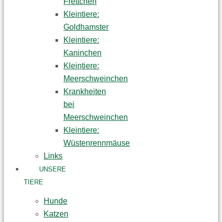
Frettchen
Kleintiere:
Goldhamster
Kleintiere:
Kaninchen
Kleintiere:
Meerschweinchen
Krankheiten
bei
Meerschweinchen
Kleintiere:
Wüstenrennmäuse
Links
UNSERE
TIERE
Hunde
Katzen