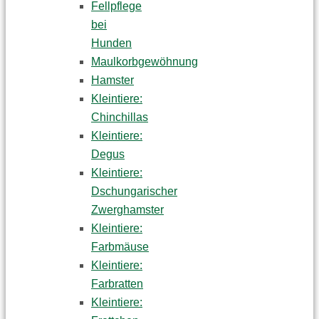
Fellpflege
bei
Hunden
Maulkorbgewöhnung
Hamster
Kleintiere:
Chinchillas
Kleintiere:
Degus
Kleintiere:
Dschungarischer
Zwerghamster
Kleintiere:
Farbmäuse
Kleintiere:
Farbratten
Kleintiere: