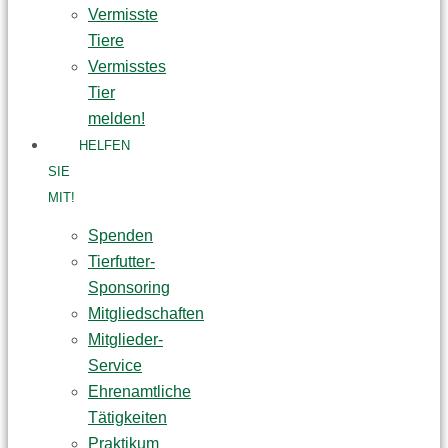
Vermisste
Tiere
Vermisstes
Tier
melden!
HELFEN
SIE
MIT!
Spenden
Tierfutter-
Sponsoring
Mitgliedschaften
Mitglieder-
Service
Ehrenamtliche
Tätigkeiten
Praktikum