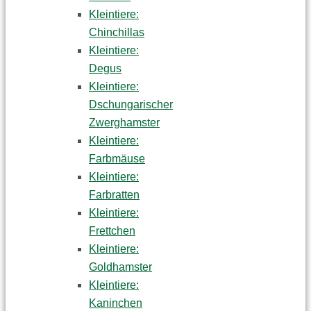
Kleintiere:
Chinchillas
Kleintiere:
Degus
Kleintiere:
Dschungarischer
Zwerghamster
Kleintiere:
Farbmäuse
Kleintiere:
Farbratten
Kleintiere:
Frettchen
Kleintiere:
Goldhamster
Kleintiere:
Kaninchen