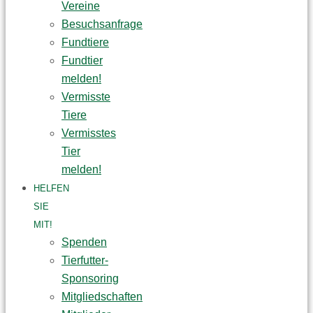
Vereine
Besuchsanfrage
Fundtiere
Fundtier
melden!
Vermisste
Tiere
Vermisstes
Tier
melden!
HELFEN
SIE
MIT!
Spenden
Tierfutter-
Sponsoring
Mitgliedschaften