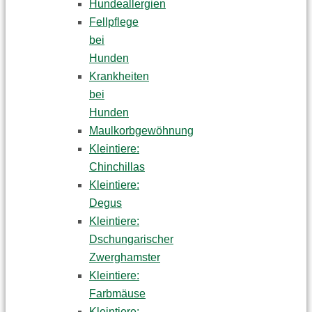
Hundeallergien
Fellpflege
bei
Hunden
Krankheiten
bei
Hunden
Maulkorbgewöhnung
Kleintiere:
Chinchillas
Kleintiere:
Degus
Kleintiere:
Dschungarischer
Zwerghamster
Kleintiere:
Farbmäuse
Kleintiere: