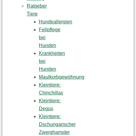
Ratgeber
Tiere
Hundeallergien
Fellpflege
bei
Hunden
Krankheiten
bei
Hunden
Maulkorbgewöhnung
Kleintiere:
Chinchillas
Kleintiere:
Degus
Kleintiere:
Dschungarischer
Zwerghamster