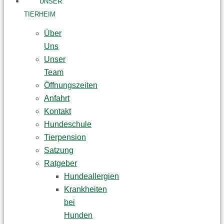
UNSER
TIERHEIM
Über
Uns
Unser
Team
Öffnungszeiten
Anfahrt
Kontakt
Hundeschule
Tierpension
Satzung
Ratgeber
Hundeallergien
Krankheiten
bei
Hunden