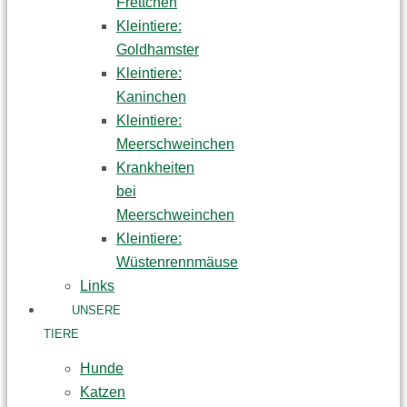
Frettchen
Kleintiere:
Goldhamster
Kleintiere:
Kaninchen
Kleintiere:
Meerschweinchen
Krankheiten
bei
Meerschweinchen
Kleintiere:
Wüstenrennmäuse
Links
UNSERE
TIERE
Hunde
Katzen