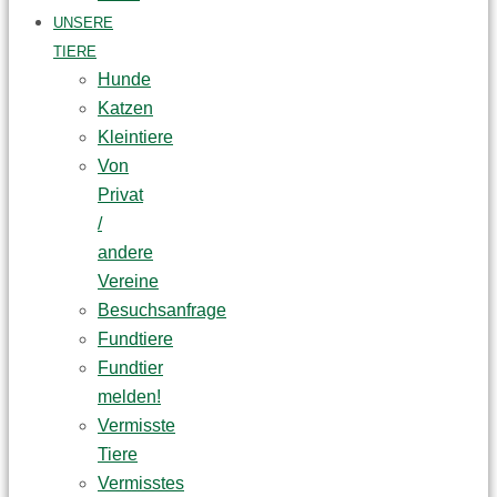
UNSERE
TIERE
Hunde
Katzen
Kleintiere
Von
Privat
/
andere
Vereine
Besuchsanfrage
Fundtiere
Fundtier
melden!
Vermisste
Tiere
Vermisstes