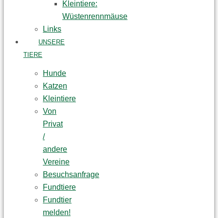
Kleintiere:
Wüstenrennmäuse
Links
UNSERE
TIERE
Hunde
Katzen
Kleintiere
Von
Privat
/
andere
Vereine
Besuchsanfrage
Fundtiere
Fundtier
melden!