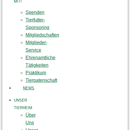
MIT!
Spenden
Tierfutter-
Sponsoring
Mitgliedschaften
Mitglieder-
Service
Ehrenamtliche
Tätigkeiten
Praktikum
Tierpatenschaft
NEWS
UNSER
TIERHEIM
Über
Uns