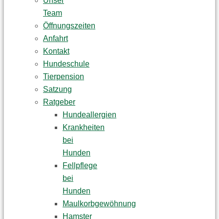
Unser
Team
Öffnungszeiten
Anfahrt
Kontakt
Hundeschule
Tierpension
Satzung
Ratgeber
Hundeallergien
Krankheiten
bei
Hunden
Fellpflege
bei
Hunden
Maulkorbgewöhnung
Hamster