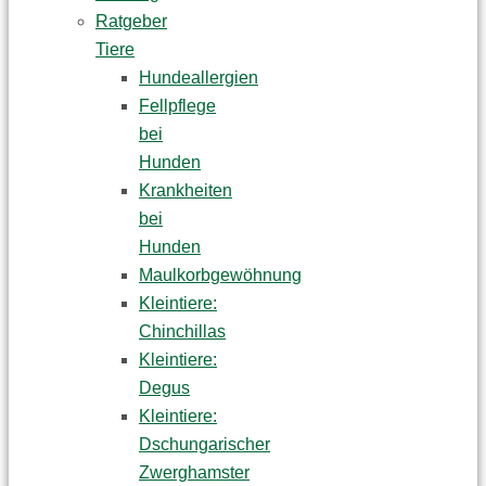
Ratgeber
Tiere
Hundeallergien
Fellpflege
bei
Hunden
Krankheiten
bei
Hunden
Maulkorbgewöhnung
Kleintiere:
Chinchillas
Kleintiere:
Degus
Kleintiere:
Dschungarischer
Zwerghamster