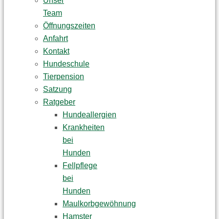
Unser
Team
Öffnungszeiten
Anfahrt
Kontakt
Hundeschule
Tierpension
Satzung
Ratgeber
Hundeallergien
Krankheiten
bei
Hunden
Fellpflege
bei
Hunden
Maulkorbgewöhnung
Hamster