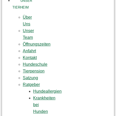
UNSER
TIERHEIM
Über
Uns
Unser
Team
Öffnungszeiten
Anfahrt
Kontakt
Hundeschule
Tierpension
Satzung
Ratgeber
Hundeallergien
Krankheiten
bei
Hunden