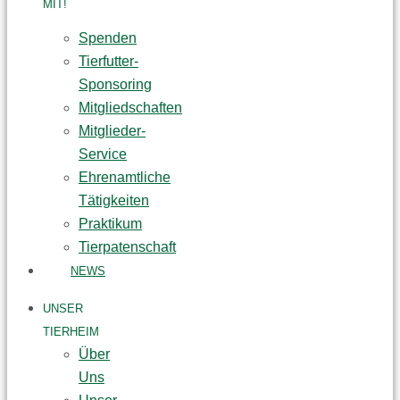
MIT!
Spenden
Tierfutter-
Sponsoring
Mitgliedschaften
Mitglieder-
Service
Ehrenamtliche
Tätigkeiten
Praktikum
Tierpatenschaft
NEWS
UNSER
TIERHEIM
Über
Uns