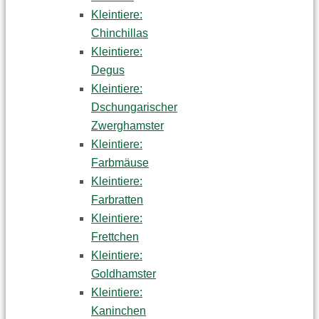
Kleintiere:
Chinchillas
Kleintiere:
Degus
Kleintiere:
Dschungarischer
Zwerghamster
Kleintiere:
Farbmäuse
Kleintiere:
Farbratten
Kleintiere:
Frettchen
Kleintiere:
Goldhamster
Kleintiere:
Kaninchen