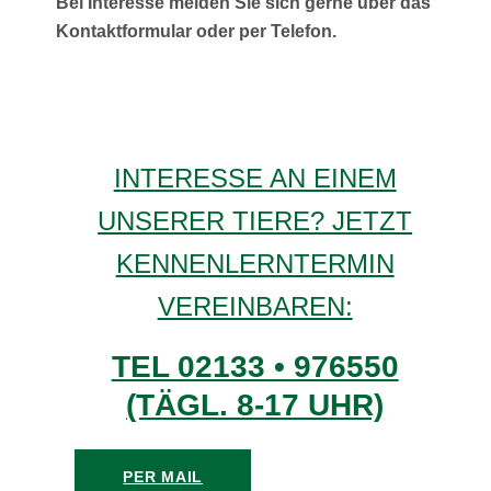
Bei Interesse melden Sie sich gerne über das
Kontaktformular oder per Telefon.
INTERESSE AN EINEM
UNSERER TIERE? JETZT
KENNENLERNTERMIN
VEREINBAREN:
TEL 02133 • 976550
(TÄGL. 8-17 UHR)
PER MAIL