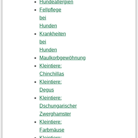
Hundeallergien
Fellpflege
bei
Hunden
Krankheiten
bei
Hunden
Maulkorbgewöhnung
Kleintiere:
Chinchillas
Kleintiere:
Degus
Kleintiere:
Dschungarischer
Zwerghamster
Kleintiere:
Farbmäuse
Kleintiere: