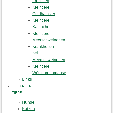
Frettchen
Kleintiere:
Goldhamster
Kleintiere:
Kaninchen
Kleintiere:
Meerschweinchen
Krankheiten
bei
Meerschweinchen
Kleintiere:
Wüstenrennmäuse
Links
UNSERE
TIERE
Hunde
Katzen