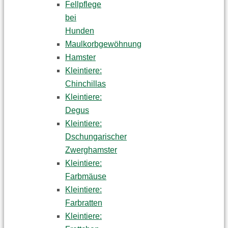
Fellpflege
bei
Hunden
Maulkorbgewöhnung
Hamster
Kleintiere:
Chinchillas
Kleintiere:
Degus
Kleintiere:
Dschungarischer
Zwerghamster
Kleintiere:
Farbmäuse
Kleintiere:
Farbratten
Kleintiere: