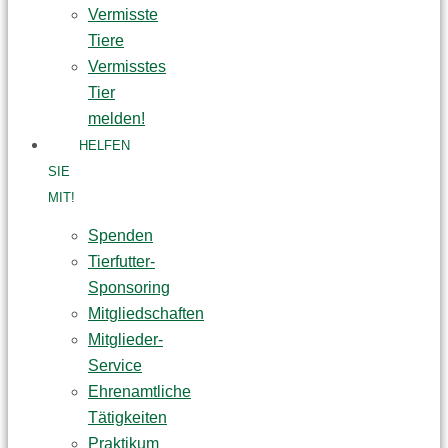
Vermisste
Tiere
Vermisstes
Tier
melden!
HELFEN
SIE
MIT!
Spenden
Tierfutter-
Sponsoring
Mitgliedschaften
Mitglieder-
Service
Ehrenamtliche
Tätigkeiten
Praktikum