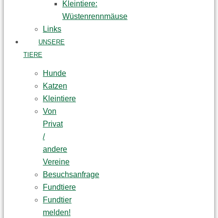
Kleintiere:
Wüstenrennmäuse
Links
UNSERE
TIERE
Hunde
Katzen
Kleintiere
Von
Privat
/
andere
Vereine
Besuchsanfrage
Fundtiere
Fundtier
melden!