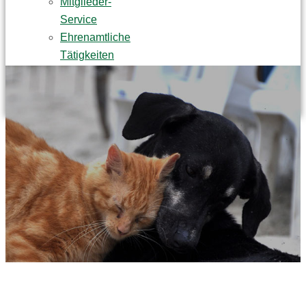
Mitglieder-
Service
Ehrenamtliche
Tätigkeiten
Praktikum
Tierpatenschaft
NEWS