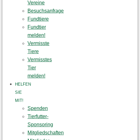
Vereine
Besuchsanfrage
Fundtiere
Fundtier
melden!
Vermisste
Tiere
Vermisstes
Tier
melden!
HELFEN
SIE
MIT!
Spenden
Tierfutter-
Sponsoring
Mitgliedschaften