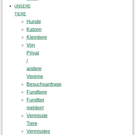
UNSERE
TIERE
Hunde
Katzen
Kleintiere
Von
Privat
/
andere
Vereine
Besuchsanfrage
Fundtiere
Fundtier
melden!
Vermisste
Tiere
Vermisstes