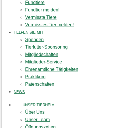
Fundtiere
Fundtier melden!
Vermisste Tiere
Vermisstes Tier melden!
HELFEN SIE MIT!
Spenden
Tierfutter-Sponsoring
Mitgliedschaften
Mitglieder-Service
Ehrenamtliche Tätigkeiten
Praktikum
Patenschaften
NEWS
UNSER TIERHEIM
Über Uns
Unser Team
Öffnungszeiten