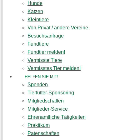
Hunde
Katzen
Kleintiere
Von Privat / andere Vereine
Besuchsanfrage
Fundtiere
Fundtier melden!
Vermisste Tiere
Vermisstes Tier melden!
HELFEN SIE MIT!
Spenden
Tierfutter-Sponsoring
Mitgliedschaften
Mitglieder-Service
Ehrenamtliche Tätigkeiten
Praktikum
Patenschaften