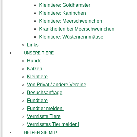
Kleintiere: Goldhamster
Kleintiere: Kaninchen
Kleintiere: Meerschweinchen
Krankheiten bei Meerschweinchen
Kleintiere: Wüstenrennmäuse
Links
UNSERE TIERE
Hunde
Katzen
Kleintiere
Von Privat / andere Vereine
Besuchsanfrage
Fundtiere
Fundtier melden!
Vermisste Tiere
Vermisstes Tier melden!
HELFEN SIE MIT!