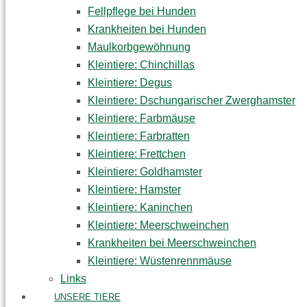
Fellpflege bei Hunden
Krankheiten bei Hunden
Maulkorbgewöhnung
Kleintiere: Chinchillas
Kleintiere: Degus
Kleintiere: Dschungarischer Zwerghamster
Kleintiere: Farbmäuse
Kleintiere: Farbratten
Kleintiere: Frettchen
Kleintiere: Goldhamster
Kleintiere: Hamster
Kleintiere: Kaninchen
Kleintiere: Meerschweinchen
Krankheiten bei Meerschweinchen
Kleintiere: Wüstenrennmäuse
Links
UNSERE TIERE