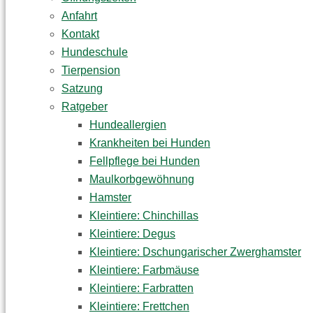
Anfahrt
Kontakt
Hundeschule
Tierpension
Satzung
Ratgeber
Hundeallergien
Krankheiten bei Hunden
Fellpflege bei Hunden
Maulkorbgewöhnung
Hamster
Kleintiere: Chinchillas
Kleintiere: Degus
Kleintiere: Dschungarischer Zwerghamster
Kleintiere: Farbmäuse
Kleintiere: Farbratten
Kleintiere: Frettchen