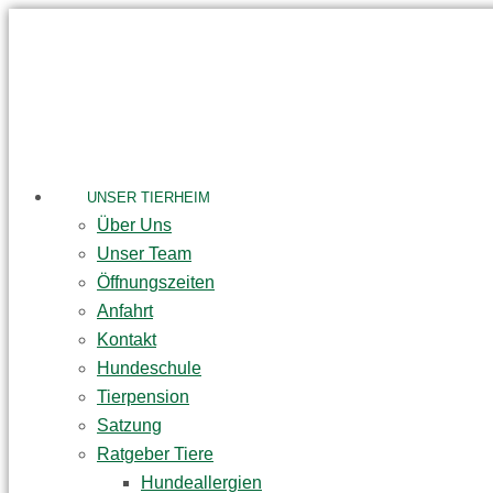
Skip
to
content
UNSER TIERHEIM
Über Uns
Unser Team
Öffnungszeiten
Anfahrt
Kontakt
Hundeschule
Tierpension
Satzung
Ratgeber Tiere
Hundeallergien