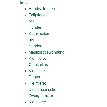
Tiere
Hundeallergien
Fellpflege
bei
Hunden
Krankheiten
bei
Hunden
Maulkorbgewöhnung
Kleintiere:
Chinchillas
Kleintiere:
Degus
Kleintiere:
Dschungarischer
Zwerghamster
Kleintiere: