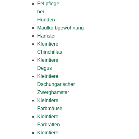
Fellpflege
bei
Hunden
Maulkorbgewöhnung
Hamster
Kleintiere:
Chinchillas
Kleintiere:
Degus
Kleintiere:
Dschungarischer
Zwerghamster
Kleintiere:
Farbmäuse
Kleintiere:
Farbratten
Kleintiere: