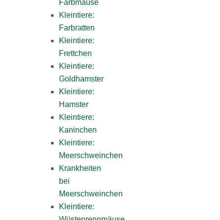
Farbmäuse
Kleintiere:
Farbratten
Kleintiere:
Frettchen
Kleintiere:
Goldhamster
Kleintiere:
Hamster
Kleintiere:
Kaninchen
Kleintiere:
Meerschweinchen
Krankheiten
bei
Meerschweinchen
Kleintiere:
Wüstenrennmäuse