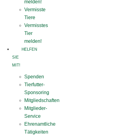
melden!
Vermisste
Tiere
Vermisstes
Tier
melden!
HELFEN
SIE
MIT!
Spenden
Tierfutter-
Sponsoring
Mitgliedschaften
Mitglieder-
Service
Ehrenamtliche
Tätigkeiten