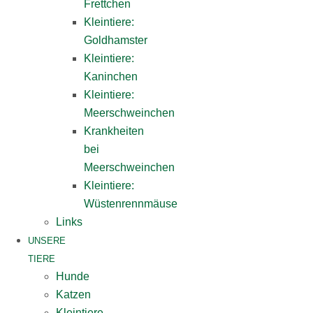
Frettchen
Kleintiere:
Goldhamster
Kleintiere:
Kaninchen
Kleintiere:
Meerschweinchen
Krankheiten
bei
Meerschweinchen
Kleintiere:
Wüstenrennmäuse
Links
UNSERE
TIERE
Hunde
Katzen
Kleintiere