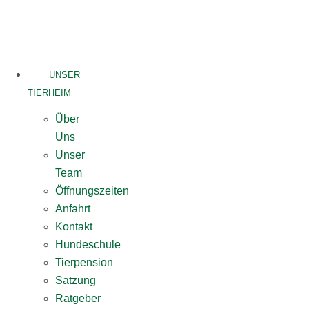
Skip
to
content
UNSER
TIERHEIM
Über
Uns
Unser
Team
Öffnungszeiten
Anfahrt
Kontakt
Hundeschule
Tierpension
Satzung
Ratgeber