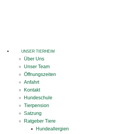
Skip
to
content
UNSER TIERHEIM
Über Uns
Unser Team
Öffnungszeiten
Anfahrt
Kontakt
Hundeschule
Tierpension
Satzung
Ratgeber Tiere
Hundeallergien