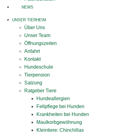
NEWS
UNSER TIERHEIM
Über Uns
Unser Team
Öffnungszeiten
Anfahrt
Kontakt
Hundeschule
Tierpension
Satzung
Ratgeber Tiere
Hundeallergien
Fellpflege bei Hunden
Krankheiten bei Hunden
Maulkorbgewöhnung
Kleintiere: Chinchillas