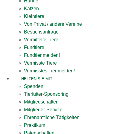
Hunde
Katzen
Kleintiere
Von Privat / andere Vereine
Besuchsanfrage
Vermittelte Tiere
Fundtiere
Fundtier melden!
Vermisste Tiere
Vermisstes Tier melden!
HELFEN SIE MIT!
Spenden
Tierfutter-Sponsoring
Mitgliedschaften
Mitglieder-Service
Ehrenamtliche Tätigkeiten
Praktikum
Patenschaften