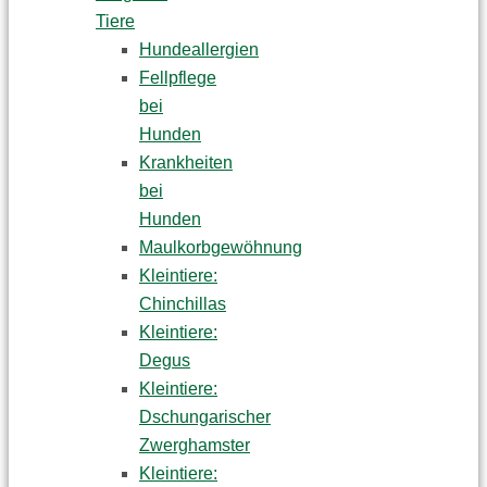
Tiere
Hundeallergien
Fellpflege
bei
Hunden
Krankheiten
bei
Hunden
Maulkorbgewöhnung
Kleintiere:
Chinchillas
Kleintiere:
Degus
Kleintiere:
Dschungarischer
Zwerghamster
Kleintiere: