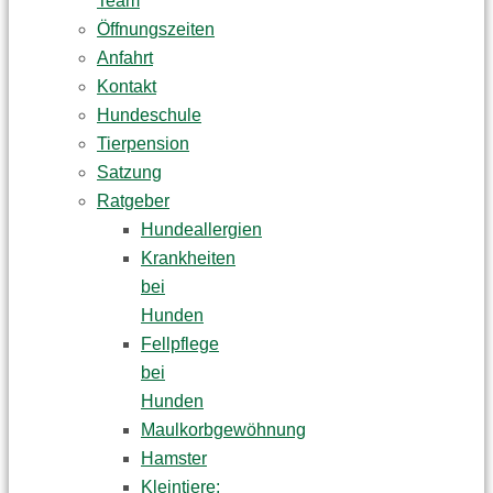
Team
Öffnungszeiten
Anfahrt
Kontakt
Hundeschule
Tierpension
Satzung
Ratgeber
Hundeallergien
Krankheiten
bei
Hunden
Fellpflege
bei
Hunden
Maulkorbgewöhnung
Hamster
Kleintiere: