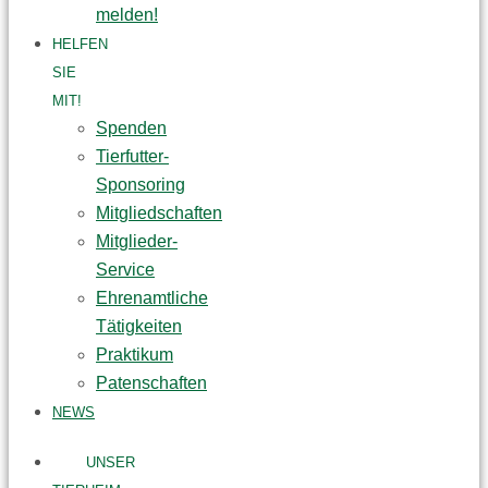
melden!
HELFEN
SIE
MIT!
Spenden
Tierfutter-
Sponsoring
Mitgliedschaften
Mitglieder-
Service
Ehrenamtliche
Tätigkeiten
Praktikum
Patenschaften
NEWS
UNSER