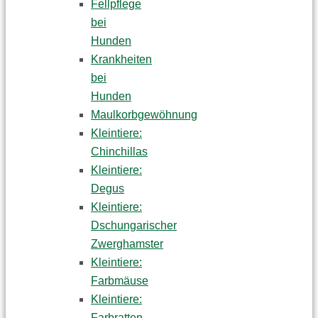
Fellpflege
bei
Hunden
Krankheiten
bei
Hunden
Maulkorbgewöhnung
Kleintiere:
Chinchillas
Kleintiere:
Degus
Kleintiere:
Dschungarischer
Zwerghamster
Kleintiere:
Farbmäuse
Kleintiere:
Farbratten