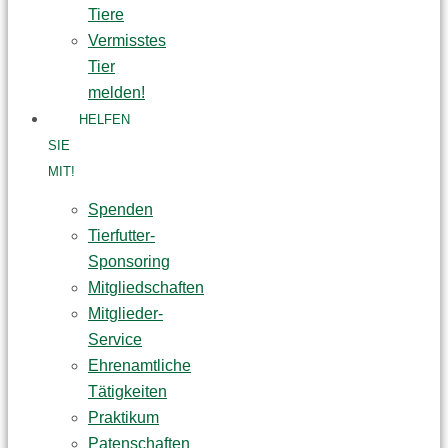
Tiere
Vermisstes
Tier
melden!
HELFEN
SIE
MIT!
Spenden
Tierfutter-
Sponsoring
Mitgliedschaften
Mitglieder-
Service
Ehrenamtliche
Tätigkeiten
Praktikum
Patenschaften