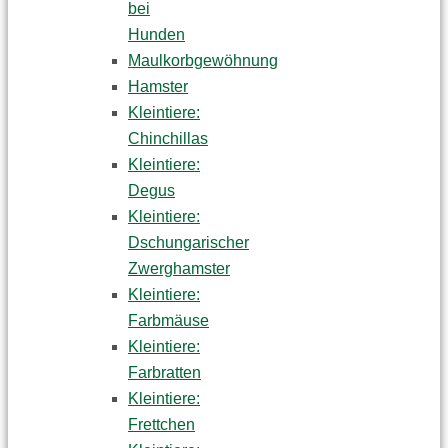
bei
Hunden
Maulkorbgewöhnung
Hamster
Kleintiere:
Chinchillas
Kleintiere:
Degus
Kleintiere:
Dschungarischer
Zwerghamster
Kleintiere:
Farbmäuse
Kleintiere:
Farbratten
Kleintiere:
Frettchen