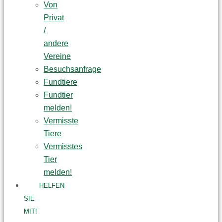
Von
Privat
/
andere
Vereine
Besuchsanfrage
Fundtiere
Fundtier
melden!
Vermisste
Tiere
Vermisstes
Tier
melden!
HELFEN
SIE
MIT!