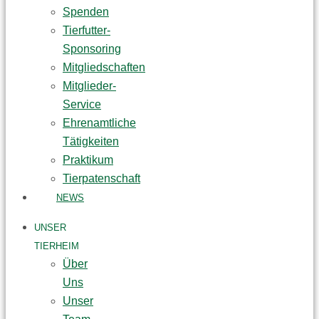
Spenden
Tierfutter-
Sponsoring
Mitgliedschaften
Mitglieder-
Service
Ehrenamtliche
Tätigkeiten
Praktikum
Tierpatenschaft
NEWS
UNSER
TIERHEIM
Über
Uns
Unser