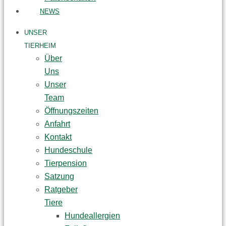
NEWS
UNSER
TIERHEIM
Über
Uns
Unser
Team
Öffnungszeiten
Anfahrt
Kontakt
Hundeschule
Tierpension
Satzung
Ratgeber
Tiere
Hundeallergien