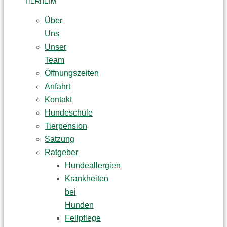
TIERHEIM
Über
Uns
Unser
Team
Öffnungszeiten
Anfahrt
Kontakt
Hundeschule
Tierpension
Satzung
Ratgeber
Hundeallergien
Krankheiten
bei
Hunden
Fellpflege