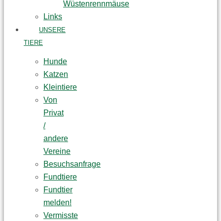
Wüstenrennmäuse
Links
UNSERE
TIERE
Hunde
Katzen
Kleintiere
Von
Privat
/
andere
Vereine
Besuchsanfrage
Fundtiere
Fundtier
melden!
Vermisste