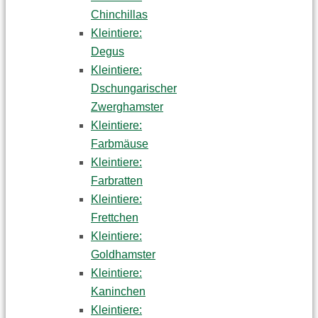
Chinchillas
Kleintiere:
Degus
Kleintiere:
Dschungarischer
Zwerghamster
Kleintiere:
Farbmäuse
Kleintiere:
Farbratten
Kleintiere:
Frettchen
Kleintiere:
Goldhamster
Kleintiere:
Kaninchen
Kleintiere: