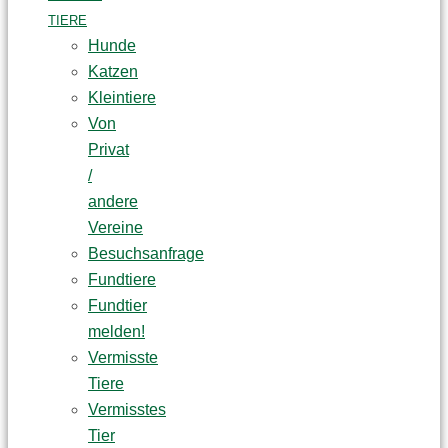
TIERE
Hunde
Katzen
Kleintiere
Von
Privat
/
andere
Vereine
Besuchsanfrage
Fundtiere
Fundtier
melden!
Vermisste
Tiere
Vermisstes
Tier