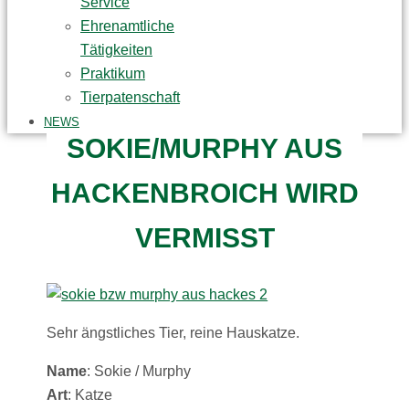
Service
Ehrenamtliche
Tätigkeiten
Praktikum
Tierpatenschaft
NEWS
SOKIE/MURPHY AUS
HACKENBROICH WIRD
VERMISST
Sehr ängstliches Tier, reine Hauskatze.
Name
: Sokie / Murphy
Art
: Katze