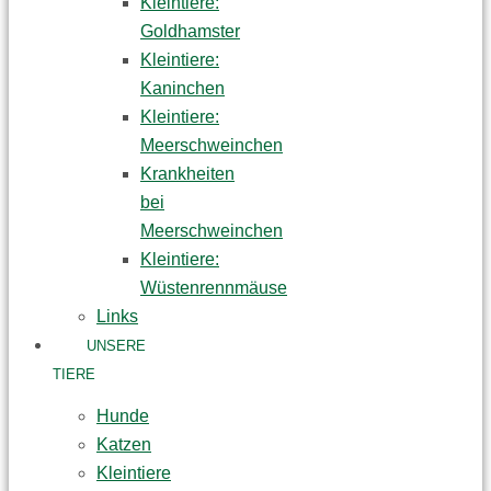
Kleintiere:
Goldhamster
Kleintiere:
Kaninchen
Kleintiere:
Meerschweinchen
Krankheiten
bei
Meerschweinchen
Kleintiere:
Wüstenrennmäuse
Links
UNSERE
TIERE
Hunde
Katzen
Kleintiere