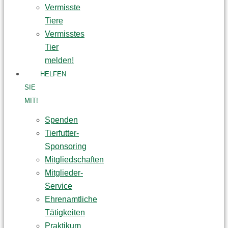
Vermisste
Tiere
Vermisstes
Tier
melden!
HELFEN
SIE
MIT!
Spenden
Tierfutter-
Sponsoring
Mitgliedschaften
Mitglieder-
Service
Ehrenamtliche
Tätigkeiten
Praktikum