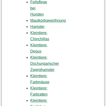
Fellpflege
bei
Hunden
Maulkorbgewöhnung
Hamster
Kleintiere:
Chinchillas
Kleintiere:
Degus
Kleintiere:
Dschungarischer
Zwerghamster
Kleintiere:
Farbmäuse
Kleintiere:
Farbratten
Kleintiere: