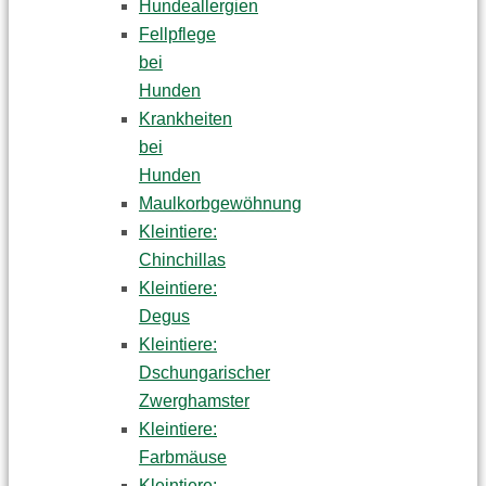
Hundeallergien
Fellpflege
bei
Hunden
Krankheiten
bei
Hunden
Maulkorbgewöhnung
Kleintiere:
Chinchillas
Kleintiere:
Degus
Kleintiere:
Dschungarischer
Zwerghamster
Kleintiere:
Farbmäuse
Kleintiere: