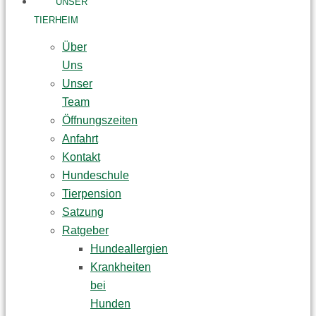
UNSER
TIERHEIM
Über
Uns
Unser
Team
Öffnungszeiten
Anfahrt
Kontakt
Hundeschule
Tierpension
Satzung
Ratgeber
Hundeallergien
Krankheiten
bei
Hunden