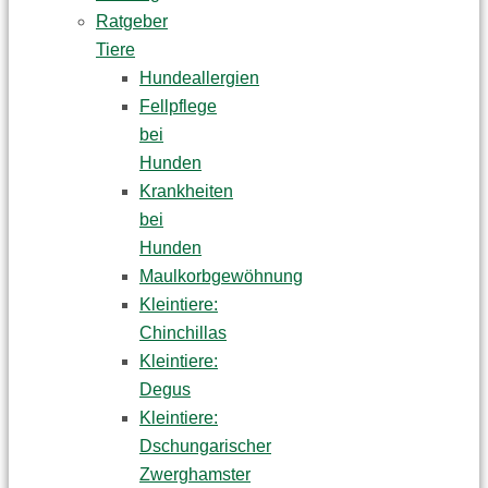
Ratgeber
Tiere
Hundeallergien
Fellpflege
bei
Hunden
Krankheiten
bei
Hunden
Maulkorbgewöhnung
Kleintiere:
Chinchillas
Kleintiere:
Degus
Kleintiere:
Dschungarischer
Zwerghamster