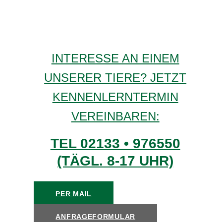
INTERESSE AN EINEM
UNSERER TIERE? JETZT
KENNENLERNTERMIN
VEREINBAREN:
TEL 02133 • 976550
(TÄGL. 8-17 UHR)
PER MAIL
ANFRAGEFORMULAR