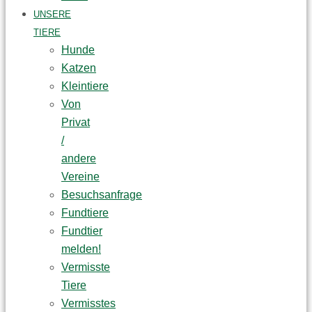
UNSERE
TIERE
Hunde
Katzen
Kleintiere
Von
Privat
/
andere
Vereine
Besuchsanfrage
Fundtiere
Fundtier
melden!
Vermisste
Tiere
Vermisstes