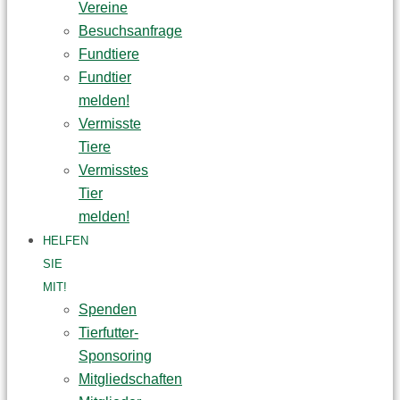
Vereine
Besuchsanfrage
Fundtiere
Fundtier
melden!
Vermisste
Tiere
Vermisstes
Tier
melden!
HELFEN
SIE
MIT!
Spenden
Tierfutter-
Sponsoring
Mitgliedschaften