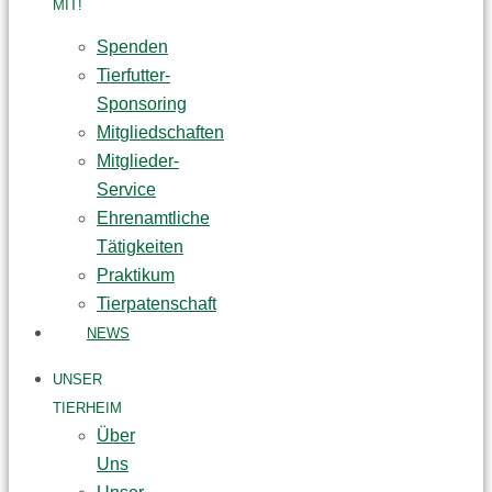
MIT!
Spenden
Tierfutter-
Sponsoring
Mitgliedschaften
Mitglieder-
Service
Ehrenamtliche
Tätigkeiten
Praktikum
Tierpatenschaft
NEWS
UNSER
TIERHEIM
Über
Uns