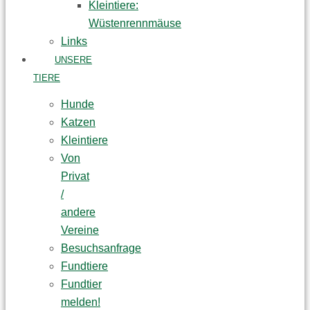
Kleintiere:
Wüstenrennmäuse
Links
UNSERE
TIERE
Hunde
Katzen
Kleintiere
Von
Privat
/
andere
Vereine
Besuchsanfrage
Fundtiere
Fundtier
melden!