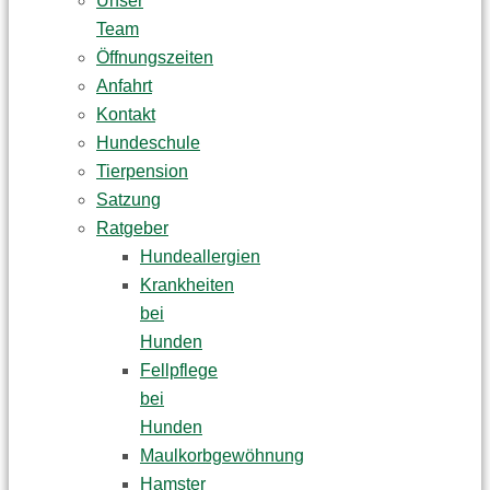
Unser
Team
Öffnungszeiten
Anfahrt
Kontakt
Hundeschule
Tierpension
Satzung
Ratgeber
Hundeallergien
Krankheiten
bei
Hunden
Fellpflege
bei
Hunden
Maulkorbgewöhnung
Hamster