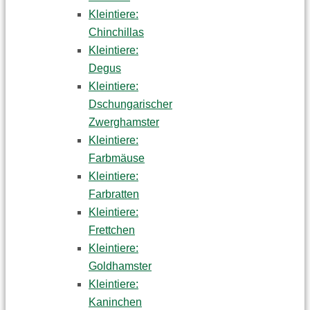
Kleintiere:
Chinchillas
Kleintiere:
Degus
Kleintiere:
Dschungarischer
Zwerghamster
Kleintiere:
Farbmäuse
Kleintiere:
Farbratten
Kleintiere:
Frettchen
Kleintiere:
Goldhamster
Kleintiere:
Kaninchen