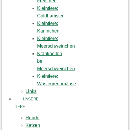
Frettchen
Kleintiere:
Goldhamster
Kleintiere:
Kaninchen
Kleintiere:
Meerschweinchen
Krankheiten
bei
Meerschweinchen
Kleintiere:
Wüstenrennmäuse
Links
UNSERE
TIERE
Hunde
Katzen