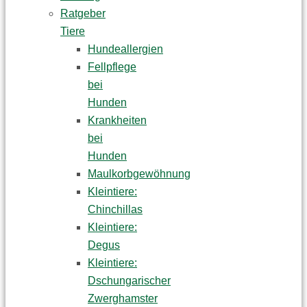
Ratgeber
Tiere
Hundeallergien
Fellpflege
bei
Hunden
Krankheiten
bei
Hunden
Maulkorbgewöhnung
Kleintiere:
Chinchillas
Kleintiere:
Degus
Kleintiere:
Dschungarischer
Zwerghamster