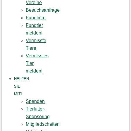
Vereine
Besuchsanfrage
Fundtiere
Fundtier
melden!
Vermisste
Tiere
Vermisstes
Tier
melden!
HELFEN
SIE
MIT!
Spenden
Tierfutter-
Sponsoring
Mitgliedschaften