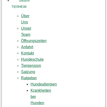
UNSER
TIERHEIM
Über
Uns
Unser
Team
Öffnungszeiten
Anfahrt
Kontakt
Hundeschule
Tierpension
Satzung
Ratgeber
Hundeallergien
Krankheiten
bei
Hunden