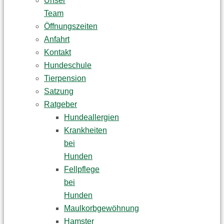
Unser
Team
Öffnungszeiten
Anfahrt
Kontakt
Hundeschule
Tierpension
Satzung
Ratgeber
Hundeallergien
Krankheiten
bei
Hunden
Fellpflege
bei
Hunden
Maulkorbgewöhnung
Hamster