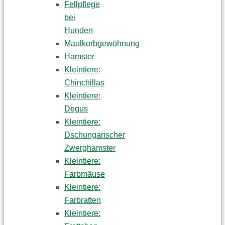
Fellpflege
bei
Hunden
Maulkorbgewöhnung
Hamster
Kleintiere:
Chinchillas
Kleintiere:
Degus
Kleintiere:
Dschungarischer
Zwerghamster
Kleintiere:
Farbmäuse
Kleintiere:
Farbratten
Kleintiere: