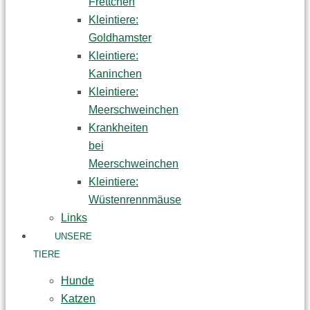
Frettchen
Kleintiere:
Goldhamster
Kleintiere:
Kaninchen
Kleintiere:
Meerschweinchen
Krankheiten
bei
Meerschweinchen
Kleintiere:
Wüstenrennmäuse
Links
UNSERE
TIERE
Hunde
Katzen