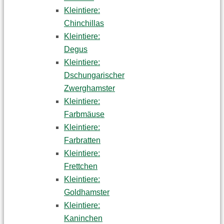
Kleintiere:
Chinchillas
Kleintiere:
Degus
Kleintiere:
Dschungarischer
Zwerghamster
Kleintiere:
Farbmäuse
Kleintiere:
Farbratten
Kleintiere:
Frettchen
Kleintiere:
Goldhamster
Kleintiere:
Kaninchen