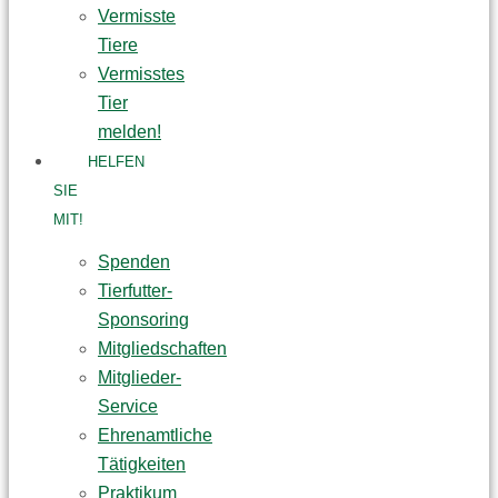
Vermisste
Tiere
Vermisstes
Tier
melden!
HELFEN
SIE
MIT!
Spenden
Tierfutter-
Sponsoring
Mitgliedschaften
Mitglieder-
Service
Ehrenamtliche
Tätigkeiten
Praktikum