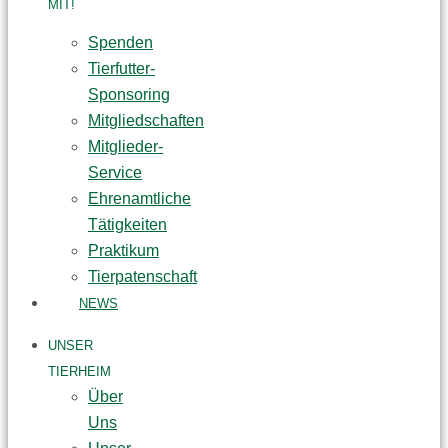
MIT!
Spenden
Tierfutter-
Sponsoring
Mitgliedschaften
Mitglieder-
Service
Ehrenamtliche
Tätigkeiten
Praktikum
Tierpatenschaft
NEWS
UNSER
TIERHEIM
Über
Uns