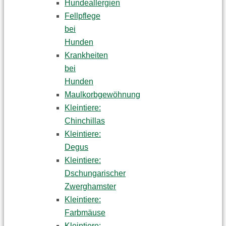
Hundeallergien
Fellpflege
bei
Hunden
Krankheiten
bei
Hunden
Maulkorbgewöhnung
Kleintiere:
Chinchillas
Kleintiere:
Degus
Kleintiere:
Dschungarischer
Zwerghamster
Kleintiere:
Farbmäuse
Kleintiere: