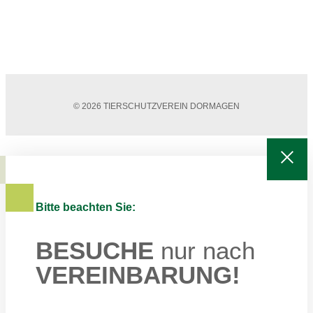
© 2026 TIERSCHUTZVEREIN DORMAGEN
Bitte beachten Sie:
BESUCHE
nur nach
VEREINBARUNG!