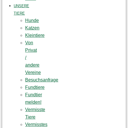
UNSERE
TIERE
Hunde
Katzen
Kleintiere
Von
Privat
/
andere
Vereine
Besuchsanfrage
Fundtiere
Fundtier
melden!
Vermisste
Tiere
Vermisstes