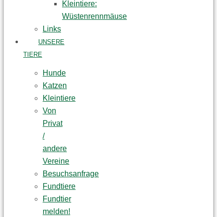
Kleintiere:
Wüstenrennmäuse
Links
UNSERE
TIERE
Hunde
Katzen
Kleintiere
Von
Privat
/
andere
Vereine
Besuchsanfrage
Fundtiere
Fundtier
melden!