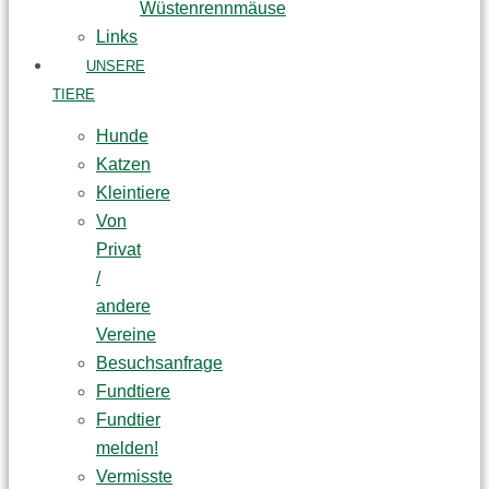
Wüstenrennmäuse
Links
UNSERE
TIERE
Hunde
Katzen
Kleintiere
Von
Privat
/
andere
Vereine
Besuchsanfrage
Fundtiere
Fundtier
melden!
Vermisste