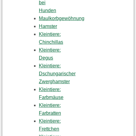
bei
Hunden
Maulkorbgewöhnung
Hamster
Kleintiere:
Chinchillas
Kleintiere:
Degus
Kleintiere:
Dschungarischer
Zwerghamster
Kleintiere:
Farbmäuse
Kleintiere:
Farbratten
Kleintiere:
Frettchen