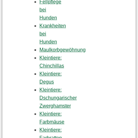
Fellpflege
bei
Hunden
Krankheiten
bei
Hunden
Maulkorbgewöhnung
Kleintiere:
Chinchillas
Kleintiere:
Degus
Kleintiere:
Dschungarischer
Zwerghamster
Kleintiere:
Farbmäuse
Kleintiere:
Farbratten