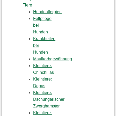
Tiere
Hundeallergien
Fellpflege
bei
Hunden
Krankheiten
bei
Hunden
Maulkorbgewöhnung
Kleintiere:
Chinchillas
Kleintiere:
Degus
Kleintiere:
Dschungarischer
Zwerghamster
Kleintiere: