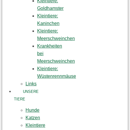
Kleintiere:
Goldhamster
Kleintiere:
Kaninchen
Kleintiere:
Meerschweinchen
Krankheiten
bei
Meerschweinchen
Kleintiere:
Wüstenrennmäuse
Links
UNSERE
TIERE
Hunde
Katzen
Kleintiere