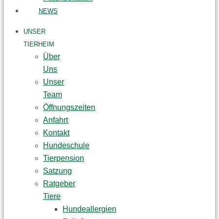
NEWS
UNSER
TIERHEIM
Über
Uns
Unser
Team
Öffnungszeiten
Anfahrt
Kontakt
Hundeschule
Tierpension
Satzung
Ratgeber
Tiere
Hundeallergien