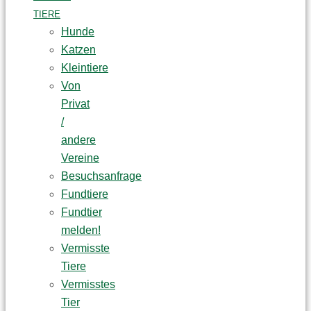
TIERE
Hunde
Katzen
Kleintiere
Von
Privat
/
andere
Vereine
Besuchsanfrage
Fundtiere
Fundtier
melden!
Vermisste
Tiere
Vermisstes
Tier