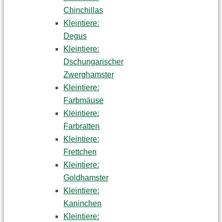
Chinchillas
Kleintiere:
Degus
Kleintiere:
Dschungarischer
Zwerghamster
Kleintiere:
Farbmäuse
Kleintiere:
Farbratten
Kleintiere:
Frettchen
Kleintiere:
Goldhamster
Kleintiere:
Kaninchen
Kleintiere: