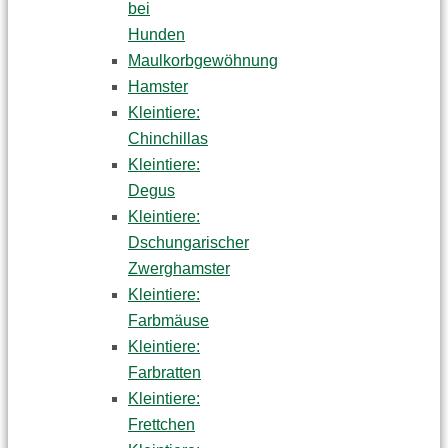
bei
Hunden
Maulkorbgewöhnung
Hamster
Kleintiere:
Chinchillas
Kleintiere:
Degus
Kleintiere:
Dschungarischer
Zwerghamster
Kleintiere:
Farbmäuse
Kleintiere:
Farbratten
Kleintiere:
Frettchen