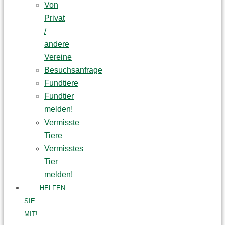
Von
Privat
/
andere
Vereine
Besuchsanfrage
Fundtiere
Fundtier
melden!
Vermisste
Tiere
Vermisstes
Tier
melden!
HELFEN
SIE
MIT!