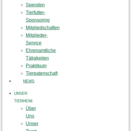
Spenden
Tierfutter-
Sponsoring
Mitgliedschaften
Mitglieder-
Service
Ehrenamtliche
Tätigkeiten
Praktikum
Tierpatenschaft
NEWS
UNSER
TIERHEIM
Über
Uns
Unser