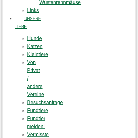
Wüstenrennmäuse
Links
UNSERE
TIERE
Hunde
Katzen
Kleintiere
Von
Privat
/
andere
Vereine
Besuchsanfrage
Fundtiere
Fundtier
melden!
Vermisste