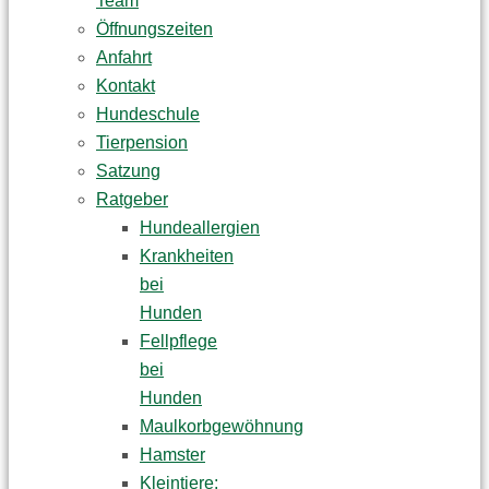
Team
Öffnungszeiten
Anfahrt
Kontakt
Hundeschule
Tierpension
Satzung
Ratgeber
Hundeallergien
Krankheiten
bei
Hunden
Fellpflege
bei
Hunden
Maulkorbgewöhnung
Hamster
Kleintiere: