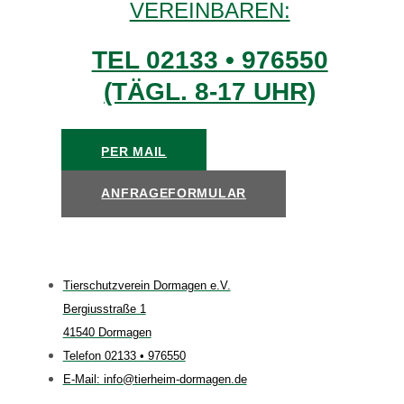
VEREINBAREN:
TEL 02133 • 976550
(TÄGL. 8-17 UHR)
PER MAIL
ANFRAGEFORMULAR
Tierschutzverein Dormagen e.V.
Bergiusstraße 1
41540 Dormagen
Telefon 02133 • 976550
E-Mail: info@tierheim-dormagen.de