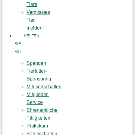
Tiere
Vermisstes
Tier
melden!
HELFEN
SIE
MIT!
Spenden
Tierfutter-
Sponsoring
Mitgliedschaften
Mitglieder-
Service
Ehrenamtliche
Tätigkeiten
Praktikum
Patenschaften