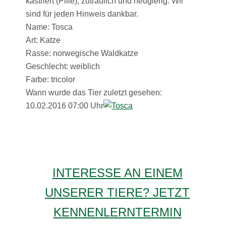
kastriert (Pille), zutraulich und neugierig. Wir
sind für jeden Hinweis dankbar.
Name: Tosca
Art: Katze
Rasse: norwegische Waldkatze
Geschlecht: weiblich
Farbe: tricolor
Wann wurde das Tier zuletzt gesehen:
10.02.2016 07:00 Uhr
INTERESSE AN EINEM
UNSERER TIERE? JETZT
KENNENLERNTERMIN