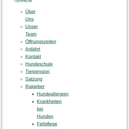
TIERHEIM
Über
Uns
Unser
Team
Öffnungszeiten
Anfahrt
Kontakt
Hundeschule
Tierpension
Satzung
Ratgeber
Hundeallergien
Krankheiten
bei
Hunden
Fellpflege