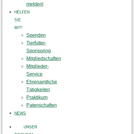
melden!
HELFEN
SIE
MIT!
Spenden
Tierfutter-
Sponsoring
Mitgliedschaften
Mitglieder-
Service
Ehrenamtliche
Tätigkeiten
Praktikum
Patenschaften
NEWS
UNSER